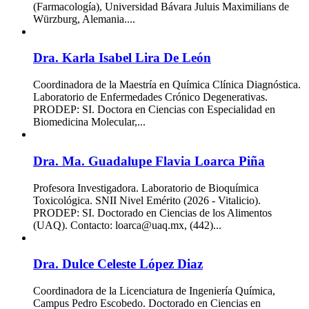
(Farmacología), Universidad Bávara Juluis Maximilians de
Würzburg, Alemania....
Dra. Karla Isabel Lira De León
Coordinadora de la Maestría en Química Clínica Diagnóstica.
Laboratorio de Enfermedades Crónico Degenerativas.
PRODEP: SI. Doctora en Ciencias con Especialidad en
Biomedicina Molecular,...
Dra. Ma. Guadalupe Flavia Loarca Piña
Profesora Investigadora. Laboratorio de Bioquímica
Toxicológica. SNII Nivel Emérito (2026 - Vitalicio).
PRODEP: SI. Doctorado en Ciencias de los Alimentos
(UAQ). Contacto: loarca@uaq.mx, (442)...
Dra. Dulce Celeste López Diaz
Coordinadora de la Licenciatura de Ingeniería Química,
Campus Pedro Escobedo. Doctorado en Ciencias en