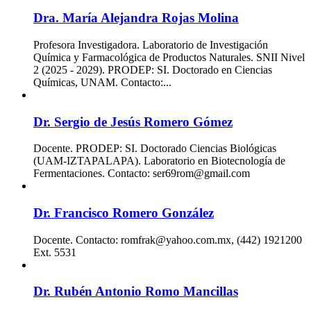
Dra. María Alejandra Rojas Molina
Profesora Investigadora. Laboratorio de Investigación
Química y Farmacológica de Productos Naturales. SNII Nivel
2 (2025 - 2029). PRODEP: SI. Doctorado en Ciencias
Químicas, UNAM. Contacto:...
Dr. Sergio de Jesús Romero Gómez
Docente. PRODEP: SI. Doctorado Ciencias Biológicas
(UAM-IZTAPALAPA). Laboratorio en Biotecnología de
Fermentaciones. Contacto: ser69rom@gmail.com
Dr. Francisco Romero González
Docente. Contacto: romfrak@yahoo.com.mx, (442) 1921200
Ext. 5531
Dr. Rubén Antonio Romo Mancillas