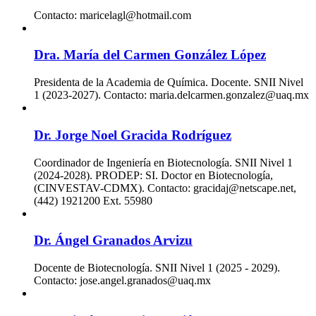
Contacto: maricelagl@hotmail.com
Dra. María del Carmen González López
Presidenta de la Academia de Química. Docente. SNII Nivel
1 (2023-2027). Contacto: maria.delcarmen.gonzalez@uaq.mx
Dr. Jorge Noel Gracida Rodríguez
Coordinador de Ingeniería en Biotecnología. SNII Nivel 1
(2024-2028). PRODEP: SI. Doctor en Biotecnología,
(CINVESTAV-CDMX). Contacto: gracidaj@netscape.net,
(442) 1921200 Ext. 55980
Dr. Ángel Granados Arvizu
Docente de Biotecnología. SNII Nivel 1 (2025 - 2029).
Contacto: jose.angel.granados@uaq.mx