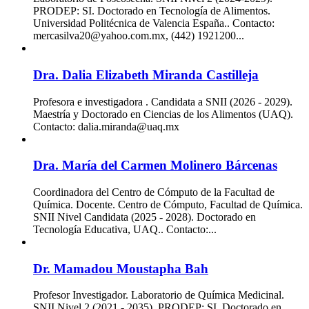
PRODEP: SI. Doctorado en Tecnología de Alimentos.
Universidad Politécnica de Valencia España.. Contacto:
mercasilva20@yahoo.com.mx, (442) 1921200...
Dra. Dalia Elizabeth Miranda Castilleja
Profesora e investigadora . Candidata a SNII (2026 - 2029).
Maestría y Doctorado en Ciencias de los Alimentos (UAQ).
Contacto: dalia.miranda@uaq.mx
Dra. María del Carmen Molinero Bárcenas
Coordinadora del Centro de Cómputo de la Facultad de
Química. Docente. Centro de Cómputo, Facultad de Química.
SNII Nivel Candidata (2025 - 2028). Doctorado en
Tecnología Educativa, UAQ.. Contacto:...
Dr. Mamadou Moustapha Bah
Profesor Investigador. Laboratorio de Química Medicinal.
SNII Nivel 2 (2021 - 2035). PRODEP: SI. Doctorado en