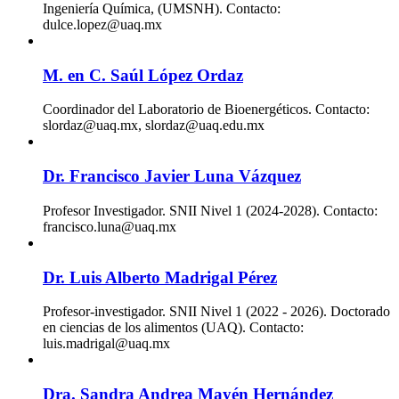
Ingeniería Química, (UMSNH). Contacto:
dulce.lopez@uaq.mx
M. en C. Saúl López Ordaz
Coordinador del Laboratorio de Bioenergéticos. Contacto:
slordaz@uaq.mx, slordaz@uaq.edu.mx
Dr. Francisco Javier Luna Vázquez
Profesor Investigador. SNII Nivel 1 (2024-2028). Contacto:
francisco.luna@uaq.mx
Dr. Luis Alberto Madrigal Pérez
Profesor-investigador. SNII Nivel 1 (2022 - 2026). Doctorado
en ciencias de los alimentos (UAQ). Contacto:
luis.madrigal@uaq.mx
Dra. Sandra Andrea Mayén Hernández