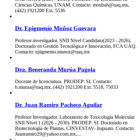
Ciencias Químicas, UNAM. Contacto: moubah@uaq.mx,
(442) 1921200 Ext. 5536
Dr. Epigmenio Muñoz Guevara
Profesor-investigador. SNII Nivel Candidato(2023 - 2026).
Doctorado en Gestión Tecnológica e Innovación, FCA UAQ.
Contacto: epigmenio.munoz@uaq.mx
Dra. Beneranda Murúa Pagola
Docente de licenciatura. PRODEP: SI. Contacto:
b.murua@uaq.mx, (442) 1921200 Ext. 5518, 75033
Dr. Juan Ramiro Pacheco Aguilar
Profesor Investigador. Laboratorio de Toxicología Molecular.
SNII Nivel 1 (2026 - 2030). PRODEP: SI. Doctorado en
Biotecnología de Plantas, CINVESTAV- Irapuato. Contacto:
Juanramiro29@yahoo.com.mx,...