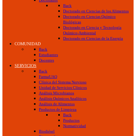
Doctorados
Back
Doctorado en Ciencias de los Alimentos
Doctorado en Ciencias Químico
Biológicas
Doctorado en Ciencia y Tecnología
Químico-Ambiental
Doctorado en Ciencias de la Energía
COMUNIDAD
Back
Estudiantes
Docentes
SERVICIOS
Back
FarmaUAQ
Clínica del Sistema Nervioso
Unidad de Servicios Clínicos
Análisis Microbianos
Análisis Químicos Analíticos
Análisis de Alimentos
Productos de Limpieza
Back
Productos
Normatividad
Biodiésel