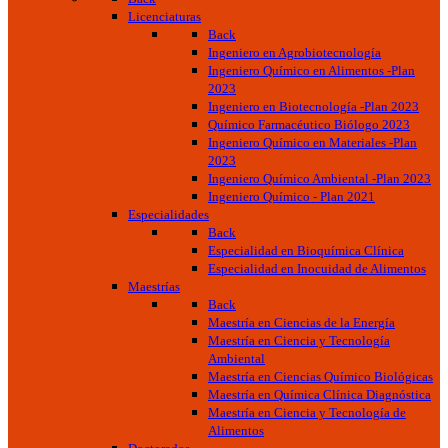
Licenciaturas
Back
Ingeniero en Agrobiotecnología
Ingeniero Químico en Alimentos -Plan
2023
Ingeniero en Biotecnología -Plan 2023
Químico Farmacéutico Biólogo 2023
Ingeniero Químico en Materiales -Plan
2023
Ingeniero Químico Ambiental -Plan 2023
Ingeniero Químico - Plan 2021
Especialidades
Back
Especialidad en Bioquímica Clínica
Especialidad en Inocuidad de Alimentos
Maestrías
Back
Maestría en Ciencias de la Energía
Maestría en Ciencia y Tecnología
Ambiental
Maestría en Ciencias Químico Biológicas
Maestría en Química Clínica Diagnóstica
Maestría en Ciencia y Tecnología de
Alimentos