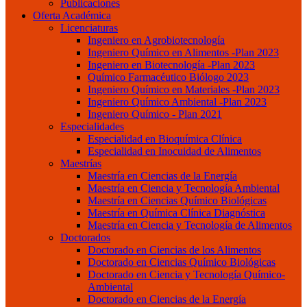
Publicaciones
Oferta Académica
Licenciaturas
Ingeniero en Agrobiotecnología
Ingeniero Químico en Alimentos -Plan 2023
Ingeniero en Biotecnología -Plan 2023
Químico Farmacéutico Biólogo 2023
Ingeniero Químico en Materiales -Plan 2023
Ingeniero Químico Ambiental -Plan 2023
Ingeniero Químico - Plan 2021
Especialidades
Especialidad en Bioquímica Clínica
Especialidad en Inocuidad de Alimentos
Maestrías
Maestría en Ciencias de la Energía
Maestría en Ciencia y Tecnología Ambiental
Maestría en Ciencias Químico Biológicas
Maestría en Química Clínica Diagnóstica
Maestría en Ciencia y Tecnología de Alimentos
Doctorados
Doctorado en Ciencias de los Alimentos
Doctorado en Ciencias Químico Biológicas
Doctorado en Ciencia y Tecnología Químico-
Ambiental
Doctorado en Ciencias de la Energía