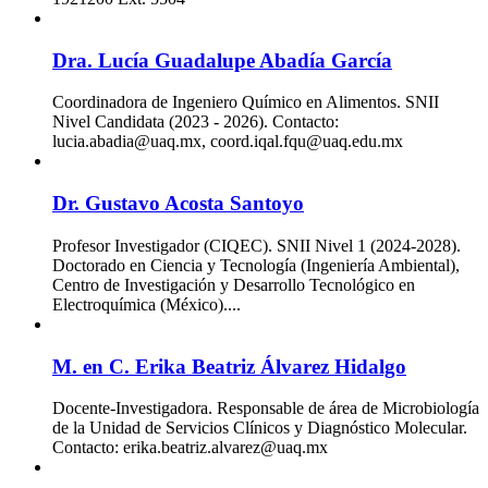
Dra. Lucía Guadalupe Abadía García
Coordinadora de Ingeniero Químico en Alimentos. SNII
Nivel Candidata (2023 - 2026). Contacto:
lucia.abadia@uaq.mx, coord.iqal.fqu@uaq.edu.mx
Dr. Gustavo Acosta Santoyo
Profesor Investigador (CIQEC). SNII Nivel 1 (2024-2028).
Doctorado en Ciencia y Tecnología (Ingeniería Ambiental),
Centro de Investigación y Desarrollo Tecnológico en
Electroquímica (México)....
M. en C. Erika Beatriz Álvarez Hidalgo
Docente-Investigadora. Responsable de área de Microbiología
de la Unidad de Servicios Clínicos y Diagnóstico Molecular.
Contacto: erika.beatriz.alvarez@uaq.mx