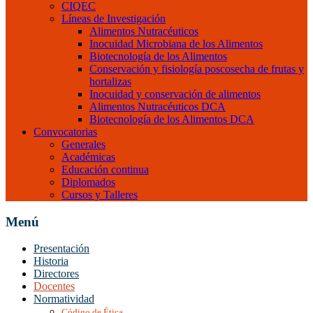
CIQEC
Líneas de Investigación
Alimentos Nutracéuticos
Inocuidad Microbiana de los Alimentos
Biotecnología de los Alimentos
Conservación y fisiología poscosecha de frutas y
hortalizas
Inocuidad y conservación de alimentos
Alimentos Nutracéuticos DCA
Biotecnología de los Alimentos DCA
Convocatorias
Generales
Académicas
Educación continua
Diplomados
Cursos y Talleres
Menú
Presentación
Historia
Directores
Docentes
Normatividad
Código de Ética