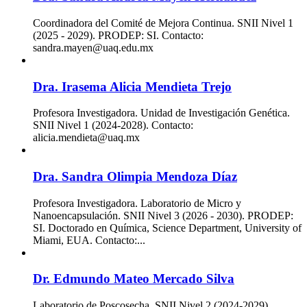
Coordinadora del Comité de Mejora Continua. SNII Nivel 1
(2025 - 2029). PRODEP: SI. Contacto:
sandra.mayen@uaq.edu.mx
Dra. Irasema Alicia Mendieta Trejo
Profesora Investigadora. Unidad de Investigación Genética.
SNII Nivel 1 (2024-2028). Contacto:
alicia.mendieta@uaq.mx
Dra. Sandra Olimpia Mendoza Díaz
Profesora Investigadora. Laboratorio de Micro y
Nanoencapsulación. SNII Nivel 3 (2026 - 2030). PRODEP:
SI. Doctorado en Química, Science Department, University of
Miami, EUA. Contacto:...
Dr. Edmundo Mateo Mercado Silva
Laboratorio de Poscosecha. SNII Nivel 2 (2024-2029).