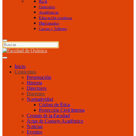
Back
Generales
Académicas
Educación continua
Diplomados
Cursos y Talleres
Inicio
Conócenos
Presentación
Historia
Directores
Docentes
Normatividad
Código de Ética
Protección Civil Interna
Croquis de la Facultad
Actas de Consejo Académico
Noticias
Eventos