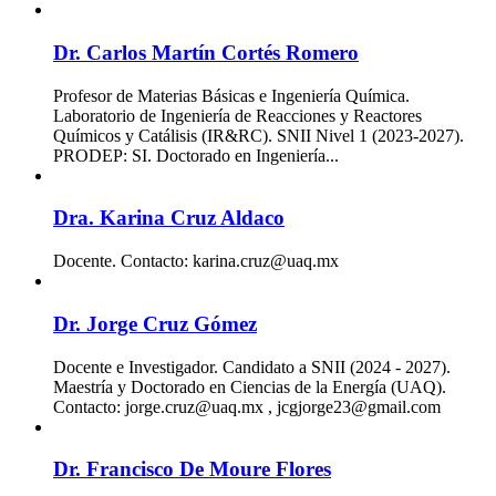
Dr. Carlos Martín Cortés Romero
Profesor de Materias Básicas e Ingeniería Química.
Laboratorio de Ingeniería de Reacciones y Reactores
Químicos y Catálisis (IR&RC). SNII Nivel 1 (2023-2027).
PRODEP: SI. Doctorado en Ingeniería...
Dra. Karina Cruz Aldaco
Docente. Contacto: karina.cruz@uaq.mx
Dr. Jorge Cruz Gómez
Docente e Investigador. Candidato a SNII (2024 - 2027).
Maestría y Doctorado en Ciencias de la Energía (UAQ).
Contacto: jorge.cruz@uaq.mx , jcgjorge23@gmail.com
Dr. Francisco De Moure Flores