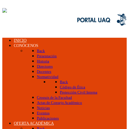
INICIO
CONÓCENOS
Back
Presentación
Historia
Directores
Docentes
Normatividad
Back
Código de Ética
Protección Civil Interna
Croquis de la Facultad
Actas de Consejo Académico
Noticias
Eventos
Publicaciones
OFERTA ACADÉMICA
Back