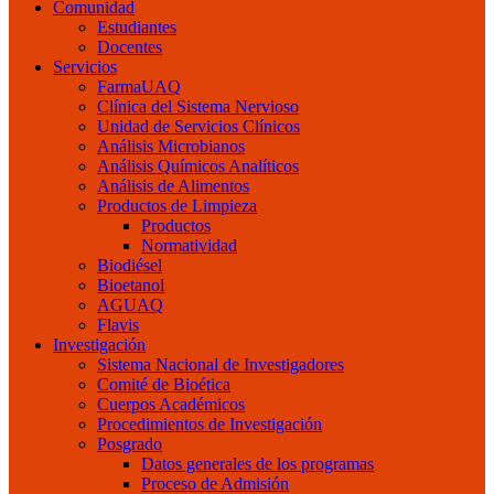
Comunidad
Estudiantes
Docentes
Servicios
FarmaUAQ
Clínica del Sistema Nervioso
Unidad de Servicios Clínicos
Análisis Microbianos
Análisis Químicos Analíticos
Análisis de Alimentos
Productos de Limpieza
Productos
Normatividad
Biodiésel
Bioetanol
AGUAQ
Flavis
Investigación
Sistema Nacional de Investigadores
Comité de Bioética
Cuerpos Académicos
Procedimientos de Investigación
Posgrado
Datos generales de los programas
Proceso de Admisión