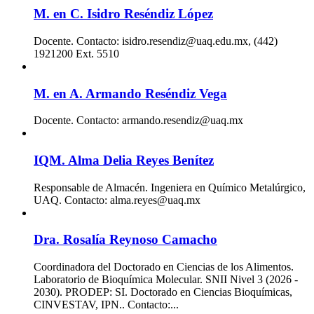
M. en C. Isidro Reséndiz López
Docente. Contacto: isidro.resendiz@uaq.edu.mx, (442)
1921200 Ext. 5510
M. en A. Armando Reséndiz Vega
Docente. Contacto: armando.resendiz@uaq.mx
IQM. Alma Delia Reyes Benítez
Responsable de Almacén. Ingeniera en Químico Metalúrgico,
UAQ. Contacto: alma.reyes@uaq.mx
Dra. Rosalía Reynoso Camacho
Coordinadora del Doctorado en Ciencias de los Alimentos.
Laboratorio de Bioquímica Molecular. SNII Nivel 3 (2026 -
2030). PRODEP: SI. Doctorado en Ciencias Bioquímicas,
CINVESTAV, IPN.. Contacto:...