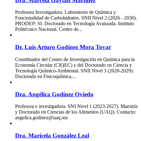
Dra. Marcela Gaytán Martínez
Profesora Investigadora. Laboratorio de Química y
Funcionalidad de Carbohidratos. SNII Nivel 2 (2026 - 2030).
PRODEP: SI. Doctorado en Tecnología Avanzada. Instituto
Politécnico Nacional. Centro de...
Dr. Luis Arturo Godínez Mora Tovar
Coordinador del Centro de Investigación en Química para la
Economía Circular (CIQEC) y del Doctorado en Ciencia y
Tecnología Químico-Ambiental. SNII Nivel 3 (2020-2029).
Doctorado en Fisicoquímica,...
Dra. Angélica Godínez Oviedo
Profesora e investigadora. SNI Nivel 1 (2023-2027). Maestría
y Doctorado en Ciencias de los Alimentos (UAQ). Contacto:
angelica.godinez@uaq.mx
Dra. Maricela González Leal