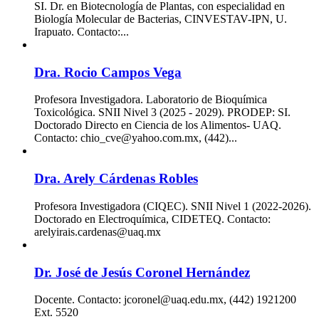
SI. Dr. en Biotecnología de Plantas, con especialidad en
Biología Molecular de Bacterias, CINVESTAV-IPN, U.
Irapuato. Contacto:...
Dra. Rocio Campos Vega
Profesora Investigadora. Laboratorio de Bioquímica
Toxicológica. SNII Nivel 3 (2025 - 2029). PRODEP: SI.
Doctorado Directo en Ciencia de los Alimentos- UAQ.
Contacto: chio_cve@yahoo.com.mx, (442)...
Dra. Arely Cárdenas Robles
Profesora Investigadora (CIQEC). SNII Nivel 1 (2022-2026).
Doctorado en Electroquímica, CIDETEQ. Contacto:
arelyirais.cardenas@uaq.mx
Dr. José de Jesús Coronel Hernández
Docente. Contacto: jcoronel@uaq.edu.mx, (442) 1921200
Ext. 5520