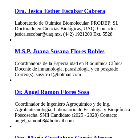
Dra. Jesica Esther Escobar Cabrera
Laboratorio de Química Biomolecular. PRODEP: SI.
Doctorado en Ciencias Biológicas, UAQ. Contacto:
jesica.escobar@uaq.mx, (442) 1921200 Ext. 5528
M.S.P. Juana Susana Flores Robles
Coordinadora de la Especialidad en Bioquímica Clínica
Docente de inmunología, parasitología y en posgrado
Correo(s). susyfr61@hotmail.com
Dr. Ángel Ramón Flores Sosa
Coordinador de Ingeniero Agroquímico y de Ing.
Agrobiotecnología. Laboratorio de Fisiología y Bioquímica
Poscosecha. SNII Candidato (2025 - 2028) Contacto:
angel_ramon08@hotmail.com
Dra. María Guadalupe García Alcocer