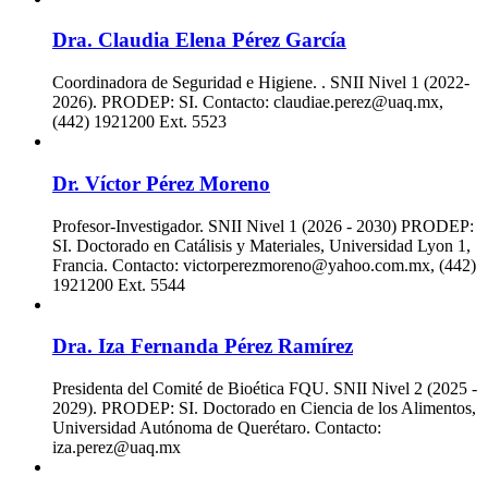
Dra. Claudia Elena Pérez García
Coordinadora de Seguridad e Higiene. . SNII Nivel 1 (2022-
2026). PRODEP: SI. Contacto: claudiae.perez@uaq.mx,
(442) 1921200 Ext. 5523
Dr. Víctor Pérez Moreno
Profesor-Investigador. SNII Nivel 1 (2026 - 2030) PRODEP:
SI. Doctorado en Catálisis y Materiales, Universidad Lyon 1,
Francia. Contacto: victorperezmoreno@yahoo.com.mx, (442)
1921200 Ext. 5544
Dra. Iza Fernanda Pérez Ramírez
Presidenta del Comité de Bioética FQU. SNII Nivel 2 (2025 -
2029). PRODEP: SI. Doctorado en Ciencia de los Alimentos,
Universidad Autónoma de Querétaro. Contacto:
iza.perez@uaq.mx