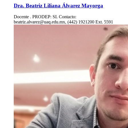
Dra. Beatriz Liliana Álvarez Mayorga
Docente . PRODEP: SI. Contacto:
beatriz.alvarez@uaq.edu.mx, (442) 1921200 Ext. 5591