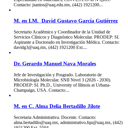
Contacto: jsantos@uaq.edu.mx, (442) 1921200...
M. en I.M. David Gustavo García Gutiérrez
Secretario Académico y Coordinador de la Unidad de
Servicios Clínicos y Diagnóstico Molecular. PRODEP: SI.
Aspirante a Doctorado en Investigación Médica. Contacto:
davidg3@uaq.mx, (442) 1921200 Ext....
Dr. Gerardo Manuel Nava Morales
Jefe de Investigación y Posgrado. Laboratorio de
Microbiología Molecular. SNII Nivel 3 (2026 - 2030).
PRODEP: SI. Ph.D., University of Illinois at Urbana-
Champaign, USA. Contacto:...
M. en C. Alma Delia Bertadillo Jilote
Secretaria Administrativa. Docente. Contacto:
alma.bertadillo@uaq.mx, administrativo.fqu@uaq.mx, (442)
1921200 Ext. 5504