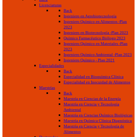
Licenciaturas
Back
Ingeniero en Agrobiotecnología
Ingeniero Químico en Alimentos -Plan
2023
Ingeniero en Biotecnología -Plan 2023
Químico Farmacéutico Biólogo 2023
Ingeniero Químico en Materiales -Plan
2023
Ingeniero Químico Ambiental -Plan 2023
Ingeniero Químico - Plan 2021
Especialidades
Back
Especialidad en Bioquímica Clínica
Especialidad en Inocuidad de Alimentos
Maestrías
Back
Maestría en Ciencias de la Energía
Maestría en Ciencia y Tecnología
Ambiental
Maestría en Ciencias Químico Biológicas
Maestría en Química Clínica Diagnóstica
Maestría en Ciencia y Tecnología de
Alimentos