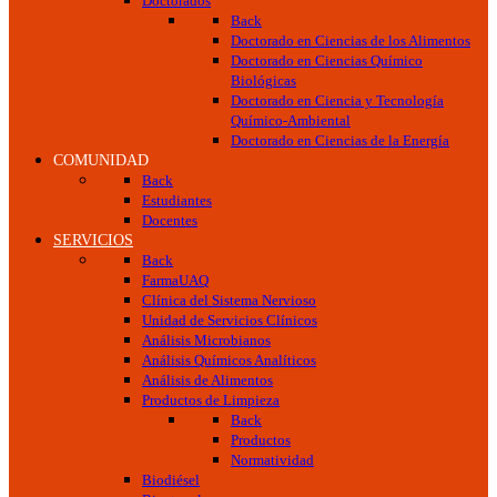
Doctorados
Back
Doctorado en Ciencias de los Alimentos
Doctorado en Ciencias Químico
Biológicas
Doctorado en Ciencia y Tecnología
Químico-Ambiental
Doctorado en Ciencias de la Energía
COMUNIDAD
Back
Estudiantes
Docentes
SERVICIOS
Back
FarmaUAQ
Clínica del Sistema Nervioso
Unidad de Servicios Clínicos
Análisis Microbianos
Análisis Químicos Analíticos
Análisis de Alimentos
Productos de Limpieza
Back
Productos
Normatividad
Biodiésel