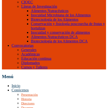
CIQEC
Líneas de Investigación
Alimentos Nutracéuticos
Inocuidad Microbiana de los Alimentos
Biotecnología de los Alimentos
Conservación y fisiología poscosecha de frutas y
hortalizas
Inocuidad y conservación de alimentos
Alimentos Nutracéuticos DCA
Biotecnología de los Alimentos DCA
Convocatorias
Generales
Académicas
Educación continua
Diplomados
Cursos y Talleres
Menú
Inicio
Conócenos
Presentación
Historia
Directores
Docentes