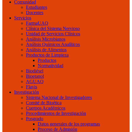
Comunidad
Estudiantes
Docentes
Servicios
FarmaUAQ
Clínica del Sistema Nervioso
Unidad de Servicios Clínicos
Análisis Microbianos
Análisis Químicos Analíticos
Análisis de Alimentos
Productos de Limpieza
Productos
Normatividad
Biodiésel
Bioetanol
AGUAQ
Flavis
Investigación
Sistema Nacional de Investigadores
Comité de Bioética
Cuerpos Académicos
Procedimientos de Investigación
Posgrado
Datos generales de los programas
Proceso de Admisión