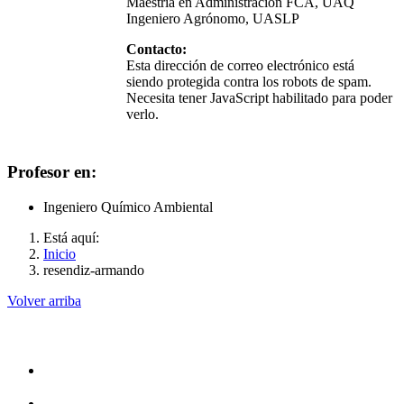
Maestría en Administración FCA, UAQ
Ingeniero Agrónomo, UASLP
Contacto:
Esta dirección de correo electrónico está
siendo protegida contra los robots de spam.
Necesita tener JavaScript habilitado para poder
verlo.
Profesor en:
Ingeniero Químico Ambiental
Está aquí:
Inicio
resendiz-armando
Volver arriba
Administración
Rectoría