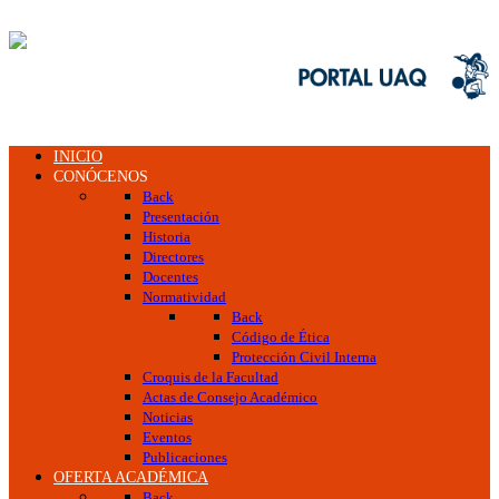
INICIO
CONÓCENOS
Back
Presentación
Historia
Directores
Docentes
Normatividad
Back
Código de Ética
Protección Civil Interna
Croquis de la Facultad
Actas de Consejo Académico
Noticias
Eventos
Publicaciones
OFERTA ACADÉMICA
Back