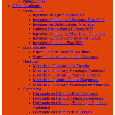
Publicaciones
Oferta Académica
Licenciaturas
Ingeniero en Agrobiotecnología
Ingeniero Químico en Alimentos -Plan 2023
Ingeniero en Biotecnología -Plan 2023
Químico Farmacéutico Biólogo 2023
Ingeniero Químico en Materiales -Plan 2023
Ingeniero Químico Ambiental -Plan 2023
Ingeniero Químico - Plan 2021
Especialidades
Especialidad en Bioquímica Clínica
Especialidad en Inocuidad de Alimentos
Maestrías
Maestría en Ciencias de la Energía
Maestría en Ciencia y Tecnología Ambiental
Maestría en Ciencias Químico Biológicas
Maestría en Química Clínica Diagnóstica
Maestría en Ciencia y Tecnología de Alimentos
Doctorados
Doctorado en Ciencias de los Alimentos
Doctorado en Ciencias Químico Biológicas
Doctorado en Ciencia y Tecnología Químico-
Ambiental
Doctorado en Ciencias de la Energía