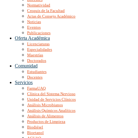
Normatividad
Croquis de la Facultad
Actas de Consejo Académico
Noticias
Eventos
Publicaciones
Oferta Académica
Licenciaturas
Especialidades
Maestrías
Doctorados
Comunidad
Estudiantes
Docentes
Servicios
FarmaUAQ
Clínica del Sistema Nervioso
Unidad de Servicios Clínicos
Análisis Microbianos
Análisis Químicos Analíticos
Análisis de Alimentos
Productos de Limpieza
Biodiésel
Bioetanol