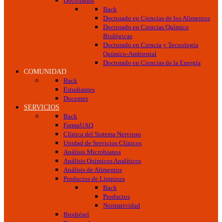
Doctorados
Back
Doctorado en Ciencias de los Alimentos
Doctorado en Ciencias Químico
Biológicas
Doctorado en Ciencia y Tecnología
Químico-Ambiental
Doctorado en Ciencias de la Energía
COMUNIDAD
Back
Estudiantes
Docentes
SERVICIOS
Back
FarmaUAQ
Clínica del Sistema Nervioso
Unidad de Servicios Clínicos
Análisis Microbianos
Análisis Químicos Analíticos
Análisis de Alimentos
Productos de Limpieza
Back
Productos
Normatividad
Biodiésel