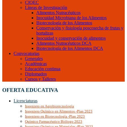
CIQEC
Líneas de Investigación
Alimentos Nutracéuticos
Inocuidad Microbiana de los Alimentos
Biotecnología de los Alimentos
Conservación y fisiología poscosecha de frutas y
hortalizas
Inocuidad y conservación de alimentos
Alimentos Nutracéuticos DCA
Biotecnología de los Alimentos DCA
Convocatorias
Generales
Académicas
Educación continua
Diplomados
Cursos y Talleres
OFERTA EDUCATIVA
Licenciaturas
Ingeniero en Agrobiotecnología
Ingeniero Químico en Alimentos -Plan 2023
Ingeniero en Biotecnología -Plan 2023
Químico Farmacéutico Biólogo 2023
Ingeniero Químico en Materiales -Plan 2023