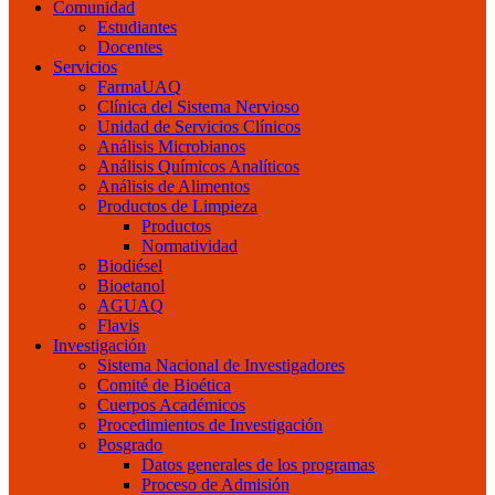
Comunidad
Estudiantes
Docentes
Servicios
FarmaUAQ
Clínica del Sistema Nervioso
Unidad de Servicios Clínicos
Análisis Microbianos
Análisis Químicos Analíticos
Análisis de Alimentos
Productos de Limpieza
Productos
Normatividad
Biodiésel
Bioetanol
AGUAQ
Flavis
Investigación
Sistema Nacional de Investigadores
Comité de Bioética
Cuerpos Académicos
Procedimientos de Investigación
Posgrado
Datos generales de los programas
Proceso de Admisión