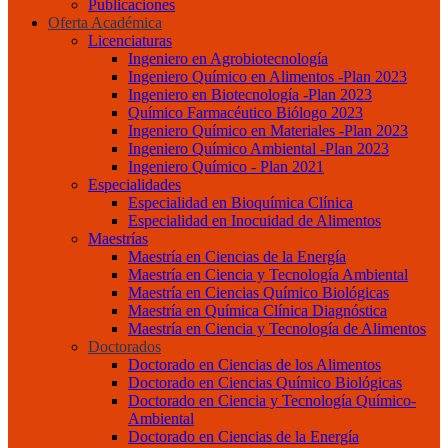
Publicaciones
Oferta Académica
Licenciaturas
Ingeniero en Agrobiotecnología
Ingeniero Químico en Alimentos -Plan 2023
Ingeniero en Biotecnología -Plan 2023
Químico Farmacéutico Biólogo 2023
Ingeniero Químico en Materiales -Plan 2023
Ingeniero Químico Ambiental -Plan 2023
Ingeniero Químico - Plan 2021
Especialidades
Especialidad en Bioquímica Clínica
Especialidad en Inocuidad de Alimentos
Maestrías
Maestría en Ciencias de la Energía
Maestría en Ciencia y Tecnología Ambiental
Maestría en Ciencias Químico Biológicas
Maestría en Química Clínica Diagnóstica
Maestría en Ciencia y Tecnología de Alimentos
Doctorados
Doctorado en Ciencias de los Alimentos
Doctorado en Ciencias Químico Biológicas
Doctorado en Ciencia y Tecnología Químico-
Ambiental
Doctorado en Ciencias de la Energía