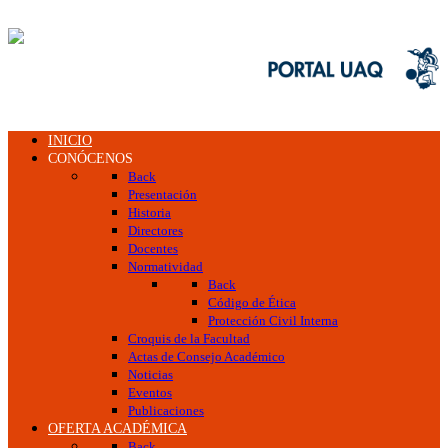
INICIO
CONÓCENOS
Back
Presentación
Historia
Directores
Docentes
Normatividad
Back
Código de Ética
Protección Civil Interna
Croquis de la Facultad
Actas de Consejo Académico
Noticias
Eventos
Publicaciones
OFERTA ACADÉMICA
Back