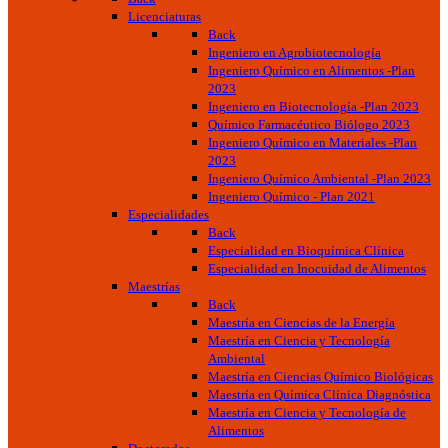
Licenciaturas
Back
Ingeniero en Agrobiotecnología
Ingeniero Químico en Alimentos -Plan
2023
Ingeniero en Biotecnología -Plan 2023
Químico Farmacéutico Biólogo 2023
Ingeniero Químico en Materiales -Plan
2023
Ingeniero Químico Ambiental -Plan 2023
Ingeniero Químico - Plan 2021
Especialidades
Back
Especialidad en Bioquímica Clínica
Especialidad en Inocuidad de Alimentos
Maestrías
Back
Maestría en Ciencias de la Energía
Maestría en Ciencia y Tecnología
Ambiental
Maestría en Ciencias Químico Biológicas
Maestría en Química Clínica Diagnóstica
Maestría en Ciencia y Tecnología de
Alimentos