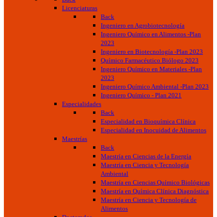
Licenciaturas
Back
Ingeniero en Agrobiotecnología
Ingeniero Químico en Alimentos -Plan
2023
Ingeniero en Biotecnología -Plan 2023
Químico Farmacéutico Biólogo 2023
Ingeniero Químico en Materiales -Plan
2023
Ingeniero Químico Ambiental -Plan 2023
Ingeniero Químico - Plan 2021
Especialidades
Back
Especialidad en Bioquímica Clínica
Especialidad en Inocuidad de Alimentos
Maestrías
Back
Maestría en Ciencias de la Energía
Maestría en Ciencia y Tecnología
Ambiental
Maestría en Ciencias Químico Biológicas
Maestría en Química Clínica Diagnóstica
Maestría en Ciencia y Tecnología de
Alimentos