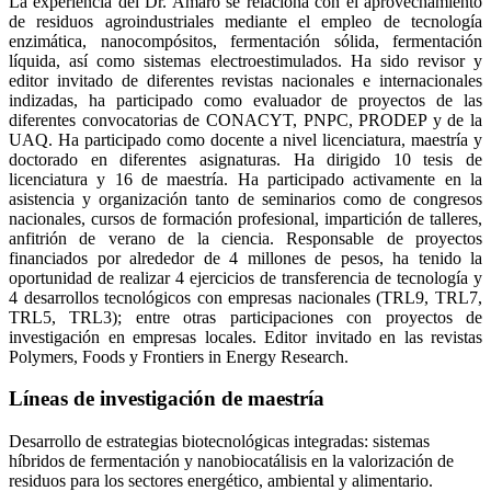
La experiencia del Dr. Amaro se relaciona con el aprovechamiento
de residuos agroindustriales mediante el empleo de tecnología
enzimática, nanocompósitos, fermentación sólida, fermentación
líquida, así como sistemas electroestimulados. Ha sido revisor y
editor invitado de diferentes revistas nacionales e internacionales
indizadas, ha participado como evaluador de proyectos de las
diferentes convocatorias de CONACYT, PNPC, PRODEP y de la
UAQ. Ha participado como docente a nivel licenciatura, maestría y
doctorado en diferentes asignaturas. Ha dirigido 10 tesis de
licenciatura y 16 de maestría. Ha participado activamente en la
asistencia y organización tanto de seminarios como de congresos
nacionales, cursos de formación profesional, impartición de talleres,
anfitrión de verano de la ciencia. Responsable de proyectos
financiados por alrededor de 4 millones de pesos, ha tenido la
oportunidad de realizar 4 ejercicios de transferencia de tecnología y
4 desarrollos tecnológicos con empresas nacionales (TRL9, TRL7,
TRL5, TRL3); entre otras participaciones con proyectos de
investigación en empresas locales. Editor invitado en las revistas
Polymers, Foods y Frontiers in Energy Research.
Líneas de investigación de maestría
Desarrollo de estrategias biotecnológicas integradas: sistemas
híbridos de fermentación y nanobiocatálisis en la valorización de
residuos para los sectores energético, ambiental y alimentario.