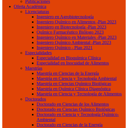
Publicaciones
Oferta Académica
Licenciaturas
Ingeniero en Agrobiotecnología
Ingeniero Químico en Alimentos -Plan 2023
Ingeniero en Biotecnología -Plan 2023
Químico Farmacéutico Biólogo 2023
Ingeniero Químico en Materiales -Plan 2023
Ingeniero Químico Ambiental -Plan 2023
Ingeniero Químico - Plan 2021
Especialidades
Especialidad en Bioquímica Clínica
Especialidad en Inocuidad de Alimentos
Maestrías
Maestría en Ciencias de la Energía
Maestría en Ciencia y Tecnología Ambiental
Maestría en Ciencias Químico Biológicas
Maestría en Química Clínica Diagnóstica
Maestría en Ciencia y Tecnología de Alimentos
Doctorados
Doctorado en Ciencias de los Alimentos
Doctorado en Ciencias Químico Biológicas
Doctorado en Ciencia y Tecnología Químico-
Ambiental
Doctorado en Ciencias de la Energía