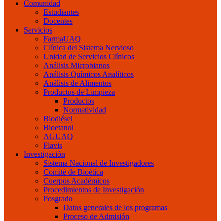
Comunidad
Estudiantes
Docentes
Servicios
FarmaUAQ
Clínica del Sistema Nervioso
Unidad de Servicios Clínicos
Análisis Microbianos
Análisis Químicos Analíticos
Análisis de Alimentos
Productos de Limpieza
Productos
Normatividad
Biodiésel
Bioetanol
AGUAQ
Flavis
Investigación
Sistema Nacional de Investigadores
Comité de Bioética
Cuerpos Académicos
Procedimientos de Investigación
Posgrado
Datos generales de los programas
Proceso de Admisión