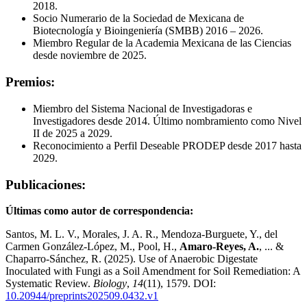
2018.
Socio Numerario de la Sociedad de Mexicana de
Biotecnología y Bioingeniería (SMBB) 2016 – 2026.
Miembro Regular de la Academia Mexicana de las Ciencias
desde noviembre de 2025.
Premios:
Miembro del Sistema Nacional de Investigadoras e
Investigadores desde 2014. Último nombramiento como Nivel
II de 2025 a 2029.
Reconocimiento a Perfil Deseable PRODEP desde 2017 hasta
2029.
Publicaciones:
Últimas como autor de correspondencia:
Santos, M. L. V., Morales, J. A. R., Mendoza-Burguete, Y., del
Carmen González-López, M., Pool, H.,
Amaro-Reyes, A.
, ... &
Chaparro-Sánchez, R. (2025). Use of Anaerobic Digestate
Inoculated with Fungi as a Soil Amendment for Soil Remediation: A
Systematic Review.
Biology
,
14
(11), 1579. DOI:
10.20944/preprints202509.0432.v1