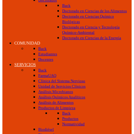
Doctorados
Back
Doctorado en Ciencias de los Alimentos
Doctorado en Ciencias Químico
Biológicas
Doctorado en Ciencia y Tecnología
Químico-Ambiental
Doctorado en Ciencias de la Energía
COMUNIDAD
Back
Estudiantes
Docentes
SERVICIOS
Back
FarmaUAQ
Clínica del Sistema Nervioso
Unidad de Servicios Clínicos
Análisis Microbianos
Análisis Químicos Analíticos
Análisis de Alimentos
Productos de Limpieza
Back
Productos
Normatividad
Biodiésel