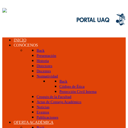
INICIO
CONÓCENOS
Back
Presentación
Historia
Directores
Docentes
Normatividad
Back
Código de Ética
Protección Civil Interna
Croquis de la Facultad
Actas de Consejo Académico
Noticias
Eventos
Publicaciones
OFERTA ACADÉMICA
Back