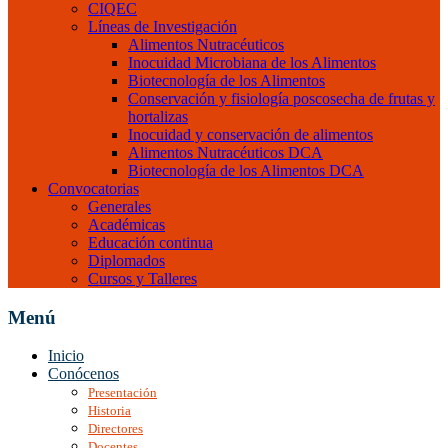
CIQEC
Líneas de Investigación
Alimentos Nutracéuticos
Inocuidad Microbiana de los Alimentos
Biotecnología de los Alimentos
Conservación y fisiología poscosecha de frutas y
hortalizas
Inocuidad y conservación de alimentos
Alimentos Nutracéuticos DCA
Biotecnología de los Alimentos DCA
Convocatorias
Generales
Académicas
Educación continua
Diplomados
Cursos y Talleres
Menú
Inicio
Conócenos
Presentación
Historia
Directores
Docentes