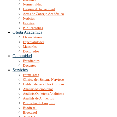
Normatividad
Croquis de la Facultad
Actas de Consejo Académico
Noticias
Eventos
Publicaciones
Oferta Académica
Licenciaturas
Especialidades
Maestrías
Doctorados
Comunidad
Estudiantes
Docentes
Servicios
FarmaUAQ
Clínica del Sistema Nervioso
Unidad de Servicios Clínicos
Análisis Microbianos
Análisis Químicos Analíticos
Análisis de Alimentos
Productos de Limpieza
Biodiésel
Bioetanol