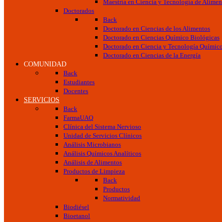
Maestría en Ciencia y Tecnología de Alimen
Doctorados
Back
Doctorado en Ciencias de los Alimentos
Doctorado en Ciencias Químico Biológicas
Doctorado en Ciencia y Tecnología Químic
Doctorado en Ciencias de la Energía
COMUNIDAD
Back
Estudiantes
Docentes
SERVICIOS
Back
FarmaUAQ
Clínica del Sistema Nervioso
Unidad de Servicios Clínicos
Análisis Microbianos
Análisis Químicos Analíticos
Análisis de Alimentos
Productos de Limpieza
Back
Productos
Normatividad
Biodiésel
Bioetanol