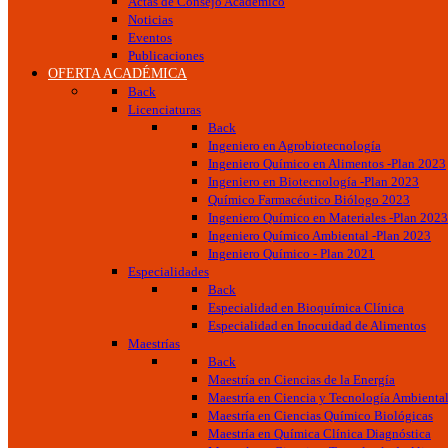
Actas de Consejo Académico
Noticias
Eventos
Publicaciones
OFERTA ACADÉMICA
Back
Licenciaturas
Back
Ingeniero en Agrobiotecnología
Ingeniero Químico en Alimentos -Plan 2023
Ingeniero en Biotecnología -Plan 2023
Químico Farmacéutico Biólogo 2023
Ingeniero Químico en Materiales -Plan 2023
Ingeniero Químico Ambiental -Plan 2023
Ingeniero Químico - Plan 2021
Especialidades
Back
Especialidad en Bioquímica Clínica
Especialidad en Inocuidad de Alimentos
Maestrías
Back
Maestría en Ciencias de la Energía
Maestría en Ciencia y Tecnología Ambienta
Maestría en Ciencias Químico Biológicas
Maestría en Química Clínica Diagnóstica