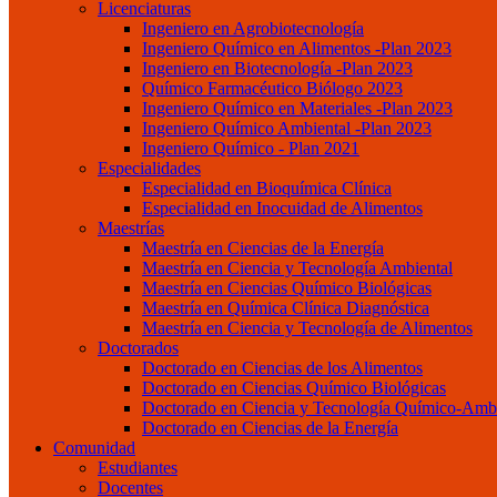
Licenciaturas
Ingeniero en Agrobiotecnología
Ingeniero Químico en Alimentos -Plan 2023
Ingeniero en Biotecnología -Plan 2023
Químico Farmacéutico Biólogo 2023
Ingeniero Químico en Materiales -Plan 2023
Ingeniero Químico Ambiental -Plan 2023
Ingeniero Químico - Plan 2021
Especialidades
Especialidad en Bioquímica Clínica
Especialidad en Inocuidad de Alimentos
Maestrías
Maestría en Ciencias de la Energía
Maestría en Ciencia y Tecnología Ambiental
Maestría en Ciencias Químico Biológicas
Maestría en Química Clínica Diagnóstica
Maestría en Ciencia y Tecnología de Alimentos
Doctorados
Doctorado en Ciencias de los Alimentos
Doctorado en Ciencias Químico Biológicas
Doctorado en Ciencia y Tecnología Químico-Ambi
Doctorado en Ciencias de la Energía
Comunidad
Estudiantes
Docentes