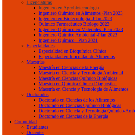
Licenciaturas
Ingeniero en Agrobiotecnología
Ingeniero Químico en Alimentos -Plan 2023
Ingeniero en Biotecnología -Plan 2023
Químico Farmacéutico Biólogo 2023
Ingeniero Químico en Materiales -Plan 2023
Ingeniero Químico Ambiental -Plan 2023
Ingeniero Químico - Plan 2021
Especialidades
Especialidad en Bioquímica Clínica
Especialidad en Inocuidad de Alimentos
Maestrías
Maestría en Ciencias de la Energía
Maestría en Ciencia y Tecnología Ambiental
Maestría en Ciencias Químico Biológicas
Maestría en Química Clínica Diagnóstica
Maestría en Ciencia y Tecnología de Alimentos
Doctorados
Doctorado en Ciencias de los Alimentos
Doctorado en Ciencias Químico Biológicas
Doctorado en Ciencia y Tecnología Químico-Ambi
Doctorado en Ciencias de la Energía
Comunidad
Estudiantes
Docentes