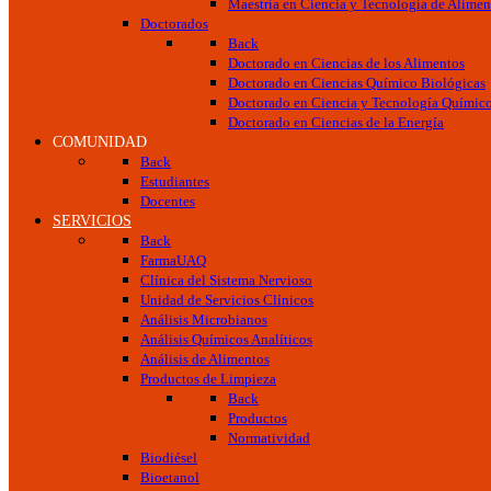
Maestría en Ciencia y Tecnología de Alimen
Doctorados
Back
Doctorado en Ciencias de los Alimentos
Doctorado en Ciencias Químico Biológicas
Doctorado en Ciencia y Tecnología Químic
Doctorado en Ciencias de la Energía
COMUNIDAD
Back
Estudiantes
Docentes
SERVICIOS
Back
FarmaUAQ
Clínica del Sistema Nervioso
Unidad de Servicios Clínicos
Análisis Microbianos
Análisis Químicos Analíticos
Análisis de Alimentos
Productos de Limpieza
Back
Productos
Normatividad
Biodiésel
Bioetanol