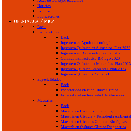
Actas de Consejo Académico
Noticias
Eventos
Publicaciones
OFERTA ACADÉMICA
Back
Licenciaturas
Back
Ingeniero en Agrobiotecnología
Ingeniero Químico en Alimentos -Plan 2023
Ingeniero en Biotecnología -Plan 2023
Químico Farmacéutico Biólogo 2023
Ingeniero Químico en Materiales -Plan 2023
Ingeniero Químico Ambiental -Plan 2023
Ingeniero Químico - Plan 2021
Especialidades
Back
Especialidad en Bioquímica Clínica
Especialidad en Inocuidad de Alimentos
Maestrías
Back
Maestría en Ciencias de la Energía
Maestría en Ciencia y Tecnología Ambienta
Maestría en Ciencias Químico Biológicas
Maestría en Química Clínica Diagnóstica