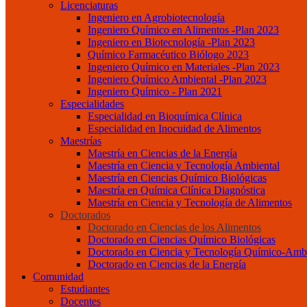
Licenciaturas
Ingeniero en Agrobiotecnología
Ingeniero Químico en Alimentos -Plan 2023
Ingeniero en Biotecnología -Plan 2023
Químico Farmacéutico Biólogo 2023
Ingeniero Químico en Materiales -Plan 2023
Ingeniero Químico Ambiental -Plan 2023
Ingeniero Químico - Plan 2021
Especialidades
Especialidad en Bioquímica Clínica
Especialidad en Inocuidad de Alimentos
Maestrías
Maestría en Ciencias de la Energía
Maestría en Ciencia y Tecnología Ambiental
Maestría en Ciencias Químico Biológicas
Maestría en Química Clínica Diagnóstica
Maestría en Ciencia y Tecnología de Alimentos
Doctorados
Doctorado en Ciencias de los Alimentos
Doctorado en Ciencias Químico Biológicas
Doctorado en Ciencia y Tecnología Químico-Ambi
Doctorado en Ciencias de la Energía
Comunidad
Estudiantes
Docentes