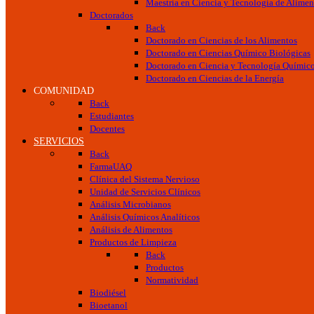
Maestría en Ciencia y Tecnología de Alimen
Doctorados
Back
Doctorado en Ciencias de los Alimentos
Doctorado en Ciencias Químico Biológicas
Doctorado en Ciencia y Tecnología Químic
Doctorado en Ciencias de la Energía
COMUNIDAD
Back
Estudiantes
Docentes
SERVICIOS
Back
FarmaUAQ
Clínica del Sistema Nervioso
Unidad de Servicios Clínicos
Análisis Microbianos
Análisis Químicos Analíticos
Análisis de Alimentos
Productos de Limpieza
Back
Productos
Normatividad
Biodiésel
Bioetanol