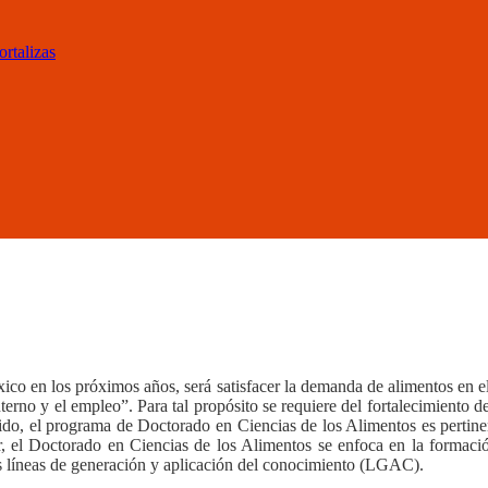
ortalizas
ico en los próximos años, será satisfacer la demanda de alimentos en e
erno y el empleo”. Para tal propósito se requiere del fortalecimiento de
entido, el programa de Doctorado en Ciencias de los Alimentos es pertin
or, el Doctorado en Ciencias de los Alimentos se enfoca en la formació
sus líneas de generación y aplicación del conocimiento (LGAC).