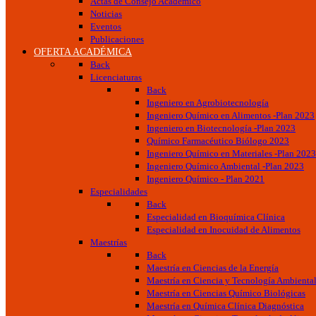
Actas de Consejo Académico
Noticias
Eventos
Publicaciones
OFERTA ACADÉMICA
Back
Licenciaturas
Back
Ingeniero en Agrobiotecnología
Ingeniero Químico en Alimentos -Plan 2023
Ingeniero en Biotecnología -Plan 2023
Químico Farmacéutico Biólogo 2023
Ingeniero Químico en Materiales -Plan 2023
Ingeniero Químico Ambiental -Plan 2023
Ingeniero Químico - Plan 2021
Especialidades
Back
Especialidad en Bioquímica Clínica
Especialidad en Inocuidad de Alimentos
Maestrías
Back
Maestría en Ciencias de la Energía
Maestría en Ciencia y Tecnología Ambienta
Maestría en Ciencias Químico Biológicas
Maestría en Química Clínica Diagnóstica