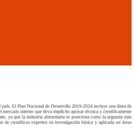
l país. El Plan Nacional de Desarrollo 2019-2024 incluye una línea de
l mercado interno que lleva implícito apoyar técnica y científicamente
ente, ya que la industria alimentaria se posiciona como la segunda más
n de científicos expertos en investigación básica y aplicada en áreas