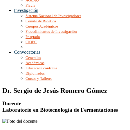
AGUAQ
Flavis
Investigación
Sistema Nacional de Investigadores
Comité de Bioética
Cuerpos Académicos
Procedimientos de Investigación
Posgrado
CIQEC
Convocatorias
Generales
Académicas
Educación continua
Diplomados
Cursos y Talleres
Dr. Sergio de Jesús Romero Gómez
Docente
Laboratorio en Biotecnología de Fermentaciones