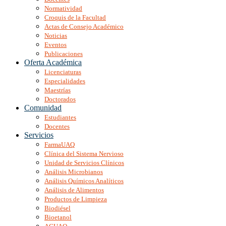
Normatividad
Croquis de la Facultad
Actas de Consejo Académico
Noticias
Eventos
Publicaciones
Oferta Académica
Licenciaturas
Especialidades
Maestrías
Doctorados
Comunidad
Estudiantes
Docentes
Servicios
FarmaUAQ
Clínica del Sistema Nervioso
Unidad de Servicios Clínicos
Análisis Microbianos
Análisis Químicos Analíticos
Análisis de Alimentos
Productos de Limpieza
Biodiésel
Bioetanol