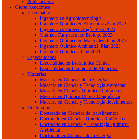
Publicaciones
Oferta Académica
Licenciaturas
Ingeniero en Agrobiotecnología
Ingeniero Químico en Alimentos -Plan 2023
Ingeniero en Biotecnología -Plan 2023
Químico Farmacéutico Biólogo 2023
Ingeniero Químico en Materiales -Plan 2023
Ingeniero Químico Ambiental -Plan 2023
Ingeniero Químico - Plan 2021
Especialidades
Especialidad en Bioquímica Clínica
Especialidad en Inocuidad de Alimentos
Maestrías
Maestría en Ciencias de la Energía
Maestría en Ciencia y Tecnología Ambiental
Maestría en Ciencias Químico Biológicas
Maestría en Química Clínica Diagnóstica
Maestría en Ciencia y Tecnología de Alimentos
Doctorados
Doctorado en Ciencias de los Alimentos
Doctorado en Ciencias Químico Biológicas
Doctorado en Ciencia y Tecnología Químico-
Ambiental
Doctorado en Ciencias de la Energía