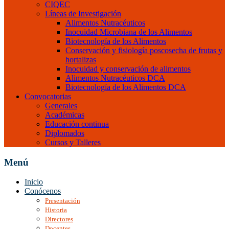
CIQEC
Líneas de Investigación
Alimentos Nutracéuticos
Inocuidad Microbiana de los Alimentos
Biotecnología de los Alimentos
Conservación y fisiología poscosecha de frutas y
hortalizas
Inocuidad y conservación de alimentos
Alimentos Nutracéuticos DCA
Biotecnología de los Alimentos DCA
Convocatorias
Generales
Académicas
Educación continua
Diplomados
Cursos y Talleres
Menú
Inicio
Conócenos
Presentación
Historia
Directores
Docentes