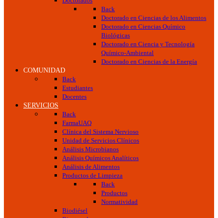
Doctorados
Back
Doctorado en Ciencias de los Alimentos
Doctorado en Ciencias Químico
Biológicas
Doctorado en Ciencia y Tecnología
Químico-Ambiental
Doctorado en Ciencias de la Energía
COMUNIDAD
Back
Estudiantes
Docentes
SERVICIOS
Back
FarmaUAQ
Clínica del Sistema Nervioso
Unidad de Servicios Clínicos
Análisis Microbianos
Análisis Químicos Analíticos
Análisis de Alimentos
Productos de Limpieza
Back
Productos
Normatividad
Biodiésel