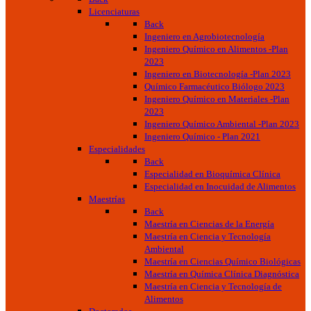
Licenciaturas
Back
Ingeniero en Agrobiotecnología
Ingeniero Químico en Alimentos -Plan
2023
Ingeniero en Biotecnología -Plan 2023
Químico Farmacéutico Biólogo 2023
Ingeniero Químico en Materiales -Plan
2023
Ingeniero Químico Ambiental -Plan 2023
Ingeniero Químico - Plan 2021
Especialidades
Back
Especialidad en Bioquímica Clínica
Especialidad en Inocuidad de Alimentos
Maestrías
Back
Maestría en Ciencias de la Energía
Maestría en Ciencia y Tecnología
Ambiental
Maestría en Ciencias Químico Biológicas
Maestría en Química Clínica Diagnóstica
Maestría en Ciencia y Tecnología de
Alimentos