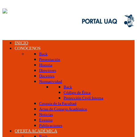
INICIO
CONÓCENOS
Back
Presentación
Historia
Directores
Docentes
Normatividad
Back
Código de Ética
Protección Civil Interna
Croquis de la Facultad
Actas de Consejo Académico
Noticias
Eventos
Publicaciones
OFERTA ACADÉMICA
Back