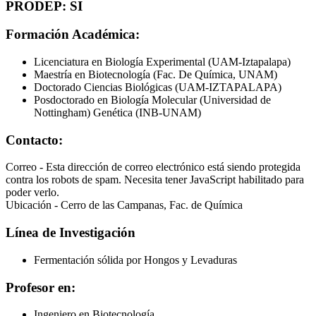
PRODEP: SI
Formación Académica:
Licenciatura en Biología Experimental (UAM-Iztapalapa)
Maestría en Biotecnología (Fac. De Química, UNAM)
Doctorado Ciencias Biológicas (UAM-IZTAPALAPA)
Posdoctorado en Biología Molecular (Universidad de
Nottingham) Genética (INB-UNAM)
Contacto:
Correo -
Esta dirección de correo electrónico está siendo protegida
contra los robots de spam. Necesita tener JavaScript habilitado para
poder verlo.
Ubicación - Cerro de las Campanas, Fac. de Química
Línea de Investigación
Fermentación sólida por Hongos y Levaduras
Profesor en:
Ingeniero en Biotecnología