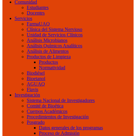
Comunidad
Estudiantes
Docentes
Servicios
FarmaUAQ
Clínica del Sistema Nervioso
Unidad de Servicios Clínicos
Análisis Microbianos
Análisis Químicos Analíticos
Análisis de Alimentos
Productos de Limpieza
Productos
Normatividad
Biodiésel
Bioetanol
AGUAQ
Flavis
Investigación
Sistema Nacional de Investigadores
Comité de Bioética
Cuerpos Académicos
Procedimientos de Investigación
Posgrado
Datos generales de los programas
Proceso de Admisión