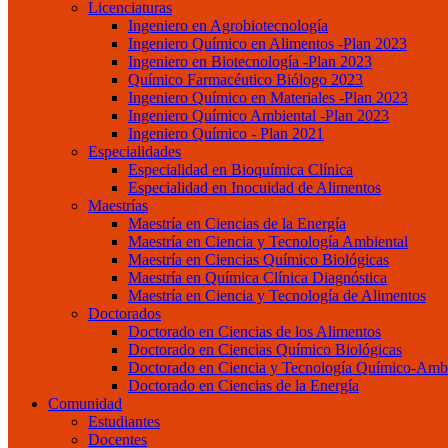
Licenciaturas
Ingeniero en Agrobiotecnología
Ingeniero Químico en Alimentos -Plan 2023
Ingeniero en Biotecnología -Plan 2023
Químico Farmacéutico Biólogo 2023
Ingeniero Químico en Materiales -Plan 2023
Ingeniero Químico Ambiental -Plan 2023
Ingeniero Químico - Plan 2021
Especialidades
Especialidad en Bioquímica Clínica
Especialidad en Inocuidad de Alimentos
Maestrías
Maestría en Ciencias de la Energía
Maestría en Ciencia y Tecnología Ambiental
Maestría en Ciencias Químico Biológicas
Maestría en Química Clínica Diagnóstica
Maestría en Ciencia y Tecnología de Alimentos
Doctorados
Doctorado en Ciencias de los Alimentos
Doctorado en Ciencias Químico Biológicas
Doctorado en Ciencia y Tecnología Químico-Ambi
Doctorado en Ciencias de la Energía
Comunidad
Estudiantes
Docentes