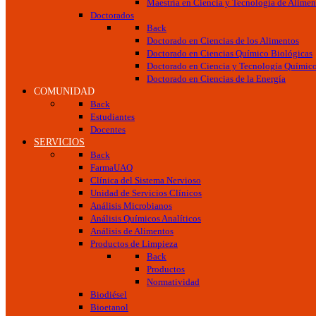
Maestría en Ciencia y Tecnología de Alimen
Doctorados
Back
Doctorado en Ciencias de los Alimentos
Doctorado en Ciencias Químico Biológicas
Doctorado en Ciencia y Tecnología Químic
Doctorado en Ciencias de la Energía
COMUNIDAD
Back
Estudiantes
Docentes
SERVICIOS
Back
FarmaUAQ
Clínica del Sistema Nervioso
Unidad de Servicios Clínicos
Análisis Microbianos
Análisis Químicos Analíticos
Análisis de Alimentos
Productos de Limpieza
Back
Productos
Normatividad
Biodiésel
Bioetanol