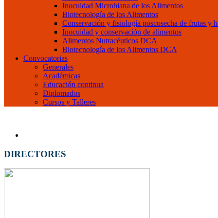
Inocuidad Microbiana de los Alimentos
Biotecnología de los Alimentos
Conservación y fisiología poscosecha de frutas y h
Inocuidad y conservación de alimentos
Alimentos Nutracéuticos DCA
Biotecnología de los Alimentos DCA
Convocatorias
Generales
Académicas
Educación continua
Diplomados
Cursos y Talleres
DIRECTORES