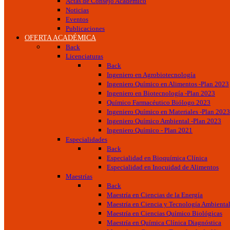
Actas de Consejo Académico
Noticias
Eventos
Publicaciones
OFERTA ACADÉMICA
Back
Licenciaturas
Back
Ingeniero en Agrobiotecnología
Ingeniero Químico en Alimentos -Plan 2023
Ingeniero en Biotecnología -Plan 2023
Químico Farmacéutico Biólogo 2023
Ingeniero Químico en Materiales -Plan 2023
Ingeniero Químico Ambiental -Plan 2023
Ingeniero Químico - Plan 2021
Especialidades
Back
Especialidad en Bioquímica Clínica
Especialidad en Inocuidad de Alimentos
Maestrías
Back
Maestría en Ciencias de la Energía
Maestría en Ciencia y Tecnología Ambienta
Maestría en Ciencias Químico Biológicas
Maestría en Química Clínica Diagnóstica