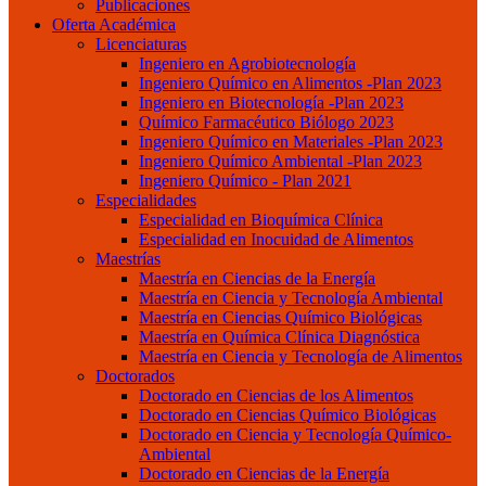
Publicaciones
Oferta Académica
Licenciaturas
Ingeniero en Agrobiotecnología
Ingeniero Químico en Alimentos -Plan 2023
Ingeniero en Biotecnología -Plan 2023
Químico Farmacéutico Biólogo 2023
Ingeniero Químico en Materiales -Plan 2023
Ingeniero Químico Ambiental -Plan 2023
Ingeniero Químico - Plan 2021
Especialidades
Especialidad en Bioquímica Clínica
Especialidad en Inocuidad de Alimentos
Maestrías
Maestría en Ciencias de la Energía
Maestría en Ciencia y Tecnología Ambiental
Maestría en Ciencias Químico Biológicas
Maestría en Química Clínica Diagnóstica
Maestría en Ciencia y Tecnología de Alimentos
Doctorados
Doctorado en Ciencias de los Alimentos
Doctorado en Ciencias Químico Biológicas
Doctorado en Ciencia y Tecnología Químico-
Ambiental
Doctorado en Ciencias de la Energía