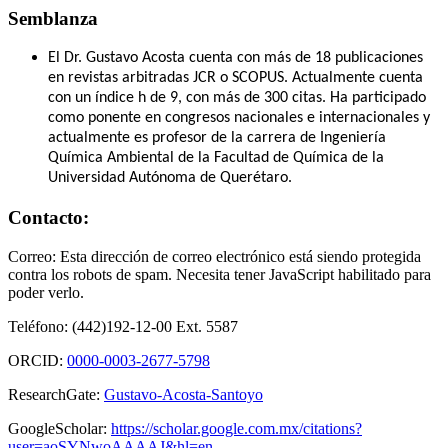
Semblanza
El Dr. Gustavo Acosta cuenta con más de 18 publicaciones
en revistas arbitradas JCR o SCOPUS. Actualmente cuenta
con un índice h de 9, con más de 300 citas. Ha participado
como ponente en congresos nacionales e internacionales y
actualmente es profesor de la carrera de Ingeniería
Química Ambiental de la Facultad de Química de la
Universidad Autónoma de Querétaro.
Contacto:
Correo:
Esta dirección de correo electrónico está siendo protegida
contra los robots de spam. Necesita tener JavaScript habilitado para
poder verlo.
Teléfono: (442)192-12-00 Ext. 5587
ORCID:
0000-0003-2677-5798
ResearchGate:
Gustavo-Acosta-Santoyo
GoogleScholar:
https://scholar.google.com.mx/citations?
user=aoSYNwoAAAAJ&hl=en