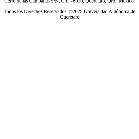
Cerro de las Campanas S/N, C.P. 76010, Querétaro, Qro., México.
Todos los Derechos Reservados. ©2025 Universidad Autónoma de
Querétaro