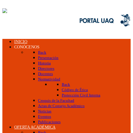
INICIO
CONÓCENOS
Back
Presentación
Historia
Directores
Docentes
Normatividad
Back
Código de Ética
Protección Civil Interna
Croquis de la Facultad
Actas de Consejo Académico
Noticias
Eventos
Publicaciones
OFERTA ACADÉMICA
Back