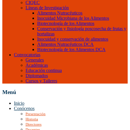
CIQEC
Líneas de Investigación
Alimentos Nutracéuticos
Inocuidad Microbiana de los Alimentos
Biotecnología de los Alimentos
Conservación y fisiología poscosecha de frutas y
hortalizas
Inocuidad y conservación de alimentos
Alimentos Nutracéuticos DCA
Biotecnología de los Alimentos DCA
Convocatorias
Generales
Académicas
Educación continua
Diplomados
Cursos y Talleres
Menú
Inicio
Conócenos
Presentación
Historia
Directores
Docentes