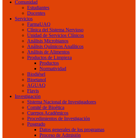
Comunidad
Estudiantes
Docentes
Servicios
FarmaUAQ
Clínica del Sistema Nervioso
Unidad de Servicios Clínicos
Análisis Microbianos
Análisis Químicos Analíticos
Análisis de Alimentos
Productos de Limpieza
Productos
Normatividad
Biodiésel
Bioetanol
AGUAQ
Flavis
Investigación
Sistema Nacional de Investigadores
Comité de Bioética
Cuerpos Académicos
Procedimientos de Investigación
Posgrado
Datos generales de los programas
Proceso de Admisión