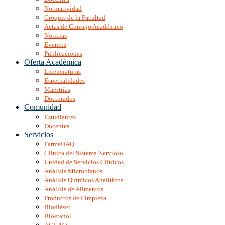
Normatividad
Croquis de la Facultad
Actas de Consejo Académico
Noticias
Eventos
Publicaciones
Oferta Académica
Licenciaturas
Especialidades
Maestrías
Doctorados
Comunidad
Estudiantes
Docentes
Servicios
FarmaUAQ
Clínica del Sistema Nervioso
Unidad de Servicios Clínicos
Análisis Microbianos
Análisis Químicos Analíticos
Análisis de Alimentos
Productos de Limpieza
Biodiésel
Bioetanol