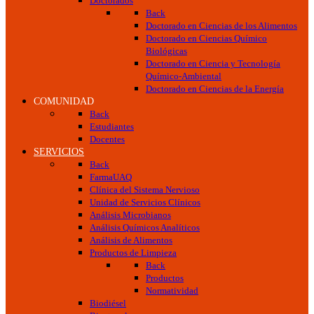
Doctorados
Back
Doctorado en Ciencias de los Alimentos
Doctorado en Ciencias Químico
Biológicas
Doctorado en Ciencia y Tecnología
Químico-Ambiental
Doctorado en Ciencias de la Energía
COMUNIDAD
Back
Estudiantes
Docentes
SERVICIOS
Back
FarmaUAQ
Clínica del Sistema Nervioso
Unidad de Servicios Clínicos
Análisis Microbianos
Análisis Químicos Analíticos
Análisis de Alimentos
Productos de Limpieza
Back
Productos
Normatividad
Biodiésel