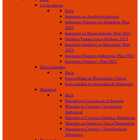
Licenciaturas
Back
Ingeniero en Agrobiotecnología
Ingeniero Químico en Alimentos -Plan
2023
Ingeniero en Biotecnología -Plan 2023
Químico Farmacéutico Biólogo 2023
Ingeniero Químico en Materiales -Plan
2023
Ingeniero Químico Ambiental -Plan 2023
Ingeniero Químico - Plan 2021
Especialidades
Back
Especialidad en Bioquímica Clínica
Especialidad en Inocuidad de Alimentos
Maestrías
Back
Maestría en Ciencias de la Energía
Maestría en Ciencia y Tecnología
Ambiental
Maestría en Ciencias Químico Biológicas
Maestría en Química Clínica Diagnóstica
Maestría en Ciencia y Tecnología de
Alimentos