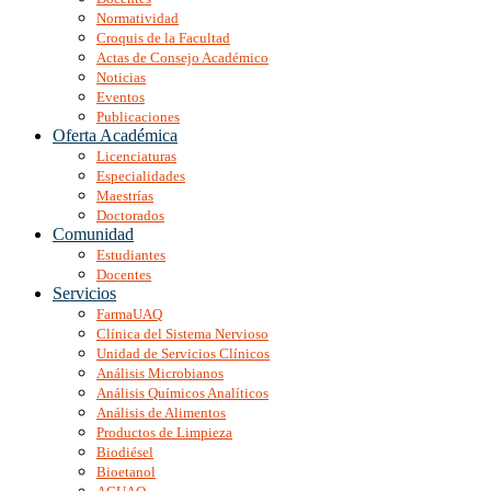
Normatividad
Croquis de la Facultad
Actas de Consejo Académico
Noticias
Eventos
Publicaciones
Oferta Académica
Licenciaturas
Especialidades
Maestrías
Doctorados
Comunidad
Estudiantes
Docentes
Servicios
FarmaUAQ
Clínica del Sistema Nervioso
Unidad de Servicios Clínicos
Análisis Microbianos
Análisis Químicos Analíticos
Análisis de Alimentos
Productos de Limpieza
Biodiésel
Bioetanol