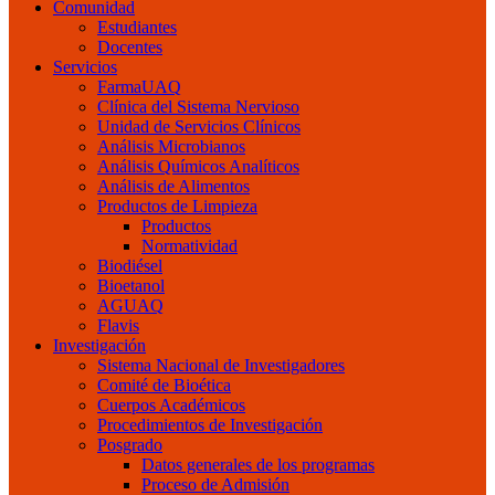
Comunidad
Estudiantes
Docentes
Servicios
FarmaUAQ
Clínica del Sistema Nervioso
Unidad de Servicios Clínicos
Análisis Microbianos
Análisis Químicos Analíticos
Análisis de Alimentos
Productos de Limpieza
Productos
Normatividad
Biodiésel
Bioetanol
AGUAQ
Flavis
Investigación
Sistema Nacional de Investigadores
Comité de Bioética
Cuerpos Académicos
Procedimientos de Investigación
Posgrado
Datos generales de los programas
Proceso de Admisión