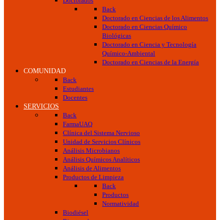
Doctorados
Back
Doctorado en Ciencias de los Alimentos
Doctorado en Ciencias Químico
Biológicas
Doctorado en Ciencia y Tecnología
Químico-Ambiental
Doctorado en Ciencias de la Energía
COMUNIDAD
Back
Estudiantes
Docentes
SERVICIOS
Back
FarmaUAQ
Clínica del Sistema Nervioso
Unidad de Servicios Clínicos
Análisis Microbianos
Análisis Químicos Analíticos
Análisis de Alimentos
Productos de Limpieza
Back
Productos
Normatividad
Biodiésel