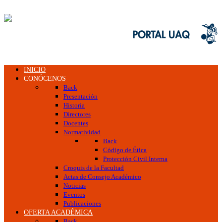
INICIO
CONÓCENOS
Back
Presentación
Historia
Directores
Docentes
Normatividad
Back
Código de Ética
Protección Civil Interna
Croquis de la Facultad
Actas de Consejo Académico
Noticias
Eventos
Publicaciones
OFERTA ACADÉMICA
Back