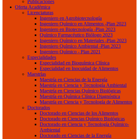
Publicaciones
Oferta Académica
Licenciaturas
Ingeniero en Agrobiotecnología
Ingeniero Químico en Alimentos -Plan 2023
Ingeniero en Biotecnología -Plan 2023
Químico Farmacéutico Biólogo 2023
Ingeniero Químico en Materiales -Plan 2023
Ingeniero Químico Ambiental -Plan 2023
Ingeniero Químico - Plan 2021
Especialidades
Especialidad en Bioquímica Clínica
Especialidad en Inocuidad de Alimentos
Maestrías
Maestría en Ciencias de la Energía
Maestría en Ciencia y Tecnología Ambiental
Maestría en Ciencias Químico Biológicas
Maestría en Química Clínica Diagnóstica
Maestría en Ciencia y Tecnología de Alimentos
Doctorados
Doctorado en Ciencias de los Alimentos
Doctorado en Ciencias Químico Biológicas
Doctorado en Ciencia y Tecnología Químico-
Ambiental
Doctorado en Ciencias de la Energía