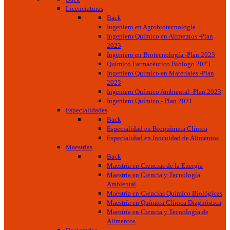
Licenciaturas
Back
Ingeniero en Agrobiotecnología
Ingeniero Químico en Alimentos -Plan
2023
Ingeniero en Biotecnología -Plan 2023
Químico Farmacéutico Biólogo 2023
Ingeniero Químico en Materiales -Plan
2023
Ingeniero Químico Ambiental -Plan 2023
Ingeniero Químico - Plan 2021
Especialidades
Back
Especialidad en Bioquímica Clínica
Especialidad en Inocuidad de Alimentos
Maestrías
Back
Maestría en Ciencias de la Energía
Maestría en Ciencia y Tecnología
Ambiental
Maestría en Ciencias Químico Biológicas
Maestría en Química Clínica Diagnóstica
Maestría en Ciencia y Tecnología de
Alimentos