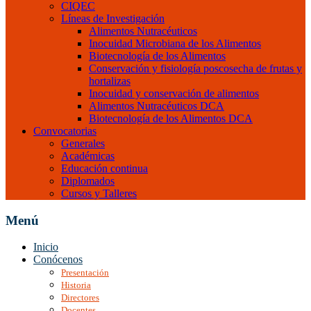
CIQEC
Líneas de Investigación
Alimentos Nutracéuticos
Inocuidad Microbiana de los Alimentos
Biotecnología de los Alimentos
Conservación y fisiología poscosecha de frutas y
hortalizas
Inocuidad y conservación de alimentos
Alimentos Nutracéuticos DCA
Biotecnología de los Alimentos DCA
Convocatorias
Generales
Académicas
Educación continua
Diplomados
Cursos y Talleres
Menú
Inicio
Conócenos
Presentación
Historia
Directores
Docentes