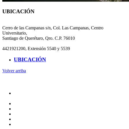
UBICACIÓN
CIQEC
Cerro de las Campanas s/n, Col. Las Campanas, Centro
Universitario,
Santiago de Querétaro, Qro. C.P. 76010
4421921200, Extensión 5540 y 5539
UBICACIÓN
Volver arriba
Administración
Rectoría
Secretarías
Direcciones
Coordinaciones
Bachilleres