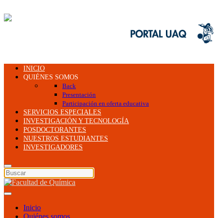
INICIO
QUIÉNES SOMOS
Back
Presentación
Participación en oferta educativa
SERVICIOS ESPECIALES
INVESTIGACIÓN Y TECNOLOGÍA
POSDOCTORANTES
NUESTROS ESTUDIANTES
INVESTIGADORES
Inicio
Quiénes somos