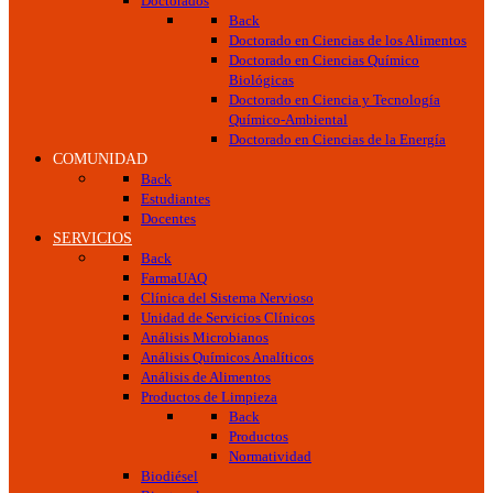
Doctorados
Back
Doctorado en Ciencias de los Alimentos
Doctorado en Ciencias Químico
Biológicas
Doctorado en Ciencia y Tecnología
Químico-Ambiental
Doctorado en Ciencias de la Energía
COMUNIDAD
Back
Estudiantes
Docentes
SERVICIOS
Back
FarmaUAQ
Clínica del Sistema Nervioso
Unidad de Servicios Clínicos
Análisis Microbianos
Análisis Químicos Analíticos
Análisis de Alimentos
Productos de Limpieza
Back
Productos
Normatividad
Biodiésel