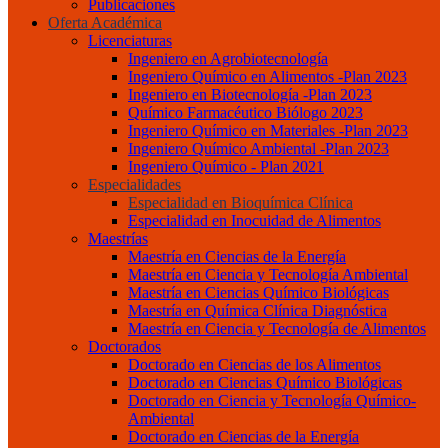
Publicaciones
Oferta Académica
Licenciaturas
Ingeniero en Agrobiotecnología
Ingeniero Químico en Alimentos -Plan 2023
Ingeniero en Biotecnología -Plan 2023
Químico Farmacéutico Biólogo 2023
Ingeniero Químico en Materiales -Plan 2023
Ingeniero Químico Ambiental -Plan 2023
Ingeniero Químico - Plan 2021
Especialidades
Especialidad en Bioquímica Clínica
Especialidad en Inocuidad de Alimentos
Maestrías
Maestría en Ciencias de la Energía
Maestría en Ciencia y Tecnología Ambiental
Maestría en Ciencias Químico Biológicas
Maestría en Química Clínica Diagnóstica
Maestría en Ciencia y Tecnología de Alimentos
Doctorados
Doctorado en Ciencias de los Alimentos
Doctorado en Ciencias Químico Biológicas
Doctorado en Ciencia y Tecnología Químico-
Ambiental
Doctorado en Ciencias de la Energía