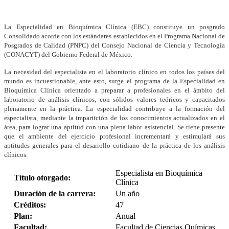
La Especialidad en Bioquímica Clínica (EBC) constituye un posgrado
Consolidado acorde con los estándares establecidos en el Programa Nacional de
Posgrados de Calidad (PNPC) del Consejo Nacional de Ciencia y Tecnología
(CONACYT) del Gobierno Federal de México.
La necesidad del especialista en el laboratorio clínico en todos los países del
mundo es incuestionable, ante esto, surge el programa de la Especialidad en
Bioquímica Clínica orientado a preparar a profesionales en el ámbito del
laboratorio de análisis clínicos, con sólidos valores teóricos y capacitados
plenamente en la práctica. La especialidad contribuye a la formación del
especialista, mediante la impartición de los conocimientos actualizados en el
área, para lograr una aptitud con una plena labor asistencial. Se tiene presente
que el ambiente del ejercicio profesional incrementará y estimulará sus
aptitudes generales para el desarrollo cotidiano de la práctica de los análisis
clínicos.
Especialista en Bioquímica
Título otorgado:
Clínica
Duración de la carrera:
Un año
Créditos:
47
Plan:
Anual
Facultad:
Facultad de Ciencias Químicas