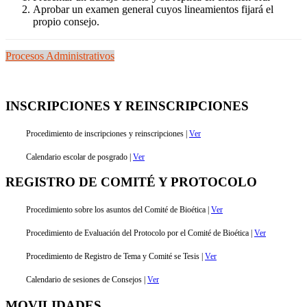
Aprobar un examen general cuyos lineamientos fijará el
propio consejo.
Procesos Administrativos
INSCRIPCIONES Y REINSCRIPCIONES
Procedimiento de inscripciones y reinscripciones |
Ver
Calendario escolar de posgrado |
Ver
REGISTRO DE COMITÉ Y PROTOCOLO
Procedimiento sobre los asuntos del Comité de Bioética |
Ver
Procedimiento de Evaluación del Protocolo por el Comité de Bioética |
Ver
Procedimiento de Registro de Tema y Comité se Tesis |
Ver
Calendario de sesiones de Consejos |
Ver
MOVILIDADES