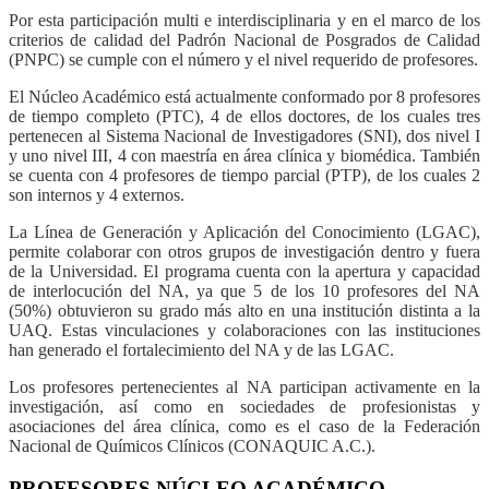
Por esta participación multi e interdisciplinaria y en el marco de los
criterios de calidad del Padrón Nacional de Posgrados de Calidad
(PNPC) se cumple con el número y el nivel requerido de profesores.
El Núcleo Académico está actualmente conformado por 8 profesores
de tiempo completo (PTC), 4 de ellos doctores, de los cuales tres
pertenecen al Sistema Nacional de Investigadores (SNI), dos nivel I
y uno nivel III, 4 con maestría en área clínica y biomédica. También
se cuenta con 4 profesores de tiempo parcial (PTP), de los cuales 2
son internos y 4 externos.
La Línea de Generación y Aplicación del Conocimiento (LGAC),
permite colaborar con otros grupos de investigación dentro y fuera
de la Universidad. El programa cuenta con la apertura y capacidad
de interlocución del NA, ya que 5 de los 10 profesores del NA
(50%) obtuvieron su grado más alto en una institución distinta a la
UAQ. Estas vinculaciones y colaboraciones con las instituciones
han generado el fortalecimiento del NA y de las LGAC.
Los profesores pertenecientes al NA participan activamente en la
investigación, así como en sociedades de profesionistas y
asociaciones del área clínica, como es el caso de la Federación
Nacional de Químicos Clínicos (CONAQUIC A.C.).
PROFESORES NÚCLEO ACADÉMICO