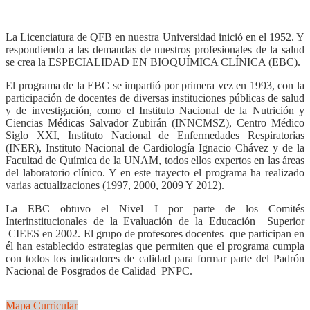
La Licenciatura de QFB en nuestra Universidad inició en el 1952. Y
respondiendo a las demandas de nuestros profesionales de la salud
se crea la ESPECIALIDAD EN BIOQUÍMICA CLÍNICA (EBC).
El programa de la EBC se impartió por primera vez en 1993, con la
participación de docentes de diversas instituciones públicas de salud
y de investigación, como el Instituto Nacional de la Nutrición y
Ciencias Médicas Salvador Zubirán (INNCMSZ), Centro Médico
Siglo XXI, Instituto Nacional de Enfermedades Respiratorias
(INER), Instituto Nacional de Cardiología Ignacio Chávez y de la
Facultad de Química de la UNAM, todos ellos expertos en las áreas
del laboratorio clínico. Y en este trayecto el programa ha realizado
varias actualizaciones (1997, 2000, 2009 Y 2012).
La EBC obtuvo el Nivel I por parte de los Comités
Interinstitucionales de la Evaluación de la Educación Superior
CIEES en 2002. El grupo de profesores docentes que participan en
él han establecido estrategias que permiten que el programa cumpla
con todos los indicadores de calidad para formar parte del Padrón
Nacional de Posgrados de Calidad PNPC.
Mapa Curricular