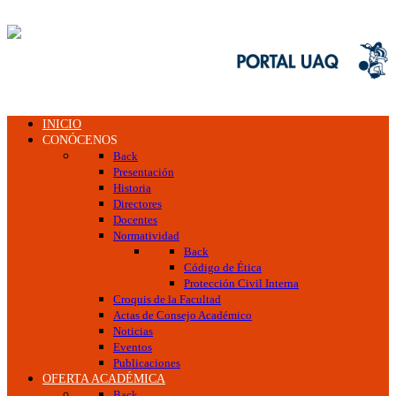
INICIO
CONÓCENOS
Back
Presentación
Historia
Directores
Docentes
Normatividad
Back
Código de Ética
Protección Civil Interna
Croquis de la Facultad
Actas de Consejo Académico
Noticias
Eventos
Publicaciones
OFERTA ACADÉMICA
Back