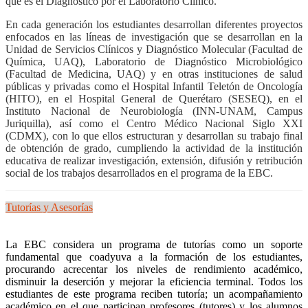
que es el Diagnóstico por el Laboratorio Clínico.
En cada generación los estudiantes desarrollan diferentes proyectos
enfocados en las líneas de investigación que se desarrollan en la
Unidad de Servicios Clínicos y Diagnóstico Molecular (Facultad de
Química, UAQ), Laboratorio de Diagnóstico Microbiológico
(Facultad de Medicina, UAQ) y en otras instituciones de salud
públicas y privadas como el Hospital Infantil Teletón de Oncología
(HITO), en el Hospital General de Querétaro (SESEQ), en el
Instituto Nacional de Neurobiología (INN-UNAM, Campus
Juriquilla), así como el Centro Médico Nacional Siglo XXI
(CDMX), con lo que ellos estructuran y desarrollan su trabajo final
de obtención de grado, cumpliendo la actividad de la institución
educativa de realizar investigación, extensión, difusión y retribución
social de los trabajos desarrollados en el programa de la EBC.
Tutorías y Asesorías
La EBC considera un programa de tutorías como un soporte
fundamental que coadyuva a la formación de los estudiantes,
procurando acrecentar los niveles de rendimiento académico,
disminuir la deserción y mejorar la eficiencia terminal. Todos los
estudiantes de este programa reciben tutoría; un acompañamiento
académico en el que participan profesores (tutores) y los alumnos