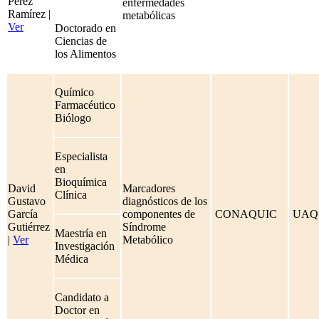
Pérez
enfermedades
Ramírez |
metabólicas
Ver
Doctorado en
Ciencias de
los Alimentos
Químico
Farmacéutico
Biólogo
Especialista
en
Bioquímica
David
Marcadores
Clínica
Gustavo
diagnósticos de los
García
componentes de
CONAQUIC
UAQ
Gutiérrez
Síndrome
Maestría en
|
Ver
Metabólico
Investigación
Médica
Candidato a
Doctor en