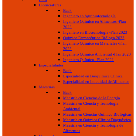
Licenciaturas
Back
Ingeniero en Agrobiotecnología
Ingeniero Químico en Alimentos -Plan
2023
Ingeniero en Biotecnología -Plan 2023
Químico Farmacéutico Biólogo 2023
Ingeniero Químico en Materiales -Plan
2023
Ingeniero Químico Ambiental -Plan 2023
Ingeniero Químico - Plan 2021
Especialidades
Back
Especialidad en Bioquímica Clínica
Especialidad en Inocuidad de Alimentos
Maestrías
Back
Maestría en Ciencias de la Energía
Maestría en Ciencia y Tecnología
Ambiental
Maestría en Ciencias Químico Biológicas
Maestría en Química Clínica Diagnóstica
Maestría en Ciencia y Tecnología de
Alimentos