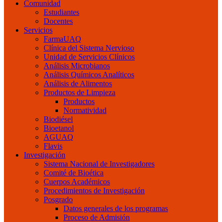
Comunidad
Estudiantes
Docentes
Servicios
FarmaUAQ
Clínica del Sistema Nervioso
Unidad de Servicios Clínicos
Análisis Microbianos
Análisis Químicos Analíticos
Análisis de Alimentos
Productos de Limpieza
Productos
Normatividad
Biodiésel
Bioetanol
AGUAQ
Flavis
Investigación
Sistema Nacional de Investigadores
Comité de Bioética
Cuerpos Académicos
Procedimientos de Investigación
Posgrado
Datos generales de los programas
Proceso de Admisión