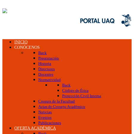
INICIO
CONÓCENOS
Back
Presentación
Historia
Directores
Docentes
Normatividad
Back
Código de Ética
Protección Civil Interna
Croquis de la Facultad
Actas de Consejo Académico
Noticias
Eventos
Publicaciones
OFERTA ACADÉMICA
Back