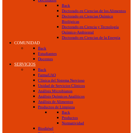
Doctorados
Back
Doctorado en Ciencias de los Alimentos
Doctorado en Ciencias Químico
Biológicas
Doctorado en Ciencia y Tecnología
Químico-Ambiental
Doctorado en Ciencias de la Energía
COMUNIDAD
Back
Estudiantes
Docentes
SERVICIOS
Back
FarmaUAQ
Clínica del Sistema Nervioso
Unidad de Servicios Clínicos
Análisis Microbianos
Análisis Químicos Analíticos
Análisis de Alimentos
Productos de Limpieza
Back
Productos
Normatividad
Biodiésel