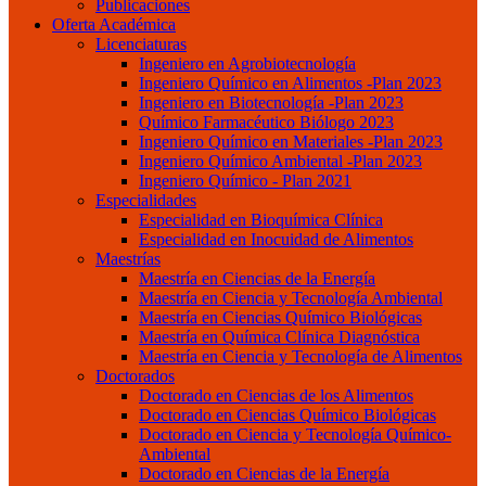
Publicaciones
Oferta Académica
Licenciaturas
Ingeniero en Agrobiotecnología
Ingeniero Químico en Alimentos -Plan 2023
Ingeniero en Biotecnología -Plan 2023
Químico Farmacéutico Biólogo 2023
Ingeniero Químico en Materiales -Plan 2023
Ingeniero Químico Ambiental -Plan 2023
Ingeniero Químico - Plan 2021
Especialidades
Especialidad en Bioquímica Clínica
Especialidad en Inocuidad de Alimentos
Maestrías
Maestría en Ciencias de la Energía
Maestría en Ciencia y Tecnología Ambiental
Maestría en Ciencias Químico Biológicas
Maestría en Química Clínica Diagnóstica
Maestría en Ciencia y Tecnología de Alimentos
Doctorados
Doctorado en Ciencias de los Alimentos
Doctorado en Ciencias Químico Biológicas
Doctorado en Ciencia y Tecnología Químico-
Ambiental
Doctorado en Ciencias de la Energía