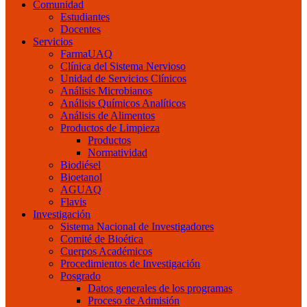
Comunidad
Estudiantes
Docentes
Servicios
FarmaUAQ
Clínica del Sistema Nervioso
Unidad de Servicios Clínicos
Análisis Microbianos
Análisis Químicos Analíticos
Análisis de Alimentos
Productos de Limpieza
Productos
Normatividad
Biodiésel
Bioetanol
AGUAQ
Flavis
Investigación
Sistema Nacional de Investigadores
Comité de Bioética
Cuerpos Académicos
Procedimientos de Investigación
Posgrado
Datos generales de los programas
Proceso de Admisión