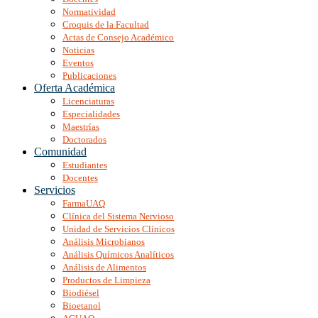
Normatividad
Croquis de la Facultad
Actas de Consejo Académico
Noticias
Eventos
Publicaciones
Oferta Académica
Licenciaturas
Especialidades
Maestrías
Doctorados
Comunidad
Estudiantes
Docentes
Servicios
FarmaUAQ
Clínica del Sistema Nervioso
Unidad de Servicios Clínicos
Análisis Microbianos
Análisis Químicos Analíticos
Análisis de Alimentos
Productos de Limpieza
Biodiésel
Bioetanol