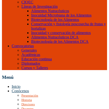
CIQEC
Líneas de Investigación
Alimentos Nutracéuticos
Inocuidad Microbiana de los Alimentos
Biotecnología de los Alimentos
Conservación y fisiología poscosecha de frutas y
hortalizas
Inocuidad y conservación de alimentos
Alimentos Nutracéuticos DCA
Biotecnología de los Alimentos DCA
Convocatorias
Generales
Académicas
Educación continua
Diplomados
Cursos y Talleres
Menú
Inicio
Conócenos
Presentación
Historia
Directores
Docentes