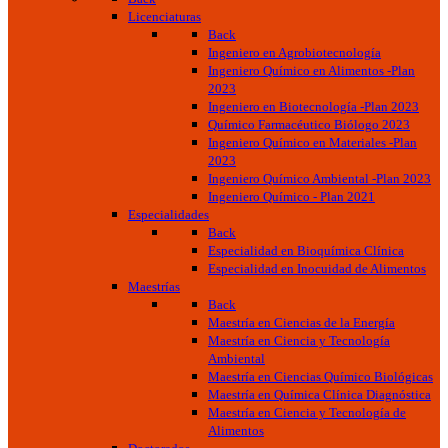
Licenciaturas
Back
Ingeniero en Agrobiotecnología
Ingeniero Químico en Alimentos -Plan
2023
Ingeniero en Biotecnología -Plan 2023
Químico Farmacéutico Biólogo 2023
Ingeniero Químico en Materiales -Plan
2023
Ingeniero Químico Ambiental -Plan 2023
Ingeniero Químico - Plan 2021
Especialidades
Back
Especialidad en Bioquímica Clínica
Especialidad en Inocuidad de Alimentos
Maestrías
Back
Maestría en Ciencias de la Energía
Maestría en Ciencia y Tecnología
Ambiental
Maestría en Ciencias Químico Biológicas
Maestría en Química Clínica Diagnóstica
Maestría en Ciencia y Tecnología de
Alimentos