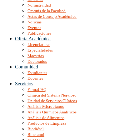
Normatividad
Croquis de la Facultad
Actas de Consejo Académico
Noticias
Eventos
Publicaciones
Oferta Académica
Licenciaturas
Especialidades
Maestrías
Doctorados
Comunidad
Estudiantes
Docentes
Servicios
FarmaUAQ
Clínica del Sistema Nervioso
Unidad de Servicios Clínicos
Análisis Microbianos
Análisis Químicos Analíticos
Análisis de Alimentos
Productos de Limpieza
Biodiésel
Bioetanol