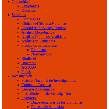
Comunidad
Estudiantes
Docentes
Servicios
FarmaUAQ
Clínica del Sistema Nervioso
Unidad de Servicios Clínicos
Análisis Microbianos
Análisis Químicos Analíticos
Análisis de Alimentos
Productos de Limpieza
Productos
Normatividad
Biodiésel
Bioetanol
AGUAQ
Flavis
Investigación
Sistema Nacional de Investigadores
Comité de Bioética
Cuerpos Académicos
Procedimientos de Investigación
Posgrado
Datos generales de los programas
Proceso de Admisión