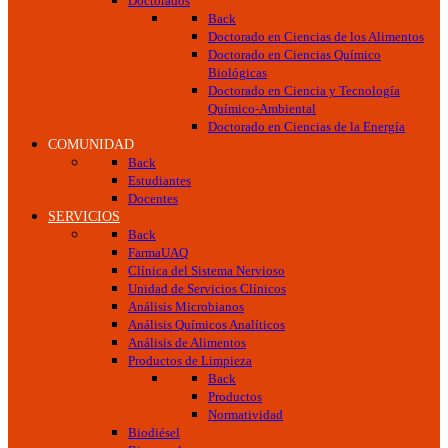
Doctorados
Back
Doctorado en Ciencias de los Alimentos
Doctorado en Ciencias Químico
Biológicas
Doctorado en Ciencia y Tecnología
Químico-Ambiental
Doctorado en Ciencias de la Energía
COMUNIDAD
Back
Estudiantes
Docentes
SERVICIOS
Back
FarmaUAQ
Clínica del Sistema Nervioso
Unidad de Servicios Clínicos
Análisis Microbianos
Análisis Químicos Analíticos
Análisis de Alimentos
Productos de Limpieza
Back
Productos
Normatividad
Biodiésel