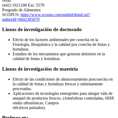
verlo.
(442) 1921200 Ext. 5579
Posgrado de Alimentos
SCOPUS:
https://www.scopus.com/authid/detail.uri?
authorId=6602385079
Líneas de investigación de doctorado
Efecto de los factores ambientales pre cosecha en la
Fisiología, Bioquímica y la calidad pos cosecha de frutas y
hortalizas.
Estudios de los mecanismos que generan deterioro en la
calidad de frutas y hortalizas
Líneas de investigación de maestría
Efecto de las condiciones de almacenamiento poscosecha en
la calidad de frutas y hortalizas frescas y mínimamente
procesadas.
Aplicaciones de tecnologías emergentes para alargar vida de
anaquel de productos frescos. (Atmósferas controladas, HHP,
ondas ultrasónicas, Campos
eléctricos pulsados)
Profesor en: