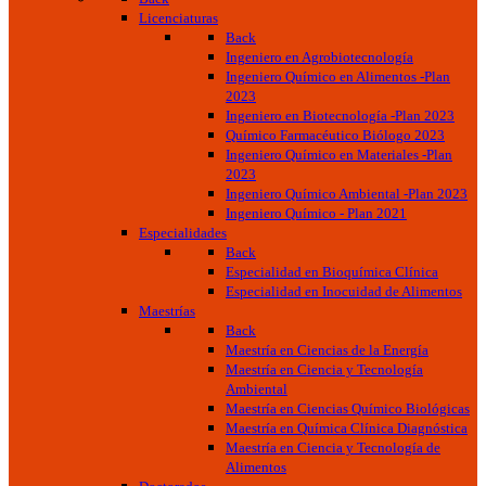
Licenciaturas
Back
Ingeniero en Agrobiotecnología
Ingeniero Químico en Alimentos -Plan
2023
Ingeniero en Biotecnología -Plan 2023
Químico Farmacéutico Biólogo 2023
Ingeniero Químico en Materiales -Plan
2023
Ingeniero Químico Ambiental -Plan 2023
Ingeniero Químico - Plan 2021
Especialidades
Back
Especialidad en Bioquímica Clínica
Especialidad en Inocuidad de Alimentos
Maestrías
Back
Maestría en Ciencias de la Energía
Maestría en Ciencia y Tecnología
Ambiental
Maestría en Ciencias Químico Biológicas
Maestría en Química Clínica Diagnóstica
Maestría en Ciencia y Tecnología de
Alimentos