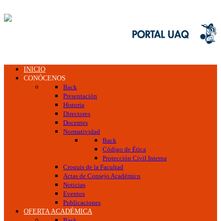
INICIO
CONÓCENOS
Back
Presentación
Historia
Directores
Docentes
Normatividad
Back
Código de Ética
Protección Civil Interna
Croquis de la Facultad
Actas de Consejo Académico
Noticias
Eventos
Publicaciones
OFERTA ACADÉMICA
Back