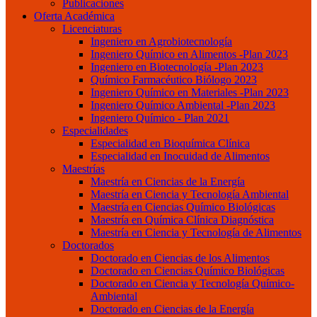
Publicaciones
Oferta Académica
Licenciaturas
Ingeniero en Agrobiotecnología
Ingeniero Químico en Alimentos -Plan 2023
Ingeniero en Biotecnología -Plan 2023
Químico Farmacéutico Biólogo 2023
Ingeniero Químico en Materiales -Plan 2023
Ingeniero Químico Ambiental -Plan 2023
Ingeniero Químico - Plan 2021
Especialidades
Especialidad en Bioquímica Clínica
Especialidad en Inocuidad de Alimentos
Maestrías
Maestría en Ciencias de la Energía
Maestría en Ciencia y Tecnología Ambiental
Maestría en Ciencias Químico Biológicas
Maestría en Química Clínica Diagnóstica
Maestría en Ciencia y Tecnología de Alimentos
Doctorados
Doctorado en Ciencias de los Alimentos
Doctorado en Ciencias Químico Biológicas
Doctorado en Ciencia y Tecnología Químico-
Ambiental
Doctorado en Ciencias de la Energía