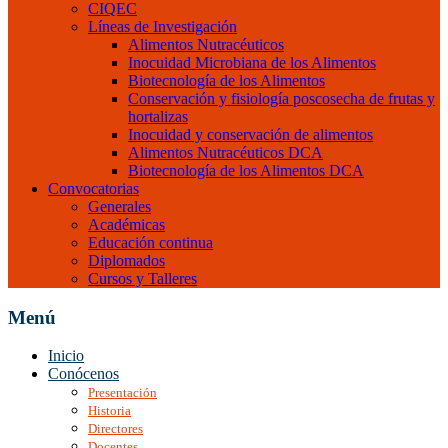
CIQEC
Líneas de Investigación
Alimentos Nutracéuticos
Inocuidad Microbiana de los Alimentos
Biotecnología de los Alimentos
Conservación y fisiología poscosecha de frutas y
hortalizas
Inocuidad y conservación de alimentos
Alimentos Nutracéuticos DCA
Biotecnología de los Alimentos DCA
Convocatorias
Generales
Académicas
Educación continua
Diplomados
Cursos y Talleres
Menú
Inicio
Conócenos
Presentación
Historia
Directores
Docentes