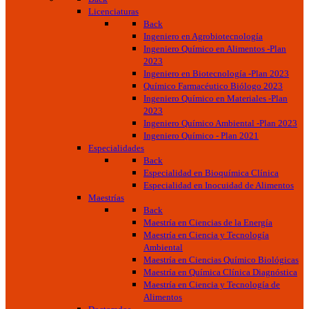
Licenciaturas
Back
Ingeniero en Agrobiotecnología
Ingeniero Químico en Alimentos -Plan
2023
Ingeniero en Biotecnología -Plan 2023
Químico Farmacéutico Biólogo 2023
Ingeniero Químico en Materiales -Plan
2023
Ingeniero Químico Ambiental -Plan 2023
Ingeniero Químico - Plan 2021
Especialidades
Back
Especialidad en Bioquímica Clínica
Especialidad en Inocuidad de Alimentos
Maestrías
Back
Maestría en Ciencias de la Energía
Maestría en Ciencia y Tecnología
Ambiental
Maestría en Ciencias Químico Biológicas
Maestría en Química Clínica Diagnóstica
Maestría en Ciencia y Tecnología de
Alimentos