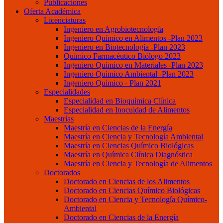
Publicaciones
Oferta Académica
Licenciaturas
Ingeniero en Agrobiotecnología
Ingeniero Químico en Alimentos -Plan 2023
Ingeniero en Biotecnología -Plan 2023
Químico Farmacéutico Biólogo 2023
Ingeniero Químico en Materiales -Plan 2023
Ingeniero Químico Ambiental -Plan 2023
Ingeniero Químico - Plan 2021
Especialidades
Especialidad en Bioquímica Clínica
Especialidad en Inocuidad de Alimentos
Maestrías
Maestría en Ciencias de la Energía
Maestría en Ciencia y Tecnología Ambiental
Maestría en Ciencias Químico Biológicas
Maestría en Química Clínica Diagnóstica
Maestría en Ciencia y Tecnología de Alimentos
Doctorados
Doctorado en Ciencias de los Alimentos
Doctorado en Ciencias Químico Biológicas
Doctorado en Ciencia y Tecnología Químico-
Ambiental
Doctorado en Ciencias de la Energía