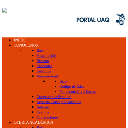
INICIO
CONÓCENOS
Back
Presentación
Historia
Directores
Docentes
Normatividad
Back
Código de Ética
Protección Civil Interna
Croquis de la Facultad
Actas de Consejo Académico
Noticias
Eventos
Publicaciones
OFERTA ACADÉMICA
Back