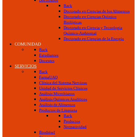
Doctorados
Back
Doctorado en Ciencias de los Alimentos
Doctorado en Ciencias Químico
Biológicas
Doctorado en Ciencia y Tecnología
Químico-Ambiental
Doctorado en Ciencias de la Energía
COMUNIDAD
Back
Estudiantes
Docentes
SERVICIOS
Back
FarmaUAQ
Clínica del Sistema Nervioso
Unidad de Servicios Clínicos
Análisis Microbianos
Análisis Químicos Analíticos
Análisis de Alimentos
Productos de Limpieza
Back
Productos
Normatividad
Biodiésel