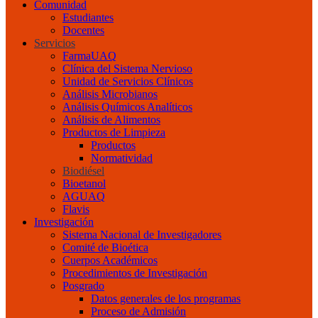
Comunidad
Estudiantes
Docentes
Servicios
FarmaUAQ
Clínica del Sistema Nervioso
Unidad de Servicios Clínicos
Análisis Microbianos
Análisis Químicos Analíticos
Análisis de Alimentos
Productos de Limpieza
Productos
Normatividad
Biodiésel
Bioetanol
AGUAQ
Flavis
Investigación
Sistema Nacional de Investigadores
Comité de Bioética
Cuerpos Académicos
Procedimientos de Investigación
Posgrado
Datos generales de los programas
Proceso de Admisión