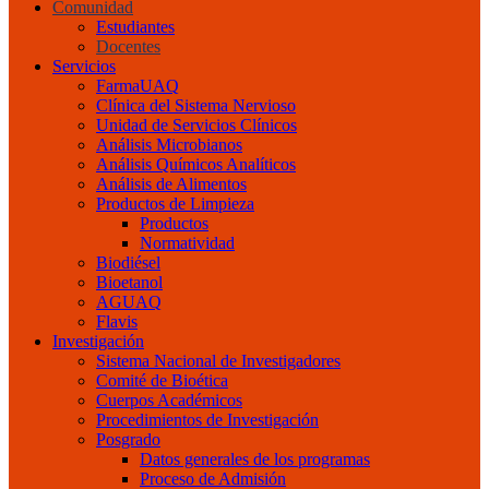
Comunidad
Estudiantes
Docentes
Servicios
FarmaUAQ
Clínica del Sistema Nervioso
Unidad de Servicios Clínicos
Análisis Microbianos
Análisis Químicos Analíticos
Análisis de Alimentos
Productos de Limpieza
Productos
Normatividad
Biodiésel
Bioetanol
AGUAQ
Flavis
Investigación
Sistema Nacional de Investigadores
Comité de Bioética
Cuerpos Académicos
Procedimientos de Investigación
Posgrado
Datos generales de los programas
Proceso de Admisión