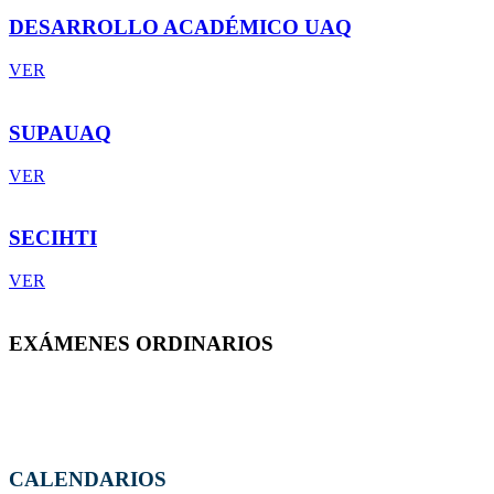
DESARROLLO ACADÉMICO UAQ
VER
SUPAUAQ
VER
SECIHTI
VER
EXÁMENES ORDINARIOS
CALENDARIOS