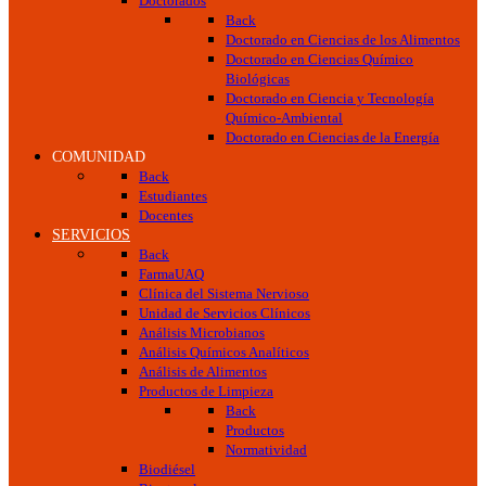
Doctorados
Back
Doctorado en Ciencias de los Alimentos
Doctorado en Ciencias Químico
Biológicas
Doctorado en Ciencia y Tecnología
Químico-Ambiental
Doctorado en Ciencias de la Energía
COMUNIDAD
Back
Estudiantes
Docentes
SERVICIOS
Back
FarmaUAQ
Clínica del Sistema Nervioso
Unidad de Servicios Clínicos
Análisis Microbianos
Análisis Químicos Analíticos
Análisis de Alimentos
Productos de Limpieza
Back
Productos
Normatividad
Biodiésel