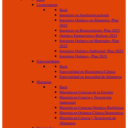
Licenciaturas
Back
Ingeniero en Agrobiotecnología
Ingeniero Químico en Alimentos -Plan
2023
Ingeniero en Biotecnología -Plan 2023
Químico Farmacéutico Biólogo 2023
Ingeniero Químico en Materiales -Plan
2023
Ingeniero Químico Ambiental -Plan 2023
Ingeniero Químico - Plan 2021
Especialidades
Back
Especialidad en Bioquímica Clínica
Especialidad en Inocuidad de Alimentos
Maestrías
Back
Maestría en Ciencias de la Energía
Maestría en Ciencia y Tecnología
Ambiental
Maestría en Ciencias Químico Biológicas
Maestría en Química Clínica Diagnóstica
Maestría en Ciencia y Tecnología de
Alimentos