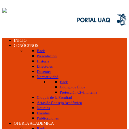
INICIO
CONÓCENOS
Back
Presentación
Historia
Directores
Docentes
Normatividad
Back
Código de Ética
Protección Civil Interna
Croquis de la Facultad
Actas de Consejo Académico
Noticias
Eventos
Publicaciones
OFERTA ACADÉMICA
Back