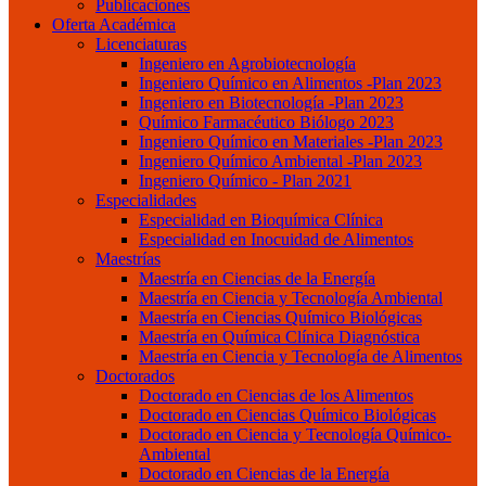
Publicaciones
Oferta Académica
Licenciaturas
Ingeniero en Agrobiotecnología
Ingeniero Químico en Alimentos -Plan 2023
Ingeniero en Biotecnología -Plan 2023
Químico Farmacéutico Biólogo 2023
Ingeniero Químico en Materiales -Plan 2023
Ingeniero Químico Ambiental -Plan 2023
Ingeniero Químico - Plan 2021
Especialidades
Especialidad en Bioquímica Clínica
Especialidad en Inocuidad de Alimentos
Maestrías
Maestría en Ciencias de la Energía
Maestría en Ciencia y Tecnología Ambiental
Maestría en Ciencias Químico Biológicas
Maestría en Química Clínica Diagnóstica
Maestría en Ciencia y Tecnología de Alimentos
Doctorados
Doctorado en Ciencias de los Alimentos
Doctorado en Ciencias Químico Biológicas
Doctorado en Ciencia y Tecnología Químico-
Ambiental
Doctorado en Ciencias de la Energía