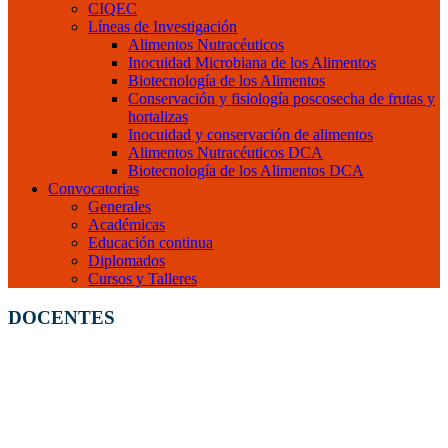
CIQEC
Líneas de Investigación
Alimentos Nutracéuticos
Inocuidad Microbiana de los Alimentos
Biotecnología de los Alimentos
Conservación y fisiología poscosecha de frutas y
hortalizas
Inocuidad y conservación de alimentos
Alimentos Nutracéuticos DCA
Biotecnología de los Alimentos DCA
Convocatorias
Generales
Académicas
Educación continua
Diplomados
Cursos y Talleres
DOCENTES