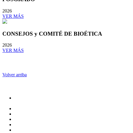
2026
VER MÁS
CONSEJOS y COMITÉ DE BIOÉTICA
2026
VER MÁS
Volver arriba
Administración
Rectoría
Secretarías
Direcciones
Coordinaciones
Bachilleres