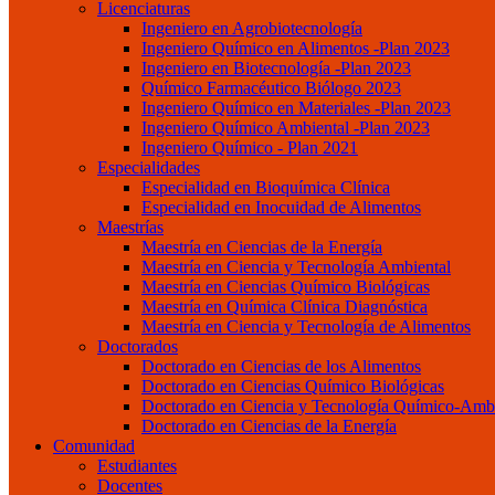
Licenciaturas
Ingeniero en Agrobiotecnología
Ingeniero Químico en Alimentos -Plan 2023
Ingeniero en Biotecnología -Plan 2023
Químico Farmacéutico Biólogo 2023
Ingeniero Químico en Materiales -Plan 2023
Ingeniero Químico Ambiental -Plan 2023
Ingeniero Químico - Plan 2021
Especialidades
Especialidad en Bioquímica Clínica
Especialidad en Inocuidad de Alimentos
Maestrías
Maestría en Ciencias de la Energía
Maestría en Ciencia y Tecnología Ambiental
Maestría en Ciencias Químico Biológicas
Maestría en Química Clínica Diagnóstica
Maestría en Ciencia y Tecnología de Alimentos
Doctorados
Doctorado en Ciencias de los Alimentos
Doctorado en Ciencias Químico Biológicas
Doctorado en Ciencia y Tecnología Químico-Ambi
Doctorado en Ciencias de la Energía
Comunidad
Estudiantes
Docentes