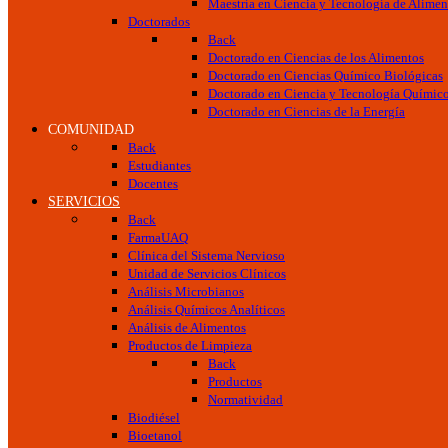
Maestría en Ciencia y Tecnología de Alimen
Doctorados
Back
Doctorado en Ciencias de los Alimentos
Doctorado en Ciencias Químico Biológicas
Doctorado en Ciencia y Tecnología Químic
Doctorado en Ciencias de la Energía
COMUNIDAD
Back
Estudiantes
Docentes
SERVICIOS
Back
FarmaUAQ
Clínica del Sistema Nervioso
Unidad de Servicios Clínicos
Análisis Microbianos
Análisis Químicos Analíticos
Análisis de Alimentos
Productos de Limpieza
Back
Productos
Normatividad
Biodiésel
Bioetanol