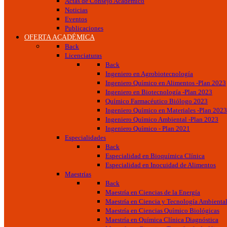
Actas de Consejo Académico
Noticias
Eventos
Publicaciones
OFERTA ACADÉMICA
Back
Licenciaturas
Back
Ingeniero en Agrobiotecnología
Ingeniero Químico en Alimentos -Plan 2023
Ingeniero en Biotecnología -Plan 2023
Químico Farmacéutico Biólogo 2023
Ingeniero Químico en Materiales -Plan 2023
Ingeniero Químico Ambiental -Plan 2023
Ingeniero Químico - Plan 2021
Especialidades
Back
Especialidad en Bioquímica Clínica
Especialidad en Inocuidad de Alimentos
Maestrías
Back
Maestría en Ciencias de la Energía
Maestría en Ciencia y Tecnología Ambienta
Maestría en Ciencias Químico Biológicas
Maestría en Química Clínica Diagnóstica