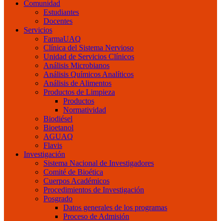
Comunidad
Estudiantes
Docentes
Servicios
FarmaUAQ
Clínica del Sistema Nervioso
Unidad de Servicios Clínicos
Análisis Microbianos
Análisis Químicos Analíticos
Análisis de Alimentos
Productos de Limpieza
Productos
Normatividad
Biodiésel
Bioetanol
AGUAQ
Flavis
Investigación
Sistema Nacional de Investigadores
Comité de Bioética
Cuerpos Académicos
Procedimientos de Investigación
Posgrado
Datos generales de los programas
Proceso de Admisión