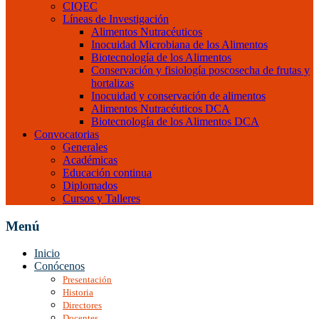
CIQEC
Líneas de Investigación
Alimentos Nutracéuticos
Inocuidad Microbiana de los Alimentos
Biotecnología de los Alimentos
Conservación y fisiología poscosecha de frutas y
hortalizas
Inocuidad y conservación de alimentos
Alimentos Nutracéuticos DCA
Biotecnología de los Alimentos DCA
Convocatorias
Generales
Académicas
Educación continua
Diplomados
Cursos y Talleres
Menú
Inicio
Conócenos
Presentación
Historia
Directores
Docentes