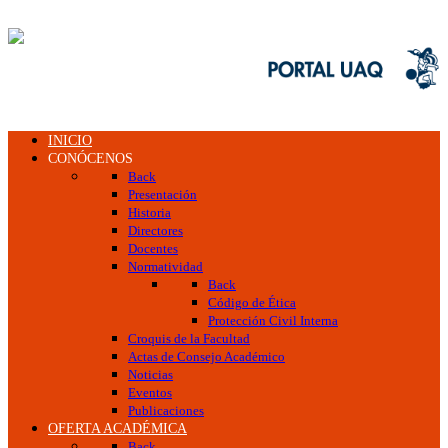
INICIO
CONÓCENOS
Back
Presentación
Historia
Directores
Docentes
Normatividad
Back
Código de Ética
Protección Civil Interna
Croquis de la Facultad
Actas de Consejo Académico
Noticias
Eventos
Publicaciones
OFERTA ACADÉMICA
Back