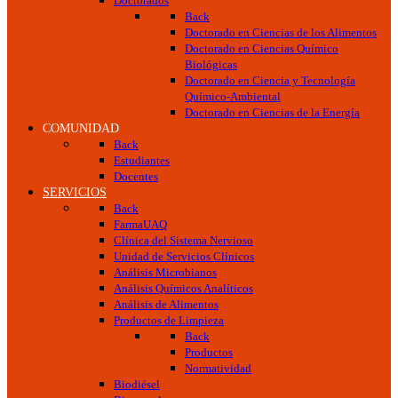
Doctorados
Back
Doctorado en Ciencias de los Alimentos
Doctorado en Ciencias Químico
Biológicas
Doctorado en Ciencia y Tecnología
Químico-Ambiental
Doctorado en Ciencias de la Energía
COMUNIDAD
Back
Estudiantes
Docentes
SERVICIOS
Back
FarmaUAQ
Clínica del Sistema Nervioso
Unidad de Servicios Clínicos
Análisis Microbianos
Análisis Químicos Analíticos
Análisis de Alimentos
Productos de Limpieza
Back
Productos
Normatividad
Biodiésel