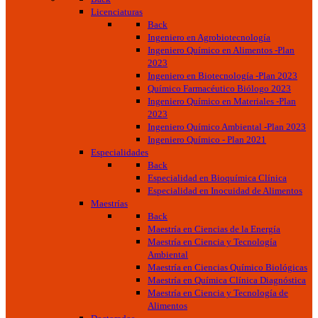
Licenciaturas
Back
Ingeniero en Agrobiotecnología
Ingeniero Químico en Alimentos -Plan
2023
Ingeniero en Biotecnología -Plan 2023
Químico Farmacéutico Biólogo 2023
Ingeniero Químico en Materiales -Plan
2023
Ingeniero Químico Ambiental -Plan 2023
Ingeniero Químico - Plan 2021
Especialidades
Back
Especialidad en Bioquímica Clínica
Especialidad en Inocuidad de Alimentos
Maestrías
Back
Maestría en Ciencias de la Energía
Maestría en Ciencia y Tecnología
Ambiental
Maestría en Ciencias Químico Biológicas
Maestría en Química Clínica Diagnóstica
Maestría en Ciencia y Tecnología de
Alimentos