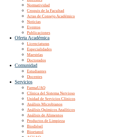
Normatividad
Croquis de la Facultad
Actas de Consejo Académico
Noticias
Eventos
Publicaciones
Oferta Académica
Licenciaturas
Especialidades
Maestrías
Doctorados
Comunidad
Estudiantes
Docentes
Servicios
FarmaUAQ
Clínica del Sistema Nervioso
Unidad de Servicios Clínicos
Análisis Microbianos
Análisis Químicos Analíticos
Análisis de Alimentos
Productos de Limpieza
Biodiésel
Bioetanol