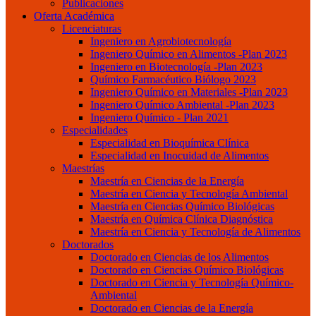
Publicaciones
Oferta Académica
Licenciaturas
Ingeniero en Agrobiotecnología
Ingeniero Químico en Alimentos -Plan 2023
Ingeniero en Biotecnología -Plan 2023
Químico Farmacéutico Biólogo 2023
Ingeniero Químico en Materiales -Plan 2023
Ingeniero Químico Ambiental -Plan 2023
Ingeniero Químico - Plan 2021
Especialidades
Especialidad en Bioquímica Clínica
Especialidad en Inocuidad de Alimentos
Maestrías
Maestría en Ciencias de la Energía
Maestría en Ciencia y Tecnología Ambiental
Maestría en Ciencias Químico Biológicas
Maestría en Química Clínica Diagnóstica
Maestría en Ciencia y Tecnología de Alimentos
Doctorados
Doctorado en Ciencias de los Alimentos
Doctorado en Ciencias Químico Biológicas
Doctorado en Ciencia y Tecnología Químico-
Ambiental
Doctorado en Ciencias de la Energía