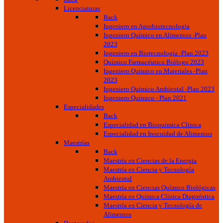
Licenciaturas
Back
Ingeniero en Agrobiotecnología
Ingeniero Químico en Alimentos -Plan
2023
Ingeniero en Biotecnología -Plan 2023
Químico Farmacéutico Biólogo 2023
Ingeniero Químico en Materiales -Plan
2023
Ingeniero Químico Ambiental -Plan 2023
Ingeniero Químico - Plan 2021
Especialidades
Back
Especialidad en Bioquímica Clínica
Especialidad en Inocuidad de Alimentos
Maestrías
Back
Maestría en Ciencias de la Energía
Maestría en Ciencia y Tecnología
Ambiental
Maestría en Ciencias Químico Biológicas
Maestría en Química Clínica Diagnóstica
Maestría en Ciencia y Tecnología de
Alimentos