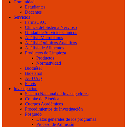
Comunidad
Estudiantes
Docentes
Servicios
FarmaUAQ
Clínica del Sistema Nervioso
Unidad de Servicios Clínicos
Análisis Microbianos
Análisis Químicos Analíticos
Análisis de Alimentos
Productos de Limpieza
Productos
Normatividad
Biodiésel
Bioetanol
AGUAQ
Flavis
Investigación
Sistema Nacional de Investigadores
Comité de Bioética
Cuerpos Académicos
Procedimientos de Investigación
Posgrado
Datos generales de los programas
Proceso de Admisión