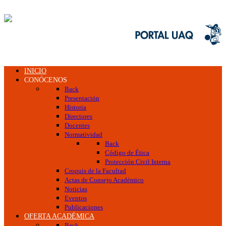
INICIO
CONÓCENOS
Back
Presentación
Historia
Directores
Docentes
Normatividad
Back
Código de Ética
Protección Civil Interna
Croquis de la Facultad
Actas de Consejo Académico
Noticias
Eventos
Publicaciones
OFERTA ACADÉMICA
Back