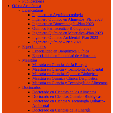
Publicaciones
Oferta Académica
Licenciaturas
Ingeniero en Agrobiotecnología
Ingeniero Químico en Alimentos -Plan 2023
Ingeniero en Biotecnología -Plan 2023
Químico Farmacéutico Biólogo 2023
Ingeniero Químico en Materiales -Plan 2023
Ingeniero Químico Ambiental -Plan 2023
Ingeniero Químico - Plan 2021
Especialidades
Especialidad en Bioquímica Clínica
Especialidad en Inocuidad de Alimentos
Maestrías
Maestría en Ciencias de la Energía
Maestría en Ciencia y Tecnología Ambiental
Maestría en Ciencias Químico Biológicas
Maestría en Química Clínica Diagnóstica
Maestría en Ciencia y Tecnología de Alimentos
Doctorados
Doctorado en Ciencias de los Alimentos
Doctorado en Ciencias Químico Biológicas
Doctorado en Ciencia y Tecnología Químico-
Ambiental
Doctorado en Ciencias de la Energía