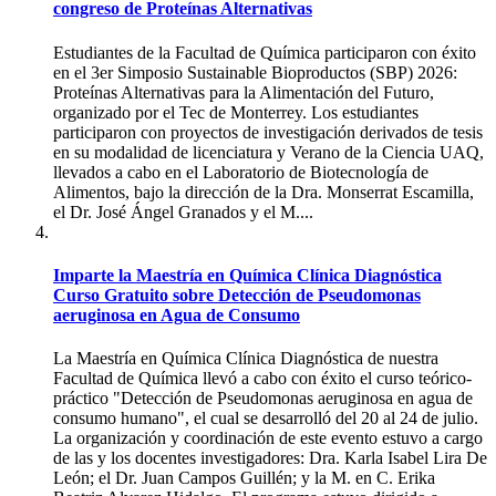
congreso de Proteínas Alternativas
Estudiantes de la Facultad de Química participaron con éxito
en el 3er Simposio Sustainable Bioproductos (SBP) 2026:
Proteínas Alternativas para la Alimentación del Futuro,
organizado por el Tec de Monterrey. Los estudiantes
participaron con proyectos de investigación derivados de tesis
en su modalidad de licenciatura y Verano de la Ciencia UAQ,
llevados a cabo en el Laboratorio de Biotecnología de
Alimentos, bajo la dirección de la Dra. Monserrat Escamilla,
el Dr. José Ángel Granados y el M....
Imparte la Maestría en Química Clínica Diagnóstica
Curso Gratuito sobre Detección de Pseudomonas
aeruginosa en Agua de Consumo
La Maestría en Química Clínica Diagnóstica de nuestra
Facultad de Química llevó a cabo con éxito el curso teórico-
práctico "Detección de Pseudomonas aeruginosa en agua de
consumo humano", el cual se desarrolló del 20 al 24 de julio.
La organización y coordinación de este evento estuvo a cargo
de las y los docentes investigadores: Dra. Karla Isabel Lira De
León; el Dr. Juan Campos Guillén; y la M. en C. Erika