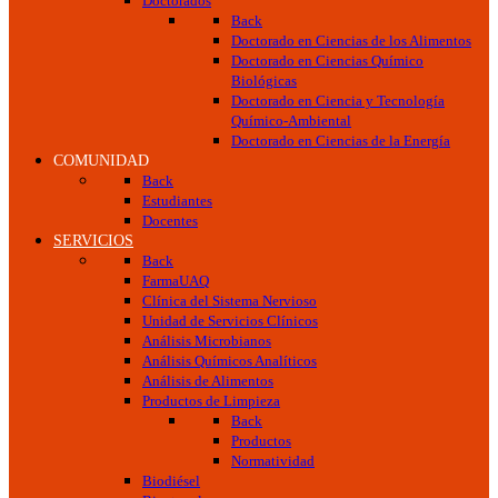
Doctorados
Back
Doctorado en Ciencias de los Alimentos
Doctorado en Ciencias Químico
Biológicas
Doctorado en Ciencia y Tecnología
Químico-Ambiental
Doctorado en Ciencias de la Energía
COMUNIDAD
Back
Estudiantes
Docentes
SERVICIOS
Back
FarmaUAQ
Clínica del Sistema Nervioso
Unidad de Servicios Clínicos
Análisis Microbianos
Análisis Químicos Analíticos
Análisis de Alimentos
Productos de Limpieza
Back
Productos
Normatividad
Biodiésel