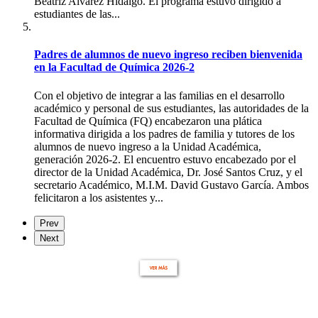
Beatriz Alvarez Hidalgo. El programa estuvo dirigido a
estudiantes de las...
Padres de alumnos de nuevo ingreso reciben bienvenida
en la Facultad de Química 2026-2
Con el objetivo de integrar a las familias en el desarrollo
académico y personal de sus estudiantes, las autoridades de la
Facultad de Química (FQ) encabezaron una plática
informativa dirigida a los padres de familia y tutores de los
alumnos de nuevo ingreso a la Unidad Académica,
generación 2026-2. El encuentro estuvo encabezado por el
director de la Unidad Académica, Dr. José Santos Cruz, y el
secretario Académico, M.I.M. David Gustavo García. Ambos
felicitaron a los asistentes y...
Prev
Next