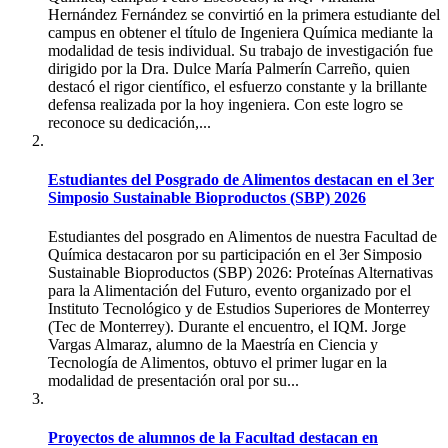
Hernández Fernández se convirtió en la primera estudiante del
campus en obtener el título de Ingeniera Química mediante la
modalidad de tesis individual. Su trabajo de investigación fue
dirigido por la Dra. Dulce María Palmerín Carreño, quien
destacó el rigor científico, el esfuerzo constante y la brillante
defensa realizada por la hoy ingeniera. Con este logro se
reconoce su dedicación,...
Estudiantes del Posgrado de Alimentos destacan en el 3er
Simposio Sustainable Bioproductos (SBP) 2026
Estudiantes del posgrado en Alimentos de nuestra Facultad de
Química destacaron por su participación en el 3er Simposio
Sustainable Bioproductos (SBP) 2026: Proteínas Alternativas
para la Alimentación del Futuro, evento organizado por el
Instituto Tecnológico y de Estudios Superiores de Monterrey
(Tec de Monterrey). Durante el encuentro, el IQM. Jorge
Vargas Almaraz, alumno de la Maestría en Ciencia y
Tecnología de Alimentos, obtuvo el primer lugar en la
modalidad de presentación oral por su...
Proyectos de alumnos de la Facultad destacan en