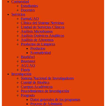
Comunidad
Estudiantes
Docentes
Servicios
FarmaUAQ
Clínica del Sistema Nervioso
Unidad de Servicios Clínicos
Análisis Microbianos
Análisis Químicos Analíticos
Análisis de Alimentos
Productos de Limpieza
Productos
Normatividad
Biodiésel
Bioetanol
AGUAQ
Flavis
Investigación
Sistema Nacional de Investigadores
Comité de Bioética
Cuerpos Académicos
Procedimientos de Investigación
Posgrado
Datos generales de los programas
Proceso de Admisión