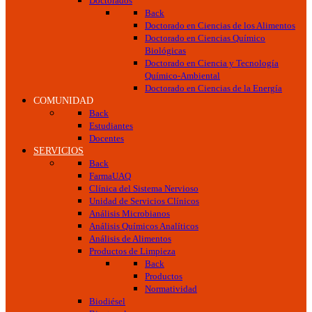
Doctorados
Back
Doctorado en Ciencias de los Alimentos
Doctorado en Ciencias Químico
Biológicas
Doctorado en Ciencia y Tecnología
Químico-Ambiental
Doctorado en Ciencias de la Energía
COMUNIDAD
Back
Estudiantes
Docentes
SERVICIOS
Back
FarmaUAQ
Clínica del Sistema Nervioso
Unidad de Servicios Clínicos
Análisis Microbianos
Análisis Químicos Analíticos
Análisis de Alimentos
Productos de Limpieza
Back
Productos
Normatividad
Biodiésel