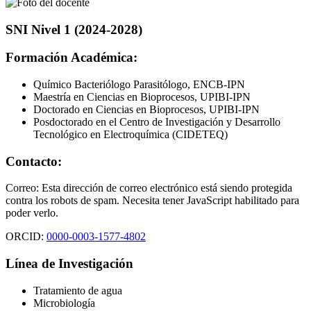
SNI Nivel 1 (2024-2028)
Formación Académica:
Químico Bacteriólogo Parasitólogo, ENCB-IPN
Maestría en Ciencias en Bioprocesos, UPIBI-IPN
Doctorado en Ciencias en Bioprocesos, UPIBI-IPN
Posdoctorado en el Centro de Investigación y Desarrollo
Tecnológico en Electroquímica (CIDETEQ)
Contacto:
Correo:
Esta dirección de correo electrónico está siendo protegida
contra los robots de spam. Necesita tener JavaScript habilitado para
poder verlo.
ORCID:
0000-0003-1577-4802
Línea de Investigación
Tratamiento de agua
Microbiología