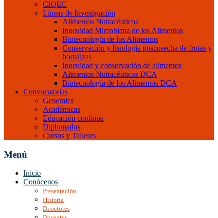
CIQEC
Líneas de Investigación
Alimentos Nutracéuticos
Inocuidad Microbiana de los Alimentos
Biotecnología de los Alimentos
Conservación y fisiología poscosecha de frutas y
hortalizas
Inocuidad y conservación de alimentos
Alimentos Nutracéuticos DCA
Biotecnología de los Alimentos DCA
Convocatorias
Generales
Académicas
Educación continua
Diplomados
Cursos y Talleres
Menú
Inicio
Conócenos
Presentación
Historia
Directores
Docentes