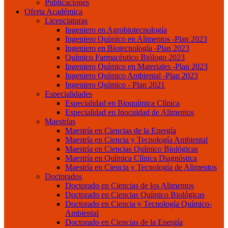
Publicaciones
Oferta Académica
Licenciaturas
Ingeniero en Agrobiotecnología
Ingeniero Químico en Alimentos -Plan 2023
Ingeniero en Biotecnología -Plan 2023
Químico Farmacéutico Biólogo 2023
Ingeniero Químico en Materiales -Plan 2023
Ingeniero Químico Ambiental -Plan 2023
Ingeniero Químico - Plan 2021
Especialidades
Especialidad en Bioquímica Clínica
Especialidad en Inocuidad de Alimentos
Maestrías
Maestría en Ciencias de la Energía
Maestría en Ciencia y Tecnología Ambiental
Maestría en Ciencias Químico Biológicas
Maestría en Química Clínica Diagnóstica
Maestría en Ciencia y Tecnología de Alimentos
Doctorados
Doctorado en Ciencias de los Alimentos
Doctorado en Ciencias Químico Biológicas
Doctorado en Ciencia y Tecnología Químico-
Ambiental
Doctorado en Ciencias de la Energía