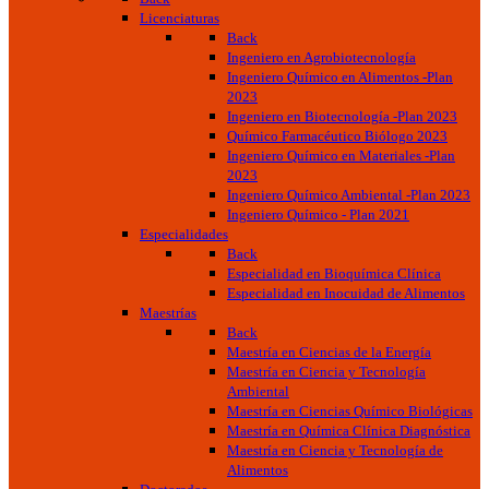
Licenciaturas
Back
Ingeniero en Agrobiotecnología
Ingeniero Químico en Alimentos -Plan
2023
Ingeniero en Biotecnología -Plan 2023
Químico Farmacéutico Biólogo 2023
Ingeniero Químico en Materiales -Plan
2023
Ingeniero Químico Ambiental -Plan 2023
Ingeniero Químico - Plan 2021
Especialidades
Back
Especialidad en Bioquímica Clínica
Especialidad en Inocuidad de Alimentos
Maestrías
Back
Maestría en Ciencias de la Energía
Maestría en Ciencia y Tecnología
Ambiental
Maestría en Ciencias Químico Biológicas
Maestría en Química Clínica Diagnóstica
Maestría en Ciencia y Tecnología de
Alimentos