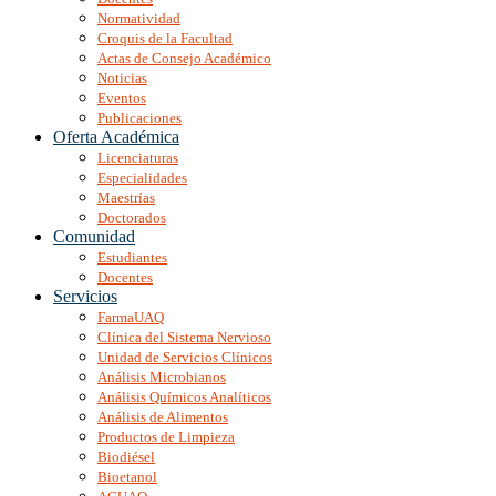
Normatividad
Croquis de la Facultad
Actas de Consejo Académico
Noticias
Eventos
Publicaciones
Oferta Académica
Licenciaturas
Especialidades
Maestrías
Doctorados
Comunidad
Estudiantes
Docentes
Servicios
FarmaUAQ
Clínica del Sistema Nervioso
Unidad de Servicios Clínicos
Análisis Microbianos
Análisis Químicos Analíticos
Análisis de Alimentos
Productos de Limpieza
Biodiésel
Bioetanol