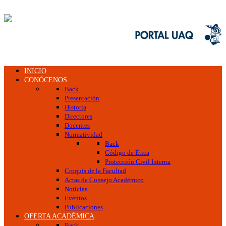
INICIO
CONÓCENOS
Back
Presentación
Historia
Directores
Docentes
Normatividad
Back
Código de Ética
Protección Civil Interna
Croquis de la Facultad
Actas de Consejo Académico
Noticias
Eventos
Publicaciones
OFERTA ACADÉMICA
Back