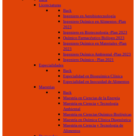
Licenciaturas
Back
Ingeniero en Agrobiotecnología
Ingeniero Químico en Alimentos -Plan
2023
Ingeniero en Biotecnología -Plan 2023
Químico Farmacéutico Biólogo 2023
Ingeniero Químico en Materiales -Plan
2023
Ingeniero Químico Ambiental -Plan 2023
Ingeniero Químico - Plan 2021
Especialidades
Back
Especialidad en Bioquímica Clínica
Especialidad en Inocuidad de Alimentos
Maestrías
Back
Maestría en Ciencias de la Energía
Maestría en Ciencia y Tecnología
Ambiental
Maestría en Ciencias Químico Biológicas
Maestría en Química Clínica Diagnóstica
Maestría en Ciencia y Tecnología de
Alimentos