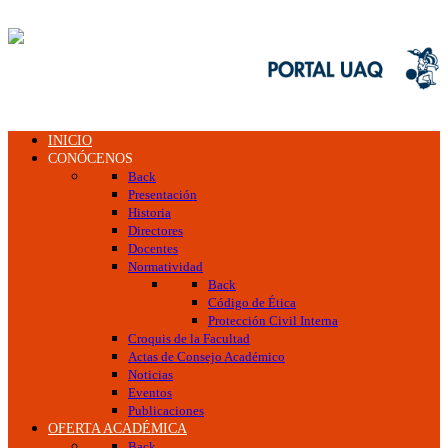
INICIO
CONÓCENOS
Back
Presentación
Historia
Directores
Docentes
Normatividad
Back
Código de Ética
Protección Civil Interna
Croquis de la Facultad
Actas de Consejo Académico
Noticias
Eventos
Publicaciones
OFERTA ACADÉMICA
Back