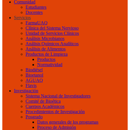
Comunidad
Estudiantes
Docentes
Servicios
FarmaUAQ
Clínica del Sistema Nervioso
Unidad de Servicios Clínicos
Análisis Microbianos
Análisis Químicos Analíticos
Análisis de Alimentos
Productos de Limpieza
Productos
Normatividad
Biodiésel
Bioetanol
AGUAQ
Flavis
Investigación
Sistema Nacional de Investigadores
Comité de Bioética
Cuerpos Académicos
Procedimientos de Investigación
Posgrado
Datos generales de los programas
Proceso de Admisión