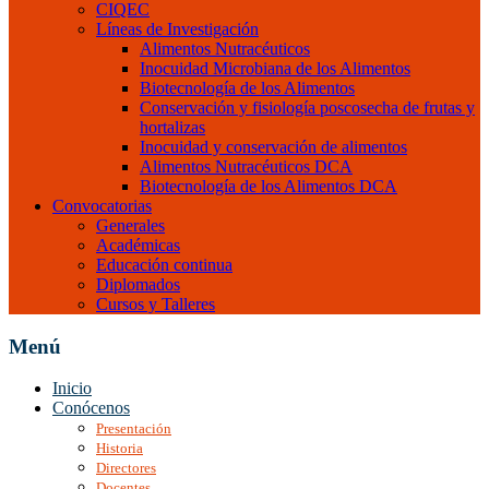
CIQEC
Líneas de Investigación
Alimentos Nutracéuticos
Inocuidad Microbiana de los Alimentos
Biotecnología de los Alimentos
Conservación y fisiología poscosecha de frutas y
hortalizas
Inocuidad y conservación de alimentos
Alimentos Nutracéuticos DCA
Biotecnología de los Alimentos DCA
Convocatorias
Generales
Académicas
Educación continua
Diplomados
Cursos y Talleres
Menú
Inicio
Conócenos
Presentación
Historia
Directores
Docentes