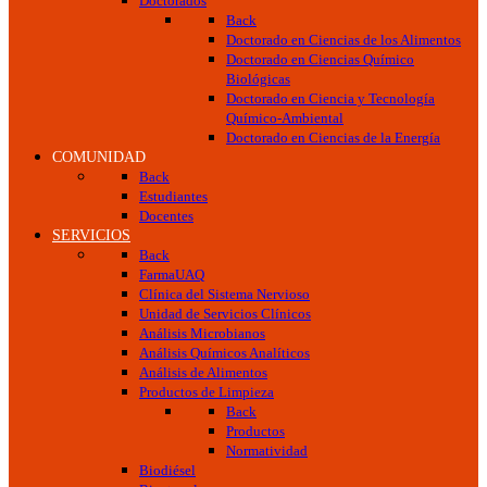
Doctorados
Back
Doctorado en Ciencias de los Alimentos
Doctorado en Ciencias Químico
Biológicas
Doctorado en Ciencia y Tecnología
Químico-Ambiental
Doctorado en Ciencias de la Energía
COMUNIDAD
Back
Estudiantes
Docentes
SERVICIOS
Back
FarmaUAQ
Clínica del Sistema Nervioso
Unidad de Servicios Clínicos
Análisis Microbianos
Análisis Químicos Analíticos
Análisis de Alimentos
Productos de Limpieza
Back
Productos
Normatividad
Biodiésel