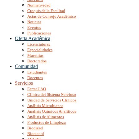
Normatividad
Croquis de la Facultad
Actas de Consejo Académico
Noticias
Eventos
Publicaciones
Oferta Académica
Licenciaturas
Especialidades
Maestrías
Doctorados
Comunidad
Estudiantes
Docentes
Servicios
FarmaUAQ
Clínica del Sistema Nervioso
Unidad de Servicios Clínicos
Análisis Microbianos
Análisis Químicos Analíticos
Análisis de Alimentos
Productos de Limpieza
Biodiésel
Bioetanol