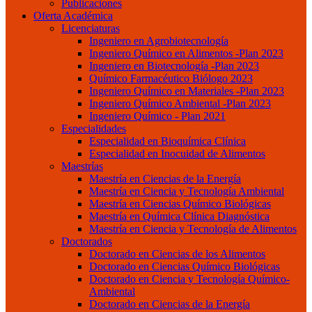
Publicaciones
Oferta Académica
Licenciaturas
Ingeniero en Agrobiotecnología
Ingeniero Químico en Alimentos -Plan 2023
Ingeniero en Biotecnología -Plan 2023
Químico Farmacéutico Biólogo 2023
Ingeniero Químico en Materiales -Plan 2023
Ingeniero Químico Ambiental -Plan 2023
Ingeniero Químico - Plan 2021
Especialidades
Especialidad en Bioquímica Clínica
Especialidad en Inocuidad de Alimentos
Maestrías
Maestría en Ciencias de la Energía
Maestría en Ciencia y Tecnología Ambiental
Maestría en Ciencias Químico Biológicas
Maestría en Química Clínica Diagnóstica
Maestría en Ciencia y Tecnología de Alimentos
Doctorados
Doctorado en Ciencias de los Alimentos
Doctorado en Ciencias Químico Biológicas
Doctorado en Ciencia y Tecnología Químico-
Ambiental
Doctorado en Ciencias de la Energía