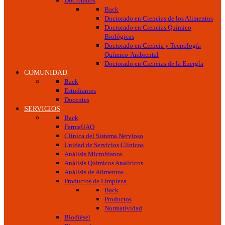
Doctorados
Back
Doctorado en Ciencias de los Alimentos
Doctorado en Ciencias Químico
Biológicas
Doctorado en Ciencia y Tecnología
Químico-Ambiental
Doctorado en Ciencias de la Energía
COMUNIDAD
Back
Estudiantes
Docentes
SERVICIOS
Back
FarmaUAQ
Clínica del Sistema Nervioso
Unidad de Servicios Clínicos
Análisis Microbianos
Análisis Químicos Analíticos
Análisis de Alimentos
Productos de Limpieza
Back
Productos
Normatividad
Biodiésel