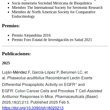
Socia numeraria Sociedad Mexicana de Bioquímica
Miembro The International Society for Serotonin Research
Miembro de North American Society for Comparative
Endocrinology
Premios:
Premio Alejandrina 2016
Premio Foro Estatal de Investigación en Salud 2021
Publicaciones:
2025
Luján-
Méndez
F, García-López P, Berumen LC, et
al.
Phaseolus acutifolius
Recombinant Lectin Exerts
+
Differential Proapoptotic Activity on EGFR
and
-
EGFR
Colon Cancer Cells and Provokes T Cell-Assisted
Antitumor Responses in Mice.
Pharmaceuticals (Basel)
.
2025;18(2):213. Published 2025 Feb 5.
https://doi.org/10.3390/ph18020213