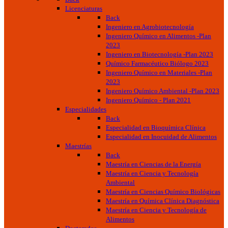
Licenciaturas
Back
Ingeniero en Agrobiotecnología
Ingeniero Químico en Alimentos -Plan
2023
Ingeniero en Biotecnología -Plan 2023
Químico Farmacéutico Biólogo 2023
Ingeniero Químico en Materiales -Plan
2023
Ingeniero Químico Ambiental -Plan 2023
Ingeniero Químico - Plan 2021
Especialidades
Back
Especialidad en Bioquímica Clínica
Especialidad en Inocuidad de Alimentos
Maestrías
Back
Maestría en Ciencias de la Energía
Maestría en Ciencia y Tecnología
Ambiental
Maestría en Ciencias Químico Biológicas
Maestría en Química Clínica Diagnóstica
Maestría en Ciencia y Tecnología de
Alimentos