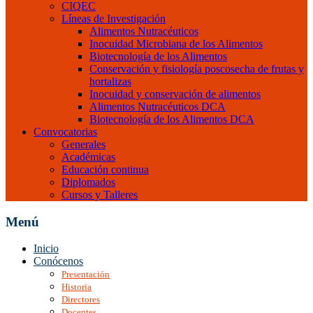
CIQEC
Líneas de Investigación
Alimentos Nutracéuticos
Inocuidad Microbiana de los Alimentos
Biotecnología de los Alimentos
Conservación y fisiología poscosecha de frutas y
hortalizas
Inocuidad y conservación de alimentos
Alimentos Nutracéuticos DCA
Biotecnología de los Alimentos DCA
Convocatorias
Generales
Académicas
Educación continua
Diplomados
Cursos y Talleres
Menú
Inicio
Conócenos
Presentación
Historia
Directores
Docentes