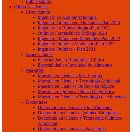
Publicaciones
Oferta Académica
Licenciaturas
Ingeniero en Agrobiotecnología
Ingeniero Químico en Alimentos -Plan 2023
Ingeniero en Biotecnología -Plan 2023
Químico Farmacéutico Biólogo 2023
Ingeniero Químico en Materiales -Plan 2023
Ingeniero Químico Ambiental -Plan 2023
Ingeniero Químico - Plan 2021
Especialidades
Especialidad en Bioquímica Clínica
Especialidad en Inocuidad de Alimentos
Maestrías
Maestría en Ciencias de la Energía
Maestría en Ciencia y Tecnología Ambiental
Maestría en Ciencias Químico Biológicas
Maestría en Química Clínica Diagnóstica
Maestría en Ciencia y Tecnología de Alimentos
Doctorados
Doctorado en Ciencias de los Alimentos
Doctorado en Ciencias Químico Biológicas
Doctorado en Ciencia y Tecnología Químico-
Ambiental
Doctorado en Ciencias de la Energía