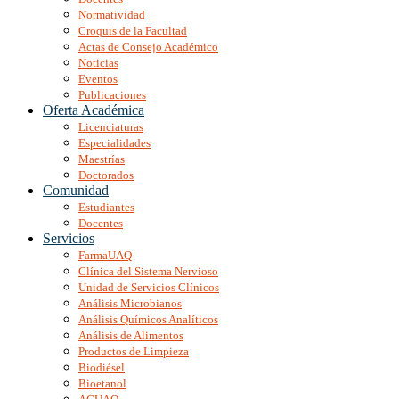
Normatividad
Croquis de la Facultad
Actas de Consejo Académico
Noticias
Eventos
Publicaciones
Oferta Académica
Licenciaturas
Especialidades
Maestrías
Doctorados
Comunidad
Estudiantes
Docentes
Servicios
FarmaUAQ
Clínica del Sistema Nervioso
Unidad de Servicios Clínicos
Análisis Microbianos
Análisis Químicos Analíticos
Análisis de Alimentos
Productos de Limpieza
Biodiésel
Bioetanol