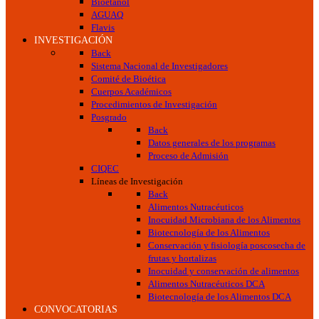
Bioetanol
AGUAQ
Flavis
INVESTIGACIÓN
Back
Sistema Nacional de Investigadores
Comité de Bioética
Cuerpos Académicos
Procedimientos de Investigación
Posgrado
Back
Datos generales de los programas
Proceso de Admisión
CIQEC
Líneas de Investigación
Back
Alimentos Nutracéuticos
Inocuidad Microbiana de los Alimentos
Biotecnología de los Alimentos
Conservación y fisiología poscosecha de
frutas y hortalizas
Inocuidad y conservación de alimentos
Alimentos Nutracéuticos DCA
Biotecnología de los Alimentos DCA
CONVOCATORIAS