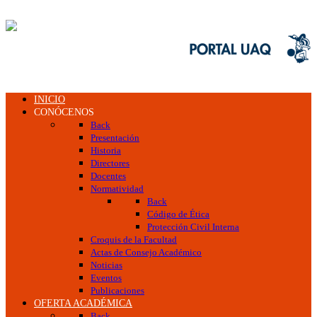
INICIO
CONÓCENOS
Back
Presentación
Historia
Directores
Docentes
Normatividad
Back
Código de Ética
Protección Civil Interna
Croquis de la Facultad
Actas de Consejo Académico
Noticias
Eventos
Publicaciones
OFERTA ACADÉMICA
Back