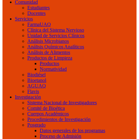
Comunidad
Estudiantes
Docentes
Servicios
FarmaUAQ
Clínica del Sistema Nervioso
Unidad de Servicios Clínicos
Análisis Microbianos
Análisis Químicos Analíticos
Análisis de Alimentos
Productos de Limpieza
Productos
Normatividad
Biodiésel
Bioetanol
AGUAQ
Flavis
Investigación
Sistema Nacional de Investigadores
Comité de Bioética
Cuerpos Académicos
Procedimientos de Investigación
Posgrado
Datos generales de los programas
Proceso de Admisión