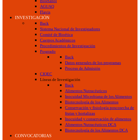
Bioetanol
AGUAQ
Flavis
INVESTIGACIÓN
Back
Sistema Nacional de Investigadores
Comité de Bioética
Cuerpos Académicos
Procedimientos de Investigación
Posgrado
Back
Datos generales de los programas
Proceso de Admisión
CIQEC
Líneas de Investigación
Back
Alimentos Nutracéuticos
Inocuidad Microbiana de los Alimentos
Biotecnología de los Alimentos
Conservación y fisiología poscosecha de
frutas y hortalizas
Inocuidad y conservación de alimentos
Alimentos Nutracéuticos DCA
Biotecnología de los Alimentos DCA
CONVOCATORIAS