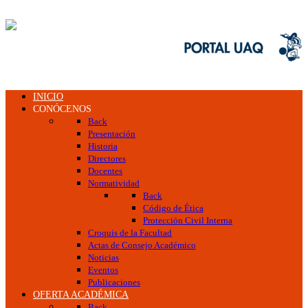
INICIO
CONÓCENOS
Back
Presentación
Historia
Directores
Docentes
Normatividad
Back
Código de Ética
Protección Civil Interna
Croquis de la Facultad
Actas de Consejo Académico
Noticias
Eventos
Publicaciones
OFERTA ACADÉMICA
Back