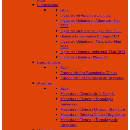
Licenciaturas
Back
Ingeniero en Agrobiotecnología
Ingeniero Químico en Alimentos -Plan
2023
Ingeniero en Biotecnología -Plan 2023
Químico Farmacéutico Biólogo 2023
Ingeniero Químico en Materiales -Plan
2023
Ingeniero Químico Ambiental -Plan 2023
Ingeniero Químico - Plan 2021
Especialidades
Back
Especialidad en Bioquímica Clínica
Especialidad en Inocuidad de Alimentos
Maestrías
Back
Maestría en Ciencias de la Energía
Maestría en Ciencia y Tecnología
Ambiental
Maestría en Ciencias Químico Biológicas
Maestría en Química Clínica Diagnóstica
Maestría en Ciencia y Tecnología de
Alimentos