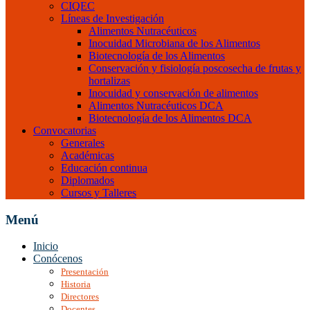
CIQEC
Líneas de Investigación
Alimentos Nutracéuticos
Inocuidad Microbiana de los Alimentos
Biotecnología de los Alimentos
Conservación y fisiología poscosecha de frutas y
hortalizas
Inocuidad y conservación de alimentos
Alimentos Nutracéuticos DCA
Biotecnología de los Alimentos DCA
Convocatorias
Generales
Académicas
Educación continua
Diplomados
Cursos y Talleres
Menú
Inicio
Conócenos
Presentación
Historia
Directores
Docentes