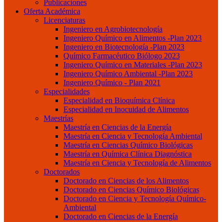
Publicaciones
Oferta Académica
Licenciaturas
Ingeniero en Agrobiotecnología
Ingeniero Químico en Alimentos -Plan 2023
Ingeniero en Biotecnología -Plan 2023
Químico Farmacéutico Biólogo 2023
Ingeniero Químico en Materiales -Plan 2023
Ingeniero Químico Ambiental -Plan 2023
Ingeniero Químico - Plan 2021
Especialidades
Especialidad en Bioquímica Clínica
Especialidad en Inocuidad de Alimentos
Maestrías
Maestría en Ciencias de la Energía
Maestría en Ciencia y Tecnología Ambiental
Maestría en Ciencias Químico Biológicas
Maestría en Química Clínica Diagnóstica
Maestría en Ciencia y Tecnología de Alimentos
Doctorados
Doctorado en Ciencias de los Alimentos
Doctorado en Ciencias Químico Biológicas
Doctorado en Ciencia y Tecnología Químico-
Ambiental
Doctorado en Ciencias de la Energía