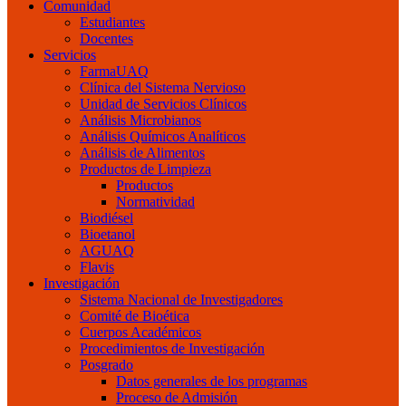
Comunidad
Estudiantes
Docentes
Servicios
FarmaUAQ
Clínica del Sistema Nervioso
Unidad de Servicios Clínicos
Análisis Microbianos
Análisis Químicos Analíticos
Análisis de Alimentos
Productos de Limpieza
Productos
Normatividad
Biodiésel
Bioetanol
AGUAQ
Flavis
Investigación
Sistema Nacional de Investigadores
Comité de Bioética
Cuerpos Académicos
Procedimientos de Investigación
Posgrado
Datos generales de los programas
Proceso de Admisión