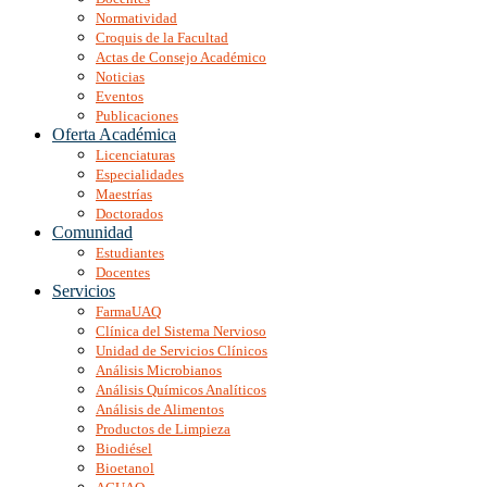
Normatividad
Croquis de la Facultad
Actas de Consejo Académico
Noticias
Eventos
Publicaciones
Oferta Académica
Licenciaturas
Especialidades
Maestrías
Doctorados
Comunidad
Estudiantes
Docentes
Servicios
FarmaUAQ
Clínica del Sistema Nervioso
Unidad de Servicios Clínicos
Análisis Microbianos
Análisis Químicos Analíticos
Análisis de Alimentos
Productos de Limpieza
Biodiésel
Bioetanol