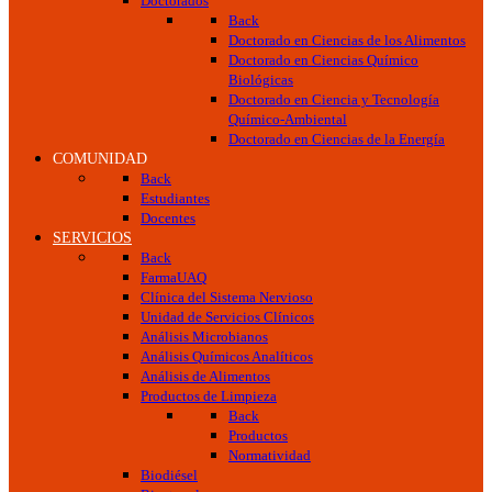
Doctorados
Back
Doctorado en Ciencias de los Alimentos
Doctorado en Ciencias Químico
Biológicas
Doctorado en Ciencia y Tecnología
Químico-Ambiental
Doctorado en Ciencias de la Energía
COMUNIDAD
Back
Estudiantes
Docentes
SERVICIOS
Back
FarmaUAQ
Clínica del Sistema Nervioso
Unidad de Servicios Clínicos
Análisis Microbianos
Análisis Químicos Analíticos
Análisis de Alimentos
Productos de Limpieza
Back
Productos
Normatividad
Biodiésel