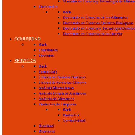
Maestría en Ciencia y Tecnología de Alimen
Doctorados
Back
Doctorado en Ciencias de los Alimentos
Doctorado en Ciencias Químico Biológicas
Doctorado en Ciencia y Tecnología Químic
Doctorado en Ciencias de la Energía
COMUNIDAD
Back
Estudiantes
Docentes
SERVICIOS
Back
FarmaUAQ
Clínica del Sistema Nervioso
Unidad de Servicios Clínicos
Análisis Microbianos
Análisis Químicos Analíticos
Análisis de Alimentos
Productos de Limpieza
Back
Productos
Normatividad
Biodiésel
Bioetanol