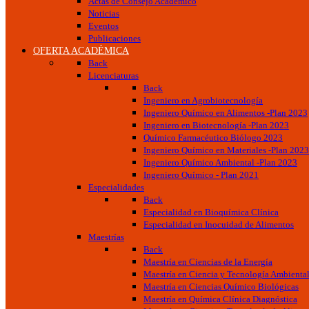
Actas de Consejo Académico
Noticias
Eventos
Publicaciones
OFERTA ACADÉMICA
Back
Licenciaturas
Back
Ingeniero en Agrobiotecnología
Ingeniero Químico en Alimentos -Plan 2023
Ingeniero en Biotecnología -Plan 2023
Químico Farmacéutico Biólogo 2023
Ingeniero Químico en Materiales -Plan 2023
Ingeniero Químico Ambiental -Plan 2023
Ingeniero Químico - Plan 2021
Especialidades
Back
Especialidad en Bioquímica Clínica
Especialidad en Inocuidad de Alimentos
Maestrías
Back
Maestría en Ciencias de la Energía
Maestría en Ciencia y Tecnología Ambienta
Maestría en Ciencias Químico Biológicas
Maestría en Química Clínica Diagnóstica