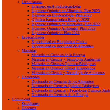
Licenciaturas
Ingeniero en Agrobiotecnología
Ingeniero Químico en Alimentos -Plan 2023
Ingeniero en Biotecnología -Plan 2023
Químico Farmacéutico Biólogo 2023
Ingeniero Químico en Materiales -Plan 2023
Ingeniero Químico Ambiental -Plan 2023
Ingeniero Químico - Plan 2021
Especialidades
Especialidad en Bioquímica Clínica
Especialidad en Inocuidad de Alimentos
Maestrías
Maestría en Ciencias de la Energía
Maestría en Ciencia y Tecnología Ambiental
Maestría en Ciencias Químico Biológicas
Maestría en Química Clínica Diagnóstica
Maestría en Ciencia y Tecnología de Alimentos
Doctorados
Doctorado en Ciencias de los Alimentos
Doctorado en Ciencias Químico Biológicas
Doctorado en Ciencia y Tecnología Químico-Ambi
Doctorado en Ciencias de la Energía
Comunidad
Estudiantes
Docentes