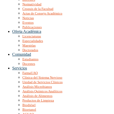
Normatividad
Croquis de la Facultad
Actas de Consejo Académico
Noticias
Eventos
Publicaciones
Oferta Académica
Licenciaturas
Especialidades
Maestrías
Doctorados
Comunidad
Estudiantes
Docentes
Servicios
FarmaUAQ
Clínica del Sistema Nervioso
Unidad de Servicios Clínicos
Análisis Microbianos
Análisis Químicos Analíticos
Análisis de Alimentos
Productos de Limpieza
Biodiésel
Bioetanol