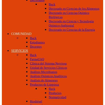
Doctorados
Back
Doctorado en Ciencias de los Alimentos
Doctorado en Ciencias Químico
Biológicas
Doctorado en Ciencia y Tecnología
Químico-Ambiental
Doctorado en Ciencias de la Energía
COMUNIDAD
Back
Estudiantes
Docentes
SERVICIOS
Back
FarmaUAQ
Clínica del Sistema Nervioso
Unidad de Servicios Clínicos
Análisis Microbianos
Análisis Químicos Analíticos
Análisis de Alimentos
Productos de Limpieza
Back
Productos
Normatividad
Biodiésel