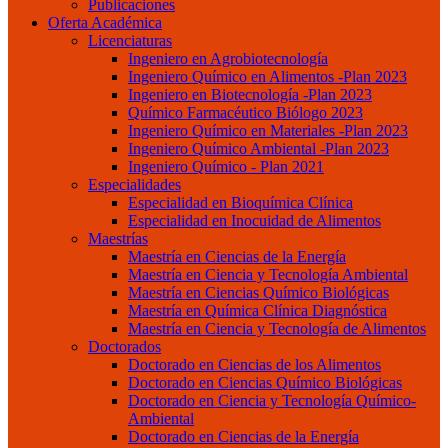
Publicaciones
Oferta Académica
Licenciaturas
Ingeniero en Agrobiotecnología
Ingeniero Químico en Alimentos -Plan 2023
Ingeniero en Biotecnología -Plan 2023
Químico Farmacéutico Biólogo 2023
Ingeniero Químico en Materiales -Plan 2023
Ingeniero Químico Ambiental -Plan 2023
Ingeniero Químico - Plan 2021
Especialidades
Especialidad en Bioquímica Clínica
Especialidad en Inocuidad de Alimentos
Maestrías
Maestría en Ciencias de la Energía
Maestría en Ciencia y Tecnología Ambiental
Maestría en Ciencias Químico Biológicas
Maestría en Química Clínica Diagnóstica
Maestría en Ciencia y Tecnología de Alimentos
Doctorados
Doctorado en Ciencias de los Alimentos
Doctorado en Ciencias Químico Biológicas
Doctorado en Ciencia y Tecnología Químico-
Ambiental
Doctorado en Ciencias de la Energía