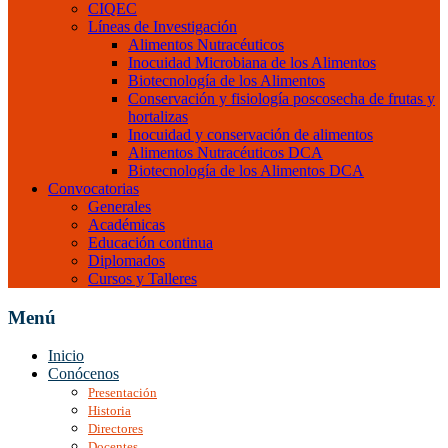
CIQEC
Líneas de Investigación
Alimentos Nutracéuticos
Inocuidad Microbiana de los Alimentos
Biotecnología de los Alimentos
Conservación y fisiología poscosecha de frutas y
hortalizas
Inocuidad y conservación de alimentos
Alimentos Nutracéuticos DCA
Biotecnología de los Alimentos DCA
Convocatorias
Generales
Académicas
Educación continua
Diplomados
Cursos y Talleres
Menú
Inicio
Conócenos
Presentación
Historia
Directores
Docentes