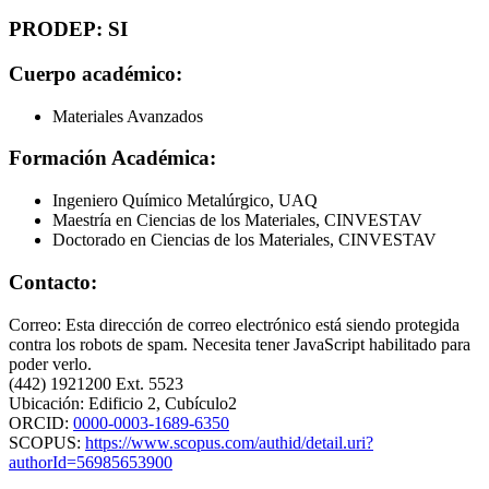
PRODEP: SI
Cuerpo académico:
Materiales Avanzados
Formación Académica:
Ingeniero Químico Metalúrgico, UAQ
Maestría en Ciencias de los Materiales, CINVESTAV
Doctorado en Ciencias de los Materiales, CINVESTAV
Contacto:
Correo:
Esta dirección de correo electrónico está siendo protegida
contra los robots de spam. Necesita tener JavaScript habilitado para
poder verlo.
(442) 1921200 Ext. 5523
Ubicación: Edificio 2, Cubículo2
ORCID:
0000-0003-1689-6350
SCOPUS:
https://www.scopus.com/authid/detail.uri?
authorId=56985653900