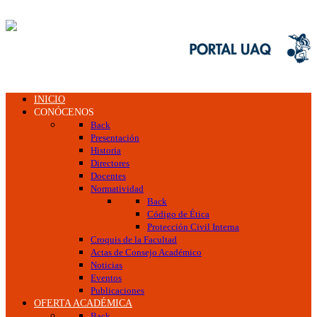
INICIO
CONÓCENOS
Back
Presentación
Historia
Directores
Docentes
Normatividad
Back
Código de Ética
Protección Civil Interna
Croquis de la Facultad
Actas de Consejo Académico
Noticias
Eventos
Publicaciones
OFERTA ACADÉMICA
Back