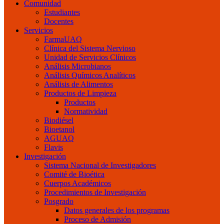
Comunidad
Estudiantes
Docentes
Servicios
FarmaUAQ
Clínica del Sistema Nervioso
Unidad de Servicios Clínicos
Análisis Microbianos
Análisis Químicos Analíticos
Análisis de Alimentos
Productos de Limpieza
Productos
Normatividad
Biodiésel
Bioetanol
AGUAQ
Flavis
Investigación
Sistema Nacional de Investigadores
Comité de Bioética
Cuerpos Académicos
Procedimientos de Investigación
Posgrado
Datos generales de los programas
Proceso de Admisión