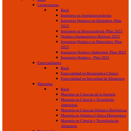
Licenciaturas
Back
Ingeniero en Agrobiotecnología
Ingeniero Químico en Alimentos -Plan
2023
Ingeniero en Biotecnología -Plan 2023
Químico Farmacéutico Biólogo 2023
Ingeniero Químico en Materiales -Plan
2023
Ingeniero Químico Ambiental -Plan 2023
Ingeniero Químico - Plan 2021
Especialidades
Back
Especialidad en Bioquímica Clínica
Especialidad en Inocuidad de Alimentos
Maestrías
Back
Maestría en Ciencias de la Energía
Maestría en Ciencia y Tecnología
Ambiental
Maestría en Ciencias Químico Biológicas
Maestría en Química Clínica Diagnóstica
Maestría en Ciencia y Tecnología de
Alimentos