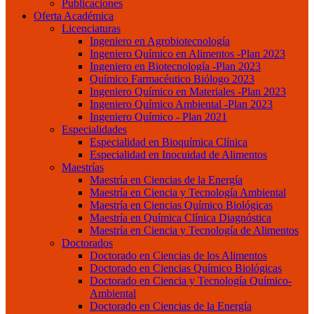
Publicaciones
Oferta Académica
Licenciaturas
Ingeniero en Agrobiotecnología
Ingeniero Químico en Alimentos -Plan 2023
Ingeniero en Biotecnología -Plan 2023
Químico Farmacéutico Biólogo 2023
Ingeniero Químico en Materiales -Plan 2023
Ingeniero Químico Ambiental -Plan 2023
Ingeniero Químico - Plan 2021
Especialidades
Especialidad en Bioquímica Clínica
Especialidad en Inocuidad de Alimentos
Maestrías
Maestría en Ciencias de la Energía
Maestría en Ciencia y Tecnología Ambiental
Maestría en Ciencias Químico Biológicas
Maestría en Química Clínica Diagnóstica
Maestría en Ciencia y Tecnología de Alimentos
Doctorados
Doctorado en Ciencias de los Alimentos
Doctorado en Ciencias Químico Biológicas
Doctorado en Ciencia y Tecnología Químico-
Ambiental
Doctorado en Ciencias de la Energía