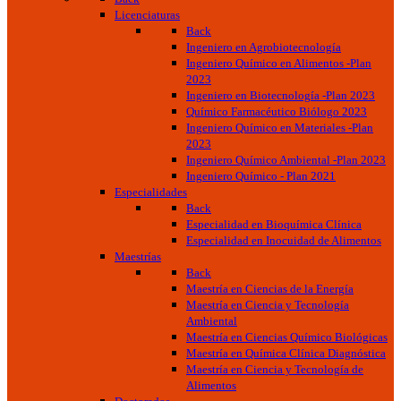
Licenciaturas
Back
Ingeniero en Agrobiotecnología
Ingeniero Químico en Alimentos -Plan
2023
Ingeniero en Biotecnología -Plan 2023
Químico Farmacéutico Biólogo 2023
Ingeniero Químico en Materiales -Plan
2023
Ingeniero Químico Ambiental -Plan 2023
Ingeniero Químico - Plan 2021
Especialidades
Back
Especialidad en Bioquímica Clínica
Especialidad en Inocuidad de Alimentos
Maestrías
Back
Maestría en Ciencias de la Energía
Maestría en Ciencia y Tecnología
Ambiental
Maestría en Ciencias Químico Biológicas
Maestría en Química Clínica Diagnóstica
Maestría en Ciencia y Tecnología de
Alimentos