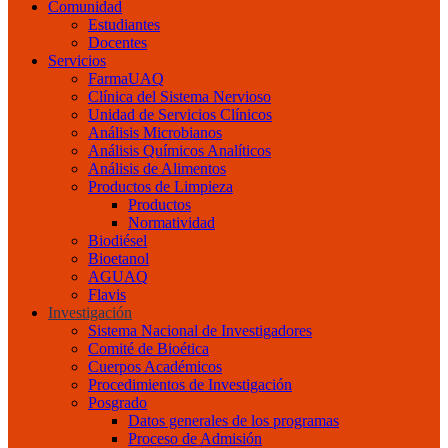
Comunidad
Estudiantes
Docentes
Servicios
FarmaUAQ
Clínica del Sistema Nervioso
Unidad de Servicios Clínicos
Análisis Microbianos
Análisis Químicos Analíticos
Análisis de Alimentos
Productos de Limpieza
Productos
Normatividad
Biodiésel
Bioetanol
AGUAQ
Flavis
Investigación
Sistema Nacional de Investigadores
Comité de Bioética
Cuerpos Académicos
Procedimientos de Investigación
Posgrado
Datos generales de los programas
Proceso de Admisión