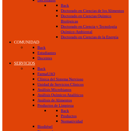
Doctorados
Back
Doctorado en Ciencias de los Alimentos
Doctorado en Ciencias Químico
Biológicas
Doctorado en Ciencia y Tecnología
Químico-Ambiental
Doctorado en Ciencias de la Energía
COMUNIDAD
Back
Estudiantes
Docentes
SERVICIOS
Back
FarmaUAQ
Clínica del Sistema Nervioso
Unidad de Servicios Clínicos
Análisis Microbianos
Análisis Químicos Analíticos
Análisis de Alimentos
Productos de Limpieza
Back
Productos
Normatividad
Biodiésel