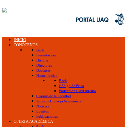
INICIO
CONÓCENOS
Back
Presentación
Historia
Directores
Docentes
Normatividad
Back
Código de Ética
Protección Civil Interna
Croquis de la Facultad
Actas de Consejo Académico
Noticias
Eventos
Publicaciones
OFERTA ACADÉMICA
Back