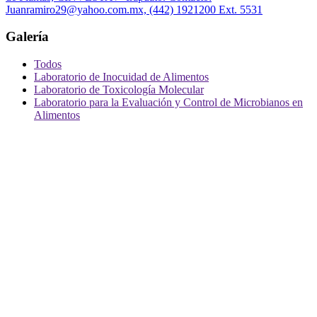
Juanramiro29@yahoo.com.mx, (442) 1921200 Ext. 5531
Galería
Todos
Laboratorio de Inocuidad de Alimentos
Laboratorio de Toxicología Molecular
Laboratorio para la Evaluación y Control de Microbianos en
Alimentos