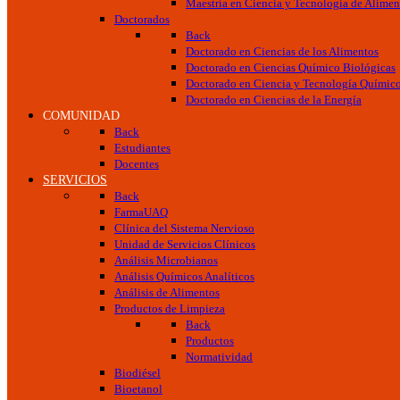
Maestría en Ciencia y Tecnología de Alimen
Doctorados
Back
Doctorado en Ciencias de los Alimentos
Doctorado en Ciencias Químico Biológicas
Doctorado en Ciencia y Tecnología Químic
Doctorado en Ciencias de la Energía
COMUNIDAD
Back
Estudiantes
Docentes
SERVICIOS
Back
FarmaUAQ
Clínica del Sistema Nervioso
Unidad de Servicios Clínicos
Análisis Microbianos
Análisis Químicos Analíticos
Análisis de Alimentos
Productos de Limpieza
Back
Productos
Normatividad
Biodiésel
Bioetanol