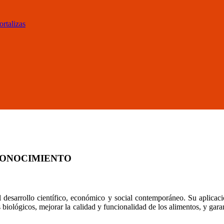
ortalizas
 CONOCIMIENTO
desarrollo científico, económico y social contemporáneo. Su aplicación
iológicos, mejorar la calidad y funcionalidad de los alimentos, y garan