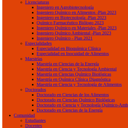
Licenciaturas
Ingeniero en Agrobiotecnología
Ingeniero Químico en Alimentos -Plan 2023
Ingeniero en Biotecnología -Plan 2023
Químico Farmacéutico Biólogo 2023
Ingeniero Químico en Materiales -Plan 2023
Ingeniero Químico Ambiental -Plan 2023
Ingeniero Químico - Plan 2021
Especialidades
Especialidad en Bioquímica Clínica
Especialidad en Inocuidad de Alimentos
Maestrías
Maestría en Ciencias de la Energía
Maestría en Ciencia y Tecnología Ambiental
Maestría en Ciencias Químico Biológicas
Maestría en Química Clínica Diagnóstica
Maestría en Ciencia y Tecnología de Alimentos
Doctorados
Doctorado en Ciencias de los Alimentos
Doctorado en Ciencias Químico Biológicas
Doctorado en Ciencia y Tecnología Químico-Ambi
Doctorado en Ciencias de la Energía
Comunidad
Estudiantes
Docentes