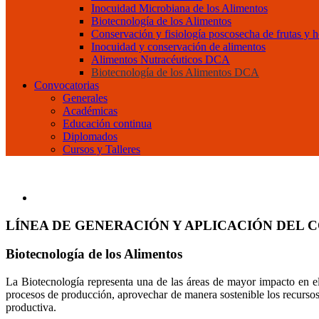
Inocuidad Microbiana de los Alimentos
Biotecnología de los Alimentos
Conservación y fisiología poscosecha de frutas y h
Inocuidad y conservación de alimentos
Alimentos Nutracéuticos DCA
Biotecnología de los Alimentos DCA
Convocatorias
Generales
Académicas
Educación continua
Diplomados
Cursos y Talleres
LÍNEA DE GENERACIÓN Y APLICACIÓN DEL
Biotecnología de los Alimentos
La Biotecnología representa una de las áreas de mayor impacto en el 
procesos de producción, aprovechar de manera sostenible los recursos b
productiva.