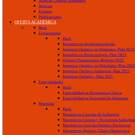
Actas de Consejo Académico
Noticias
Eventos
Publicaciones
OFERTA ACADÉMICA
Back
Licenciaturas
Back
Ingeniero en Agrobiotecnología
Ingeniero Químico en Alimentos -Plan 2023
Ingeniero en Biotecnología -Plan 2023
Químico Farmacéutico Biólogo 2023
Ingeniero Químico en Materiales -Plan 2023
Ingeniero Químico Ambiental -Plan 2023
Ingeniero Químico - Plan 2021
Especialidades
Back
Especialidad en Bioquímica Clínica
Especialidad en Inocuidad de Alimentos
Maestrías
Back
Maestría en Ciencias de la Energía
Maestría en Ciencia y Tecnología Ambienta
Maestría en Ciencias Químico Biológicas
Maestría en Química Clínica Diagnóstica