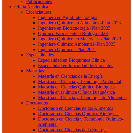
Publicaciones
Oferta Académica
Licenciaturas
Ingeniero en Agrobiotecnología
Ingeniero Químico en Alimentos -Plan 2023
Ingeniero en Biotecnología -Plan 2023
Químico Farmacéutico Biólogo 2023
Ingeniero Químico en Materiales -Plan 2023
Ingeniero Químico Ambiental -Plan 2023
Ingeniero Químico - Plan 2021
Especialidades
Especialidad en Bioquímica Clínica
Especialidad en Inocuidad de Alimentos
Maestrías
Maestría en Ciencias de la Energía
Maestría en Ciencia y Tecnología Ambiental
Maestría en Ciencias Químico Biológicas
Maestría en Química Clínica Diagnóstica
Maestría en Ciencia y Tecnología de Alimentos
Doctorados
Doctorado en Ciencias de los Alimentos
Doctorado en Ciencias Químico Biológicas
Doctorado en Ciencia y Tecnología Químico-
Ambiental
Doctorado en Ciencias de la Energía