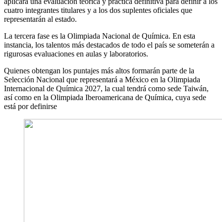
aplicará una evaluación teórica y práctica definitiva para definir a los
cuatro integrantes titulares y a los dos suplentes oficiales que
representarán al estado.
La tercera fase es la Olimpiada Nacional de Química. En esta
instancia, los talentos más destacados de todo el país se someterán a
rigurosas evaluaciones en aulas y laboratorios.
Quienes obtengan los puntajes más altos formarán parte de la
Selección Nacional que representará a México en la Olimpiada
Internacional de Química 2027, la cual tendrá como sede Taiwán,
así como en la Olimpiada Iberoamericana de Química, cuya sede
está por definirse