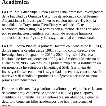
Académica
La Dra. Ma. Guadalupe Flavia Loarca Piña, profesora investigadora
de la Facultad de Química UAQ, fue galardonada con el Premio
Alejandrina a la Investigación en su edición número 41, bajo la
modalidad de Trayectoria Científica y Académica. Este
reconocimiento distingue a perfiles con al menos 20 años de labor
por su producción científica, formación de recursos humanos,
aportaciones tecnológicas y liderazgo nacional e internacional.
La Dra. Loarca Piña es la primera Doctora en Ciencias de la UAQ,
donde imparte cátedra desde 1981, y fungió como directora de
Investigación y Posgrado de 2015 a 2024. Ingresó al Sistema
Nacional de Investigadores en 1997 y a la Academia Mexicana de
Ciencias en 2006. Además, es la primera mujer de la institución en
ser nombrada Investigadora Emérita del SNII. Sus líneas de
investigación se centran en la seguridad alimentaria, caracterización
nutritiva y desarrollo de productos biológicos a partir de materias
primas agroindustriales.
Durante su discurso, la galardonada afirmó que el premio es la suma
de voluntades y esfuerzos. Agradeció a la UAQ por el apoyo
científico, a su familia, a sus mentores y a sus alumnos, a quienes
describió como sus hijos académicos que hoy transforman el
presente.