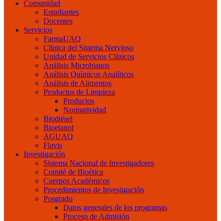
Comunidad
Estudiantes
Docentes
Servicios
FarmaUAQ
Clínica del Sistema Nervioso
Unidad de Servicios Clínicos
Análisis Microbianos
Análisis Químicos Analíticos
Análisis de Alimentos
Productos de Limpieza
Productos
Normatividad
Biodiésel
Bioetanol
AGUAQ
Flavis
Investigación
Sistema Nacional de Investigadores
Comité de Bioética
Cuerpos Académicos
Procedimientos de Investigación
Posgrado
Datos generales de los programas
Proceso de Admisión