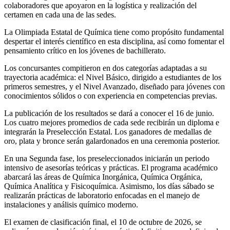
colaboradores que apoyaron en la logística y realización del
certamen en cada una de las sedes.
La Olimpiada Estatal de Química tiene como propósito fundamental
despertar el interés científico en esta disciplina, así como fomentar el
pensamiento crítico en los jóvenes de bachillerato.
Los concursantes compitieron en dos categorías adaptadas a su
trayectoria académica: el Nivel Básico, dirigido a estudiantes de los
primeros semestres, y el Nivel Avanzado, diseñado para jóvenes con
conocimientos sólidos o con experiencia en competencias previas.
La publicación de los resultados se dará a conocer el 16 de junio.
Los cuatro mejores promedios de cada sede recibirán un diploma e
integrarán la Preselección Estatal. Los ganadores de medallas de
oro, plata y bronce serán galardonados en una ceremonia posterior.
En una Segunda fase, los preseleccionados iniciarán un periodo
intensivo de asesorías teóricas y prácticas. El programa académico
abarcará las áreas de Química Inorgánica, Química Orgánica,
Química Analítica y Fisicoquímica. Asimismo, los días sábado se
realizarán prácticas de laboratorio enfocadas en el manejo de
instalaciones y análisis químico moderno.
El examen de clasificación final, el 10 de octubre de 2026, se