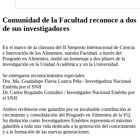
Comunidad de la Facultad reconoce a dos
de sus investigadores
En el marco de la clausura del
II Simposio Internacional de Ciencia
e Innovación de los Alimentos
, nuestra
Facultad, a través del
Posgrado en Alimentos
, rindió un
homenaje
a dos pilares de la
investigación en la Unidad Académica y en la Universidad.
Se entregaron reconocimientos especiales:
Dra. Ma. Guadalupe Flavia Loarca Piña
/ Investigadora Nacional
Emérita por el SNII
Dr. Carlos Regalado González
/ Investigador Nacional Emérito por
el SNII
Ambos recibieron este galardón
por su invaluable contribución al
crecimiento y consolidación del Posgrado en Alimentos de la FQ
.
Su distinción como Investigadores Eméritos representa el máximo
galardón a
toda una vida dedicada a la generación del conocimiento
y a la formación de las nuevas generaciones
.