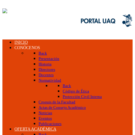
INICIO
CONÓCENOS
Back
Presentación
Historia
Directores
Docentes
Normatividad
Back
Código de Ética
Protección Civil Interna
Croquis de la Facultad
Actas de Consejo Académico
Noticias
Eventos
Publicaciones
OFERTA ACADÉMICA
Back