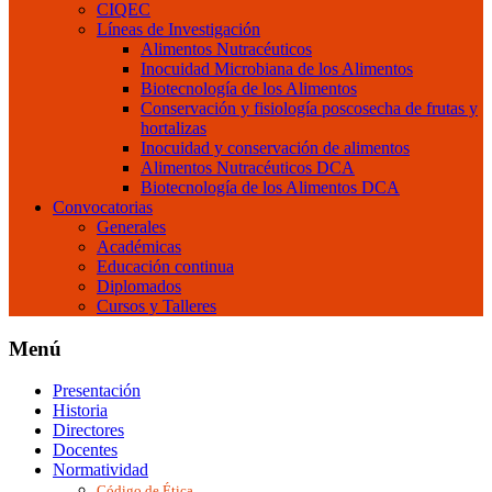
CIQEC
Líneas de Investigación
Alimentos Nutracéuticos
Inocuidad Microbiana de los Alimentos
Biotecnología de los Alimentos
Conservación y fisiología poscosecha de frutas y
hortalizas
Inocuidad y conservación de alimentos
Alimentos Nutracéuticos DCA
Biotecnología de los Alimentos DCA
Convocatorias
Generales
Académicas
Educación continua
Diplomados
Cursos y Talleres
Menú
Presentación
Historia
Directores
Docentes
Normatividad
Código de Ética