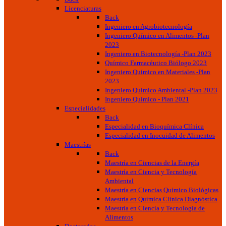
Licenciaturas
Back
Ingeniero en Agrobiotecnología
Ingeniero Químico en Alimentos -Plan
2023
Ingeniero en Biotecnología -Plan 2023
Químico Farmacéutico Biólogo 2023
Ingeniero Químico en Materiales -Plan
2023
Ingeniero Químico Ambiental -Plan 2023
Ingeniero Químico - Plan 2021
Especialidades
Back
Especialidad en Bioquímica Clínica
Especialidad en Inocuidad de Alimentos
Maestrías
Back
Maestría en Ciencias de la Energía
Maestría en Ciencia y Tecnología
Ambiental
Maestría en Ciencias Químico Biológicas
Maestría en Química Clínica Diagnóstica
Maestría en Ciencia y Tecnología de
Alimentos