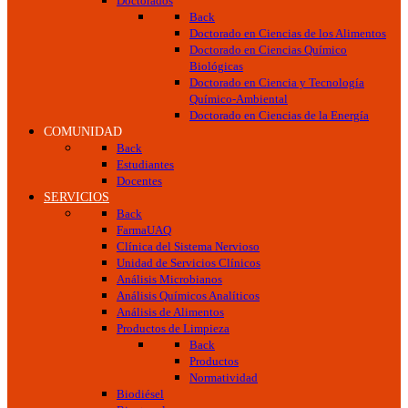
Doctorados
Back
Doctorado en Ciencias de los Alimentos
Doctorado en Ciencias Químico
Biológicas
Doctorado en Ciencia y Tecnología
Químico-Ambiental
Doctorado en Ciencias de la Energía
COMUNIDAD
Back
Estudiantes
Docentes
SERVICIOS
Back
FarmaUAQ
Clínica del Sistema Nervioso
Unidad de Servicios Clínicos
Análisis Microbianos
Análisis Químicos Analíticos
Análisis de Alimentos
Productos de Limpieza
Back
Productos
Normatividad
Biodiésel