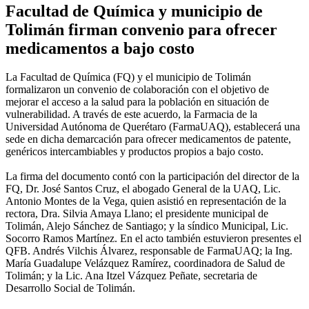
Facultad de Química y municipio de
Tolimán firman convenio para ofrecer
medicamentos a bajo costo
La Facultad de Química (FQ) y el municipio de Tolimán
formalizaron un convenio de colaboración con el objetivo de
mejorar el acceso a la salud para la población en situación de
vulnerabilidad. A través de este acuerdo, la Farmacia de la
Universidad Autónoma de Querétaro (FarmaUAQ), establecerá una
sede en dicha demarcación para ofrecer medicamentos de patente,
genéricos intercambiables y productos propios a bajo costo.
La firma del documento contó con la participación del director de la
FQ, Dr. José Santos Cruz, el abogado General de la UAQ, Lic.
Antonio Montes de la Vega, quien asistió en representación de la
rectora, Dra. Silvia Amaya Llano; el presidente municipal de
Tolimán, Alejo Sánchez de Santiago; y la síndico Municipal, Lic.
Socorro Ramos Martínez. En el acto también estuvieron presentes el
QFB. Andrés Vilchis Álvarez, responsable de FarmaUAQ; la Ing.
María Guadalupe Velázquez Ramírez, coordinadora de Salud de
Tolimán; y la Lic. Ana Itzel Vázquez Peñate, secretaria de
Desarrollo Social de Tolimán.