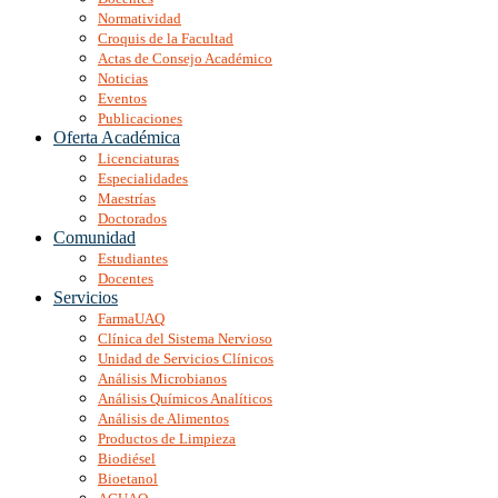
Normatividad
Croquis de la Facultad
Actas de Consejo Académico
Noticias
Eventos
Publicaciones
Oferta Académica
Licenciaturas
Especialidades
Maestrías
Doctorados
Comunidad
Estudiantes
Docentes
Servicios
FarmaUAQ
Clínica del Sistema Nervioso
Unidad de Servicios Clínicos
Análisis Microbianos
Análisis Químicos Analíticos
Análisis de Alimentos
Productos de Limpieza
Biodiésel
Bioetanol