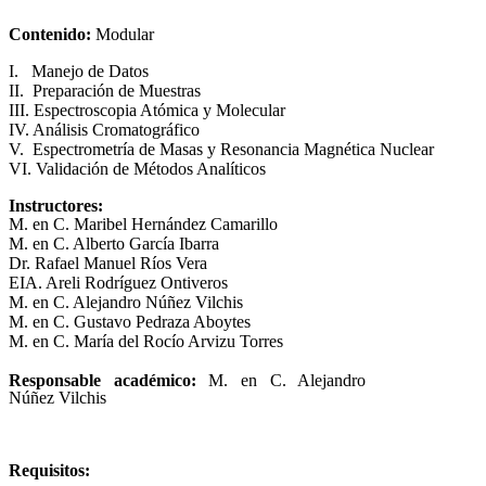
Contenido:
Modular
I. Manejo de Datos
II. Preparación de Muestras
III. Espectroscopia Atómica y Molecular
IV. Análisis Cromatográfico
V. Espectrometría de Masas y Resonancia Magnética Nuclear
VI. Validación de Métodos Analíticos
Instructores:
M. en C. Maribel Hernández Camarillo
M. en C. Alberto García Ibarra
Dr. Rafael Manuel Ríos Vera
EIA. Areli Rodríguez Ontiveros
M. en C. Alejandro Núñez Vilchis
M. en C. Gustavo Pedraza Aboytes
M. en C. María del Rocío Arvizu Torres
Responsable académico:
M. en C. Alejandro
Núñez Vilchis
Requisitos: