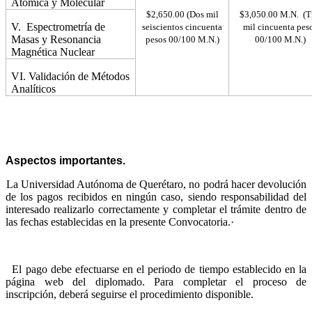
Atómica y Molecular
$2,650.00 (Dos mil
$3,050.00 M.N. (T
V.
Espectrometría de
seiscientos cincuenta
mil cincuenta pes
Masas y Resonancia
pesos 00/100 M.N.)
00/100 M.N.)
Magnética Nuclear
VI. Validación de Métodos
Analíticos
Aspectos importantes.
La Universidad Autónoma de Querétaro, no podrá hacer devolución
de los pagos recibidos en ningún caso, siendo responsabilidad del
interesado realizarlo correctamente y completar el trámite dentro de
las fechas establecidas en la presente Convocatoria.
·
El pago debe efectuarse en el periodo de tiempo establecido en la
página web del diplomado. Para completar el proceso de
inscripción, deberá seguirse el procedimiento disponible.