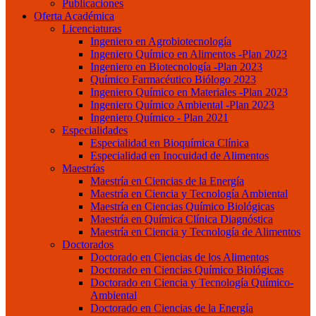
Publicaciones
Oferta Académica
Licenciaturas
Ingeniero en Agrobiotecnología
Ingeniero Químico en Alimentos -Plan 2023
Ingeniero en Biotecnología -Plan 2023
Químico Farmacéutico Biólogo 2023
Ingeniero Químico en Materiales -Plan 2023
Ingeniero Químico Ambiental -Plan 2023
Ingeniero Químico - Plan 2021
Especialidades
Especialidad en Bioquímica Clínica
Especialidad en Inocuidad de Alimentos
Maestrías
Maestría en Ciencias de la Energía
Maestría en Ciencia y Tecnología Ambiental
Maestría en Ciencias Químico Biológicas
Maestría en Química Clínica Diagnóstica
Maestría en Ciencia y Tecnología de Alimentos
Doctorados
Doctorado en Ciencias de los Alimentos
Doctorado en Ciencias Químico Biológicas
Doctorado en Ciencia y Tecnología Químico-
Ambiental
Doctorado en Ciencias de la Energía