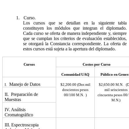
1.
Curso.
Los cursos que se detallan en la siguiente tabla
constituyen los módulos que integran el diplomado.
Cada curso se oferta de manera independiente y, siempre
que se cumplan los criterios de evaluación establecidos,
se otorgará la Constancia correspondiente. La oferta de
estos cursos está sujeta a la apertura del diplomado.
Cursos
Costos por Curso
Comunidad UAQ
Público en Gener
Manejo de Datos
I.
$2,200.00 (Dos mil
$2,650.00 M.N. (
doscientos pesos
mil seiscientos
II.
Preparación de
00/100 M.N. )
cincuenta pesos 00
Muestras
M.N.)
IV. Análisis
Cromatográfico
III. Espectroscopia