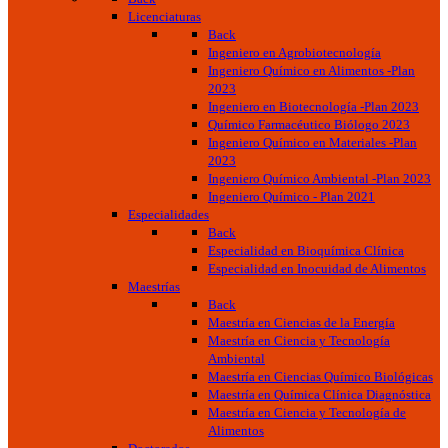
Licenciaturas
Back
Ingeniero en Agrobiotecnología
Ingeniero Químico en Alimentos -Plan
2023
Ingeniero en Biotecnología -Plan 2023
Químico Farmacéutico Biólogo 2023
Ingeniero Químico en Materiales -Plan
2023
Ingeniero Químico Ambiental -Plan 2023
Ingeniero Químico - Plan 2021
Especialidades
Back
Especialidad en Bioquímica Clínica
Especialidad en Inocuidad de Alimentos
Maestrías
Back
Maestría en Ciencias de la Energía
Maestría en Ciencia y Tecnología
Ambiental
Maestría en Ciencias Químico Biológicas
Maestría en Química Clínica Diagnóstica
Maestría en Ciencia y Tecnología de
Alimentos