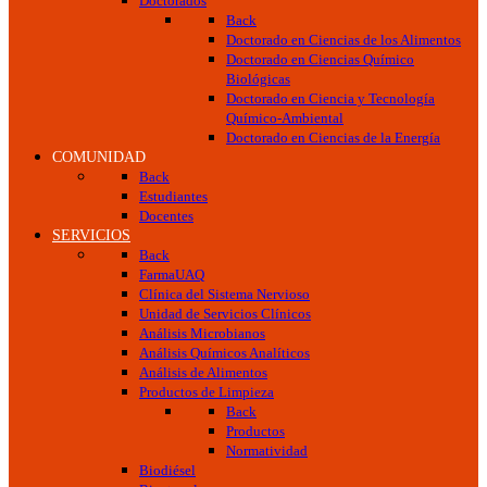
Doctorados
Back
Doctorado en Ciencias de los Alimentos
Doctorado en Ciencias Químico
Biológicas
Doctorado en Ciencia y Tecnología
Químico-Ambiental
Doctorado en Ciencias de la Energía
COMUNIDAD
Back
Estudiantes
Docentes
SERVICIOS
Back
FarmaUAQ
Clínica del Sistema Nervioso
Unidad de Servicios Clínicos
Análisis Microbianos
Análisis Químicos Analíticos
Análisis de Alimentos
Productos de Limpieza
Back
Productos
Normatividad
Biodiésel