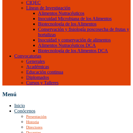
CIQEC
Líneas de Investigación
Alimentos Nutracéuticos
Inocuidad Microbiana de los Alimentos
Biotecnología de los Alimentos
Conservación y fisiología poscosecha de frutas y
hortalizas
Inocuidad y conservación de alimentos
Alimentos Nutracéuticos DCA
Biotecnología de los Alimentos DCA
Convocatorias
Generales
Académicas
Educación continua
Diplomados
Cursos y Talleres
Menú
Inicio
Conócenos
Presentación
Historia
Directores
Docentes