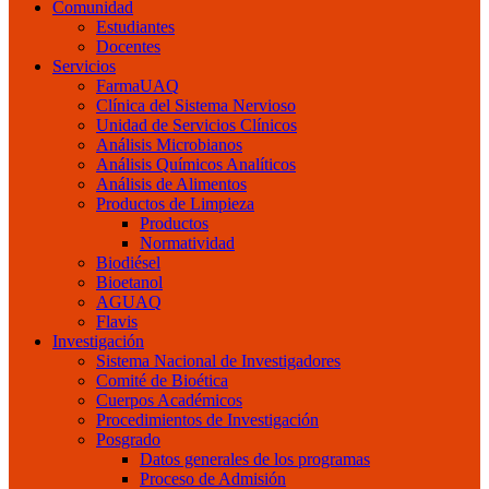
Comunidad
Estudiantes
Docentes
Servicios
FarmaUAQ
Clínica del Sistema Nervioso
Unidad de Servicios Clínicos
Análisis Microbianos
Análisis Químicos Analíticos
Análisis de Alimentos
Productos de Limpieza
Productos
Normatividad
Biodiésel
Bioetanol
AGUAQ
Flavis
Investigación
Sistema Nacional de Investigadores
Comité de Bioética
Cuerpos Académicos
Procedimientos de Investigación
Posgrado
Datos generales de los programas
Proceso de Admisión