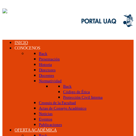
INICIO
CONÓCENOS
Back
Presentación
Historia
Directores
Docentes
Normatividad
Back
Código de Ética
Protección Civil Interna
Croquis de la Facultad
Actas de Consejo Académico
Noticias
Eventos
Publicaciones
OFERTA ACADÉMICA
Back