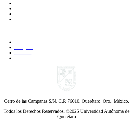
Alumnos
Correo Alumnos UAQ
Docentes
Administrativos
Síguenos:
Faccebook
Instagram
YouTube
Twitter
Cerro de las Campanas S/N, C.P. 76010, Querétaro, Qro., México.
Todos los Derechos Reservados. ©2025 Universidad Autónoma de
Querétaro