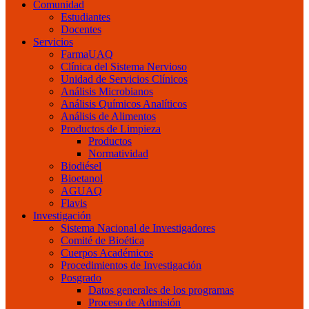
Comunidad
Estudiantes
Docentes
Servicios
FarmaUAQ
Clínica del Sistema Nervioso
Unidad de Servicios Clínicos
Análisis Microbianos
Análisis Químicos Analíticos
Análisis de Alimentos
Productos de Limpieza
Productos
Normatividad
Biodiésel
Bioetanol
AGUAQ
Flavis
Investigación
Sistema Nacional de Investigadores
Comité de Bioética
Cuerpos Académicos
Procedimientos de Investigación
Posgrado
Datos generales de los programas
Proceso de Admisión