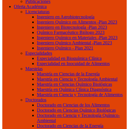
Publicaciones
Oferta Académica
Licenciaturas
Ingeniero en Agrobiotecnología
Ingeniero Químico en Alimentos -Plan 2023
Ingeniero en Biotecnología -Plan 2023
Químico Farmacéutico Biólogo 2023
Ingeniero Químico en Materiales -Plan 2023
Ingeniero Químico Ambiental -Plan 2023
Ingeniero Químico - Plan 2021
Especialidades
Especialidad en Bioquímica Clínica
Especialidad en Inocuidad de Alimentos
Maestrías
Maestría en Ciencias de la Energía
Maestría en Ciencia y Tecnología Ambiental
Maestría en Ciencias Químico Biológicas
Maestría en Química Clínica Diagnóstica
Maestría en Ciencia y Tecnología de Alimentos
Doctorados
Doctorado en Ciencias de los Alimentos
Doctorado en Ciencias Químico Biológicas
Doctorado en Ciencia y Tecnología Químico-
Ambiental
Doctorado en Ciencias de la Energía