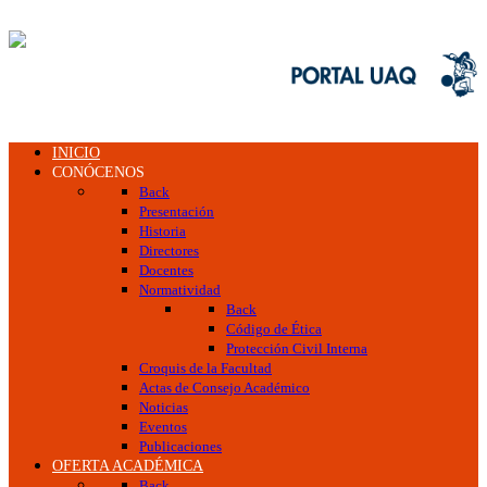
INICIO
CONÓCENOS
Back
Presentación
Historia
Directores
Docentes
Normatividad
Back
Código de Ética
Protección Civil Interna
Croquis de la Facultad
Actas de Consejo Académico
Noticias
Eventos
Publicaciones
OFERTA ACADÉMICA
Back