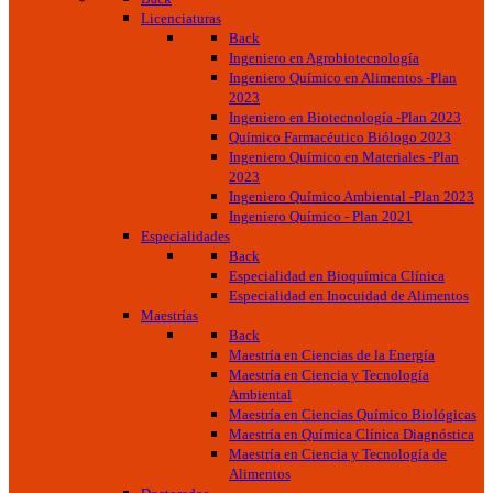
Licenciaturas
Back
Ingeniero en Agrobiotecnología
Ingeniero Químico en Alimentos -Plan
2023
Ingeniero en Biotecnología -Plan 2023
Químico Farmacéutico Biólogo 2023
Ingeniero Químico en Materiales -Plan
2023
Ingeniero Químico Ambiental -Plan 2023
Ingeniero Químico - Plan 2021
Especialidades
Back
Especialidad en Bioquímica Clínica
Especialidad en Inocuidad de Alimentos
Maestrías
Back
Maestría en Ciencias de la Energía
Maestría en Ciencia y Tecnología
Ambiental
Maestría en Ciencias Químico Biológicas
Maestría en Química Clínica Diagnóstica
Maestría en Ciencia y Tecnología de
Alimentos