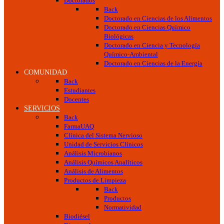
Doctorados
Back
Doctorado en Ciencias de los Alimentos
Doctorado en Ciencias Químico
Biológicas
Doctorado en Ciencia y Tecnología
Químico-Ambiental
Doctorado en Ciencias de la Energía
COMUNIDAD
Back
Estudiantes
Docentes
SERVICIOS
Back
FarmaUAQ
Clínica del Sistema Nervioso
Unidad de Servicios Clínicos
Análisis Microbianos
Análisis Químicos Analíticos
Análisis de Alimentos
Productos de Limpieza
Back
Productos
Normatividad
Biodiésel