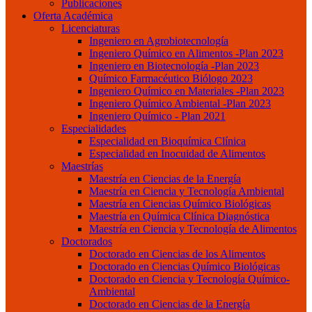
Publicaciones
Oferta Académica
Licenciaturas
Ingeniero en Agrobiotecnología
Ingeniero Químico en Alimentos -Plan 2023
Ingeniero en Biotecnología -Plan 2023
Químico Farmacéutico Biólogo 2023
Ingeniero Químico en Materiales -Plan 2023
Ingeniero Químico Ambiental -Plan 2023
Ingeniero Químico - Plan 2021
Especialidades
Especialidad en Bioquímica Clínica
Especialidad en Inocuidad de Alimentos
Maestrías
Maestría en Ciencias de la Energía
Maestría en Ciencia y Tecnología Ambiental
Maestría en Ciencias Químico Biológicas
Maestría en Química Clínica Diagnóstica
Maestría en Ciencia y Tecnología de Alimentos
Doctorados
Doctorado en Ciencias de los Alimentos
Doctorado en Ciencias Químico Biológicas
Doctorado en Ciencia y Tecnología Químico-
Ambiental
Doctorado en Ciencias de la Energía