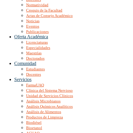
Normatividad
Croquis de la Facultad
Actas de Consejo Académico
Noticias
Eventos
Publicaciones
Oferta Académica
Licenciaturas
Especialidades
Maestrías
Doctorados
Comunidad
Estudiantes
Docentes
Servicios
FarmaUAQ
Clínica del Sistema Nervioso
Unidad de Servicios Clínicos
Análisis Microbianos
Análisis Químicos Analíticos
Análisis de Alimentos
Productos de Limpieza
Biodiésel
Bioetanol