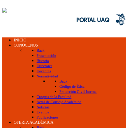
INICIO
CONÓCENOS
Back
Presentación
Historia
Directores
Docentes
Normatividad
Back
Código de Ética
Protección Civil Interna
Croquis de la Facultad
Actas de Consejo Académico
Noticias
Eventos
Publicaciones
OFERTA ACADÉMICA
Back