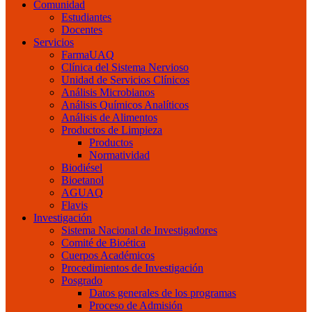
Comunidad
Estudiantes
Docentes
Servicios
FarmaUAQ
Clínica del Sistema Nervioso
Unidad de Servicios Clínicos
Análisis Microbianos
Análisis Químicos Analíticos
Análisis de Alimentos
Productos de Limpieza
Productos
Normatividad
Biodiésel
Bioetanol
AGUAQ
Flavis
Investigación
Sistema Nacional de Investigadores
Comité de Bioética
Cuerpos Académicos
Procedimientos de Investigación
Posgrado
Datos generales de los programas
Proceso de Admisión