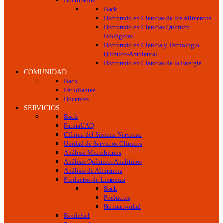
Doctorados
Back
Doctorado en Ciencias de los Alimentos
Doctorado en Ciencias Químico
Biológicas
Doctorado en Ciencia y Tecnología
Químico-Ambiental
Doctorado en Ciencias de la Energía
COMUNIDAD
Back
Estudiantes
Docentes
SERVICIOS
Back
FarmaUAQ
Clínica del Sistema Nervioso
Unidad de Servicios Clínicos
Análisis Microbianos
Análisis Químicos Analíticos
Análisis de Alimentos
Productos de Limpieza
Back
Productos
Normatividad
Biodiésel