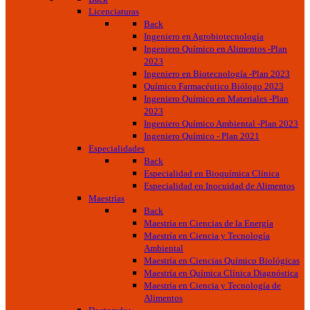
Licenciaturas
Back
Ingeniero en Agrobiotecnología
Ingeniero Químico en Alimentos -Plan
2023
Ingeniero en Biotecnología -Plan 2023
Químico Farmacéutico Biólogo 2023
Ingeniero Químico en Materiales -Plan
2023
Ingeniero Químico Ambiental -Plan 2023
Ingeniero Químico - Plan 2021
Especialidades
Back
Especialidad en Bioquímica Clínica
Especialidad en Inocuidad de Alimentos
Maestrías
Back
Maestría en Ciencias de la Energía
Maestría en Ciencia y Tecnología
Ambiental
Maestría en Ciencias Químico Biológicas
Maestría en Química Clínica Diagnóstica
Maestría en Ciencia y Tecnología de
Alimentos