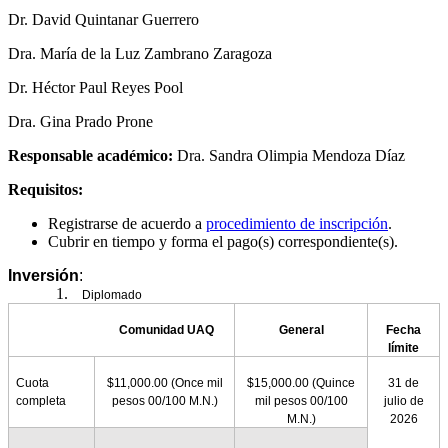
Dr. David Quintanar Guerrero
Dra. María de la Luz Zambrano Zaragoza
Dr. Héctor Paul Reyes Pool
Dra. Gina Prado Prone
Responsable académico:
Dra. Sandra Olimpia Mendoza Díaz
Requisitos:
Registrarse de acuerdo a
procedimiento de inscripción
.
Cubrir en tiempo y forma el pago(s) correspondiente(s).
Inversión
:
1.
Diplomado
Comunidad UAQ
General
Fecha
límite
Cuota
$11,000.00 (Once mil
$15,000.00
(Quince
31 de
completa
pesos 00/100 M.N.)
mil pesos 00/100
julio de
M.N.)
2026