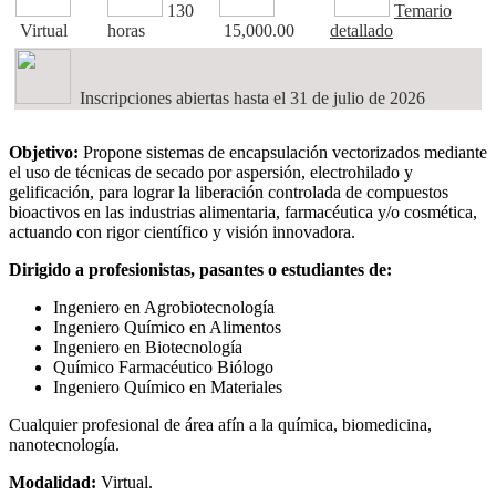
130
Temario
Virtual
horas
15,000.00
detallado
Inscripciones abiertas hasta el 31 de julio de 2026
Objetivo:
Propone sistemas de encapsulación vectorizados mediante
el uso de técnicas de secado por aspersión, electrohilado y
gelificación, para lograr la liberación controlada de compuestos
bioactivos en las industrias alimentaria, farmacéutica y/o cosmética,
actuando con rigor científico y visión innovadora.
Dirigido a p
rofesionistas, pasantes o estudiantes de:
Ingeniero en Agrobiotecnología
Ingeniero Químico en Alimentos
Ingeniero en Biotecnología
Químico Farmacéutico Biólogo
Ingeniero Químico en Materiales
Cualquier profesional de área afín a la química, biomedicina,
nanotecnología.
Modalidad:
Virtual.