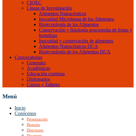
CIQEC
Líneas de Investigación
Alimentos Nutracéuticos
Inocuidad Microbiana de los Alimentos
Biotecnología de los Alimentos
Conservación y fisiología poscosecha de frutas y
hortalizas
Inocuidad y conservación de alimentos
Alimentos Nutracéuticos DCA
Biotecnología de los Alimentos DCA
Convocatorias
Generales
Académicas
Educación continua
Diplomados
Cursos y Talleres
Menú
Inicio
Conócenos
Presentación
Historia
Directores
Docentes