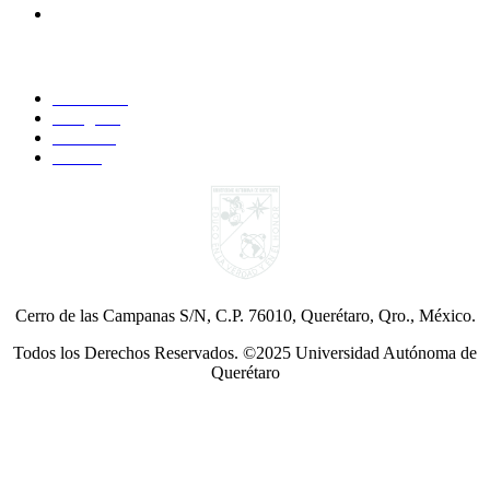
Administrativos
Síguenos:
Faccebook
Instagram
YouTube
Twitter
Cerro de las Campanas S/N, C.P. 76010, Querétaro, Qro., México.
Todos los Derechos Reservados. ©2025 Universidad Autónoma de
Querétaro