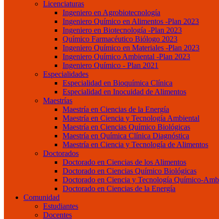
Licenciaturas
Ingeniero en Agrobiotecnología
Ingeniero Químico en Alimentos -Plan 2023
Ingeniero en Biotecnología -Plan 2023
Químico Farmacéutico Biólogo 2023
Ingeniero Químico en Materiales -Plan 2023
Ingeniero Químico Ambiental -Plan 2023
Ingeniero Químico - Plan 2021
Especialidades
Especialidad en Bioquímica Clínica
Especialidad en Inocuidad de Alimentos
Maestrías
Maestría en Ciencias de la Energía
Maestría en Ciencia y Tecnología Ambiental
Maestría en Ciencias Químico Biológicas
Maestría en Química Clínica Diagnóstica
Maestría en Ciencia y Tecnología de Alimentos
Doctorados
Doctorado en Ciencias de los Alimentos
Doctorado en Ciencias Químico Biológicas
Doctorado en Ciencia y Tecnología Químico-Ambi
Doctorado en Ciencias de la Energía
Comunidad
Estudiantes
Docentes