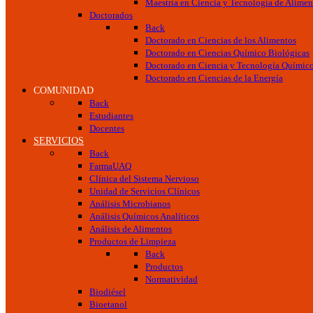
Maestría en Ciencia y Tecnología de Alimen
Doctorados
Back
Doctorado en Ciencias de los Alimentos
Doctorado en Ciencias Químico Biológicas
Doctorado en Ciencia y Tecnología Químic
Doctorado en Ciencias de la Energía
COMUNIDAD
Back
Estudiantes
Docentes
SERVICIOS
Back
FarmaUAQ
Clínica del Sistema Nervioso
Unidad de Servicios Clínicos
Análisis Microbianos
Análisis Químicos Analíticos
Análisis de Alimentos
Productos de Limpieza
Back
Productos
Normatividad
Biodiésel
Bioetanol