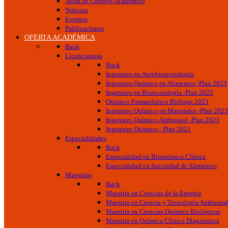
Actas de Consejo Académico
Noticias
Eventos
Publicaciones
OFERTA ACADÉMICA
Back
Licenciaturas
Back
Ingeniero en Agrobiotecnología
Ingeniero Químico en Alimentos -Plan 2023
Ingeniero en Biotecnología -Plan 2023
Químico Farmacéutico Biólogo 2023
Ingeniero Químico en Materiales -Plan 2023
Ingeniero Químico Ambiental -Plan 2023
Ingeniero Químico - Plan 2021
Especialidades
Back
Especialidad en Bioquímica Clínica
Especialidad en Inocuidad de Alimentos
Maestrías
Back
Maestría en Ciencias de la Energía
Maestría en Ciencia y Tecnología Ambienta
Maestría en Ciencias Químico Biológicas
Maestría en Química Clínica Diagnóstica