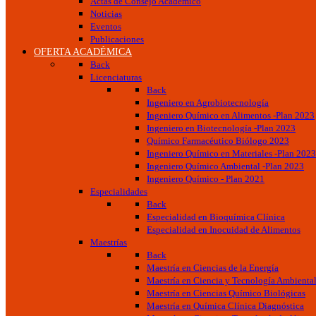
Actas de Consejo Académico
Noticias
Eventos
Publicaciones
OFERTA ACADÉMICA
Back
Licenciaturas
Back
Ingeniero en Agrobiotecnología
Ingeniero Químico en Alimentos -Plan 2023
Ingeniero en Biotecnología -Plan 2023
Químico Farmacéutico Biólogo 2023
Ingeniero Químico en Materiales -Plan 2023
Ingeniero Químico Ambiental -Plan 2023
Ingeniero Químico - Plan 2021
Especialidades
Back
Especialidad en Bioquímica Clínica
Especialidad en Inocuidad de Alimentos
Maestrías
Back
Maestría en Ciencias de la Energía
Maestría en Ciencia y Tecnología Ambienta
Maestría en Ciencias Químico Biológicas
Maestría en Química Clínica Diagnóstica