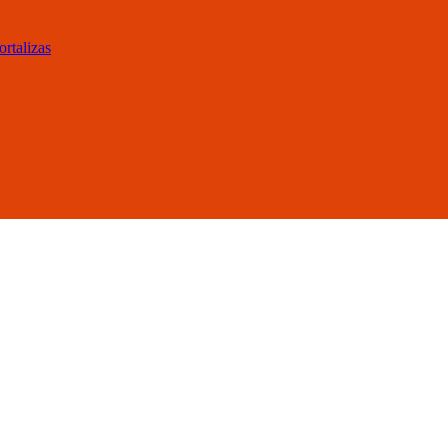
ortalizas