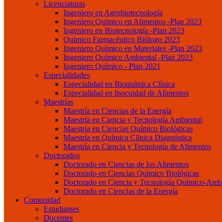
Licenciaturas
Ingeniero en Agrobiotecnología
Ingeniero Químico en Alimentos -Plan 2023
Ingeniero en Biotecnología -Plan 2023
Químico Farmacéutico Biólogo 2023
Ingeniero Químico en Materiales -Plan 2023
Ingeniero Químico Ambiental -Plan 2023
Ingeniero Químico - Plan 2021
Especialidades
Especialidad en Bioquímica Clínica
Especialidad en Inocuidad de Alimentos
Maestrías
Maestría en Ciencias de la Energía
Maestría en Ciencia y Tecnología Ambiental
Maestría en Ciencias Químico Biológicas
Maestría en Química Clínica Diagnóstica
Maestría en Ciencia y Tecnología de Alimentos
Doctorados
Doctorado en Ciencias de los Alimentos
Doctorado en Ciencias Químico Biológicas
Doctorado en Ciencia y Tecnología Químico-Ambi
Doctorado en Ciencias de la Energía
Comunidad
Estudiantes
Docentes