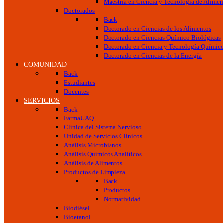
Maestría en Ciencia y Tecnología de Alimen
Doctorados
Back
Doctorado en Ciencias de los Alimentos
Doctorado en Ciencias Químico Biológicas
Doctorado en Ciencia y Tecnología Químic
Doctorado en Ciencias de la Energía
COMUNIDAD
Back
Estudiantes
Docentes
SERVICIOS
Back
FarmaUAQ
Clínica del Sistema Nervioso
Unidad de Servicios Clínicos
Análisis Microbianos
Análisis Químicos Analíticos
Análisis de Alimentos
Productos de Limpieza
Back
Productos
Normatividad
Biodiésel
Bioetanol