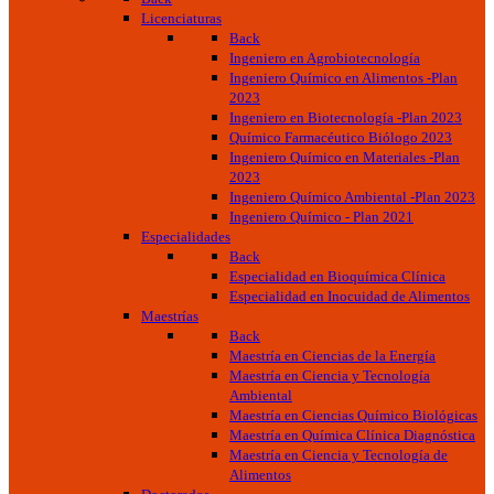
Licenciaturas
Back
Ingeniero en Agrobiotecnología
Ingeniero Químico en Alimentos -Plan
2023
Ingeniero en Biotecnología -Plan 2023
Químico Farmacéutico Biólogo 2023
Ingeniero Químico en Materiales -Plan
2023
Ingeniero Químico Ambiental -Plan 2023
Ingeniero Químico - Plan 2021
Especialidades
Back
Especialidad en Bioquímica Clínica
Especialidad en Inocuidad de Alimentos
Maestrías
Back
Maestría en Ciencias de la Energía
Maestría en Ciencia y Tecnología
Ambiental
Maestría en Ciencias Químico Biológicas
Maestría en Química Clínica Diagnóstica
Maestría en Ciencia y Tecnología de
Alimentos