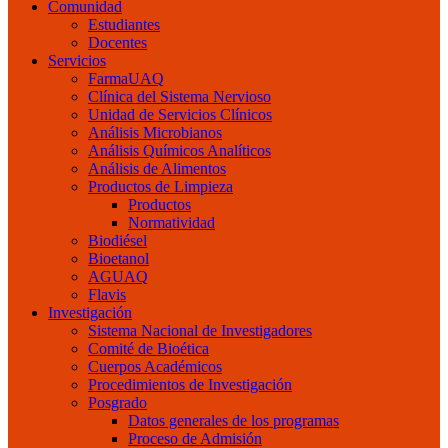
Comunidad
Estudiantes
Docentes
Servicios
FarmaUAQ
Clínica del Sistema Nervioso
Unidad de Servicios Clínicos
Análisis Microbianos
Análisis Químicos Analíticos
Análisis de Alimentos
Productos de Limpieza
Productos
Normatividad
Biodiésel
Bioetanol
AGUAQ
Flavis
Investigación
Sistema Nacional de Investigadores
Comité de Bioética
Cuerpos Académicos
Procedimientos de Investigación
Posgrado
Datos generales de los programas
Proceso de Admisión