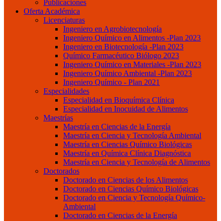
Publicaciones
Oferta Académica
Licenciaturas
Ingeniero en Agrobiotecnología
Ingeniero Químico en Alimentos -Plan 2023
Ingeniero en Biotecnología -Plan 2023
Químico Farmacéutico Biólogo 2023
Ingeniero Químico en Materiales -Plan 2023
Ingeniero Químico Ambiental -Plan 2023
Ingeniero Químico - Plan 2021
Especialidades
Especialidad en Bioquímica Clínica
Especialidad en Inocuidad de Alimentos
Maestrías
Maestría en Ciencias de la Energía
Maestría en Ciencia y Tecnología Ambiental
Maestría en Ciencias Químico Biológicas
Maestría en Química Clínica Diagnóstica
Maestría en Ciencia y Tecnología de Alimentos
Doctorados
Doctorado en Ciencias de los Alimentos
Doctorado en Ciencias Químico Biológicas
Doctorado en Ciencia y Tecnología Químico-
Ambiental
Doctorado en Ciencias de la Energía