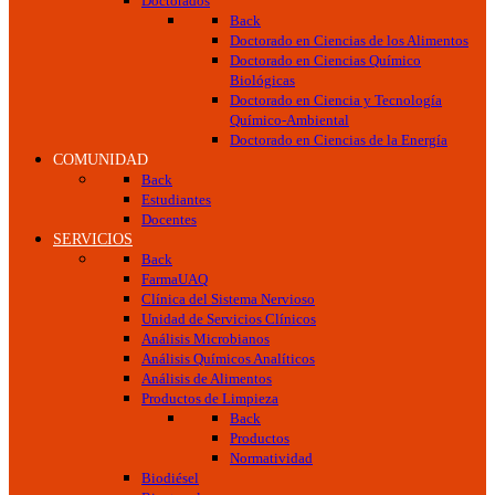
Doctorados
Back
Doctorado en Ciencias de los Alimentos
Doctorado en Ciencias Químico
Biológicas
Doctorado en Ciencia y Tecnología
Químico-Ambiental
Doctorado en Ciencias de la Energía
COMUNIDAD
Back
Estudiantes
Docentes
SERVICIOS
Back
FarmaUAQ
Clínica del Sistema Nervioso
Unidad de Servicios Clínicos
Análisis Microbianos
Análisis Químicos Analíticos
Análisis de Alimentos
Productos de Limpieza
Back
Productos
Normatividad
Biodiésel