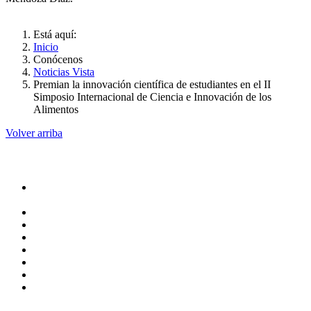
Está aquí:
Inicio
Conócenos
Noticias Vista
Premian la innovación científica de estudiantes en el II
Simposio Internacional de Ciencia e Innovación de los
Alimentos
Volver arriba
Administración
Rectoría
Secretarías
Direcciones
Coordinaciones
Bachilleres
Facultades
Campus