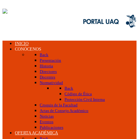
INICIO
CONÓCENOS
Back
Presentación
Historia
Directores
Docentes
Normatividad
Back
Código de Ética
Protección Civil Interna
Croquis de la Facultad
Actas de Consejo Académico
Noticias
Eventos
Publicaciones
OFERTA ACADÉMICA
Back