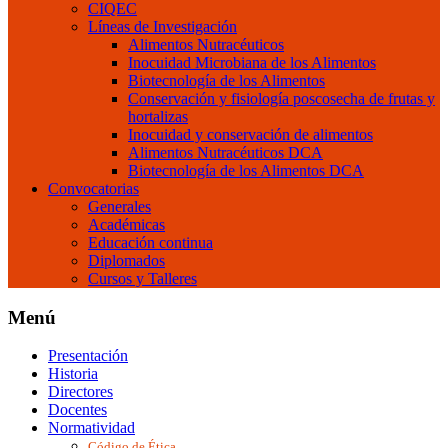
CIQEC
Líneas de Investigación
Alimentos Nutracéuticos
Inocuidad Microbiana de los Alimentos
Biotecnología de los Alimentos
Conservación y fisiología poscosecha de frutas y
hortalizas
Inocuidad y conservación de alimentos
Alimentos Nutracéuticos DCA
Biotecnología de los Alimentos DCA
Convocatorias
Generales
Académicas
Educación continua
Diplomados
Cursos y Talleres
Menú
Presentación
Historia
Directores
Docentes
Normatividad
Código de Ética