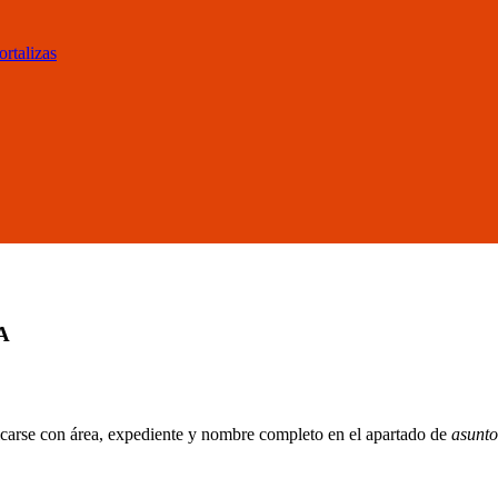
ortalizas
A
ficarse con área, expediente y nombre completo en el apartado de
asunto