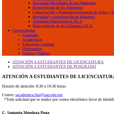
Inocuidad Microbiana de los Alimentos
Biotecnología de los Alimentos
Conservación y fisiología poscosecha de frutas y h
Inocuidad y conservación de alimentos
Alimentos Nutracéuticos DCA
Biotecnología de los Alimentos DCA
Convocatorias
Generales
Académicas
Educación continua
Diplomados
Cursos y Talleres
ATENCIÓN A ESTUDIANTES DE LICENCIATURA
ATENCIÓN A ESTUDIANTES DE POSGRADO
ATENCIÓN A ESTUDIANTES DE LICENCIATUR
Horario de atención: 8:30 a 19:30 horas
Correo:
sacademica.fqu@uaq.edu.mx
*Toda solicitud que se realice por correo electrónico favor de identi
C. Samanta Mendoza Puga