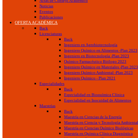
Actas de Consejo Académico
Noticias
Eventos
Publicaciones
OFERTA ACADÉMICA
Back
Licenciaturas
Back
Ingeniero en Agrobiotecnología
Ingeniero Químico en Alimentos -Plan 2023
Ingeniero en Biotecnología -Plan 2023
Químico Farmacéutico Biólogo 2023
Ingeniero Químico en Materiales -Plan 2023
Ingeniero Químico Ambiental -Plan 2023
Ingeniero Químico - Plan 2021
Especialidades
Back
Especialidad en Bioquímica Clínica
Especialidad en Inocuidad de Alimentos
Maestrías
Back
Maestría en Ciencias de la Energía
Maestría en Ciencia y Tecnología Ambienta
Maestría en Ciencias Químico Biológicas
Maestría en Química Clínica Diagnóstica