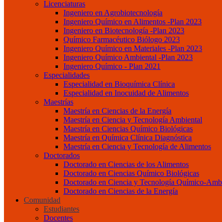
Licenciaturas
Ingeniero en Agrobiotecnología
Ingeniero Químico en Alimentos -Plan 2023
Ingeniero en Biotecnología -Plan 2023
Químico Farmacéutico Biólogo 2023
Ingeniero Químico en Materiales -Plan 2023
Ingeniero Químico Ambiental -Plan 2023
Ingeniero Químico - Plan 2021
Especialidades
Especialidad en Bioquímica Clínica
Especialidad en Inocuidad de Alimentos
Maestrías
Maestría en Ciencias de la Energía
Maestría en Ciencia y Tecnología Ambiental
Maestría en Ciencias Químico Biológicas
Maestría en Química Clínica Diagnóstica
Maestría en Ciencia y Tecnología de Alimentos
Doctorados
Doctorado en Ciencias de los Alimentos
Doctorado en Ciencias Químico Biológicas
Doctorado en Ciencia y Tecnología Químico-Ambi
Doctorado en Ciencias de la Energía
Comunidad
Estudiantes
Docentes