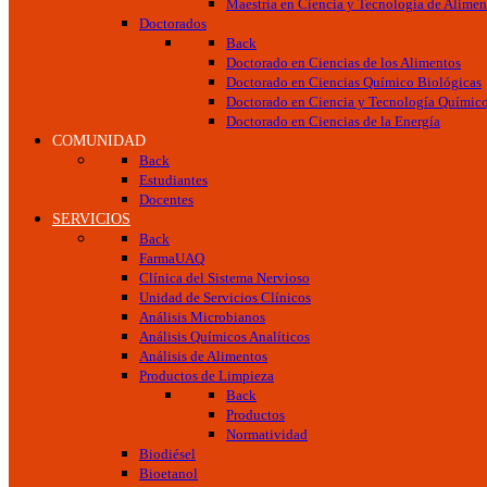
Maestría en Ciencia y Tecnología de Alimen
Doctorados
Back
Doctorado en Ciencias de los Alimentos
Doctorado en Ciencias Químico Biológicas
Doctorado en Ciencia y Tecnología Químic
Doctorado en Ciencias de la Energía
COMUNIDAD
Back
Estudiantes
Docentes
SERVICIOS
Back
FarmaUAQ
Clínica del Sistema Nervioso
Unidad de Servicios Clínicos
Análisis Microbianos
Análisis Químicos Analíticos
Análisis de Alimentos
Productos de Limpieza
Back
Productos
Normatividad
Biodiésel
Bioetanol