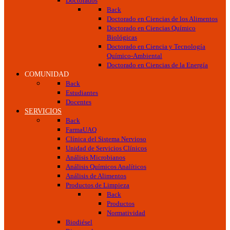
Doctorados
Back
Doctorado en Ciencias de los Alimentos
Doctorado en Ciencias Químico
Biológicas
Doctorado en Ciencia y Tecnología
Químico-Ambiental
Doctorado en Ciencias de la Energía
COMUNIDAD
Back
Estudiantes
Docentes
SERVICIOS
Back
FarmaUAQ
Clínica del Sistema Nervioso
Unidad de Servicios Clínicos
Análisis Microbianos
Análisis Químicos Analíticos
Análisis de Alimentos
Productos de Limpieza
Back
Productos
Normatividad
Biodiésel