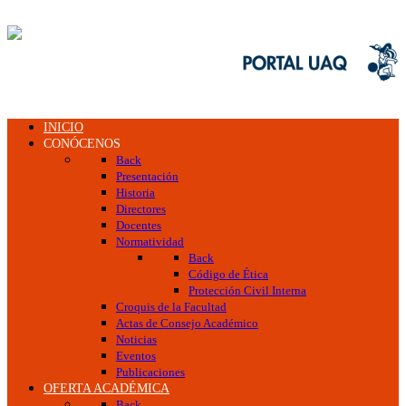
INICIO
CONÓCENOS
Back
Presentación
Historia
Directores
Docentes
Normatividad
Back
Código de Ética
Protección Civil Interna
Croquis de la Facultad
Actas de Consejo Académico
Noticias
Eventos
Publicaciones
OFERTA ACADÉMICA
Back