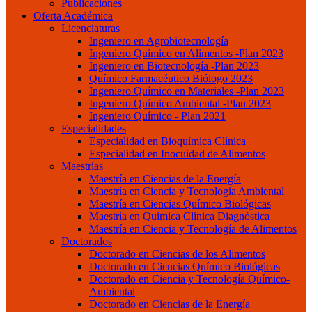
Publicaciones
Oferta Académica
Licenciaturas
Ingeniero en Agrobiotecnología
Ingeniero Químico en Alimentos -Plan 2023
Ingeniero en Biotecnología -Plan 2023
Químico Farmacéutico Biólogo 2023
Ingeniero Químico en Materiales -Plan 2023
Ingeniero Químico Ambiental -Plan 2023
Ingeniero Químico - Plan 2021
Especialidades
Especialidad en Bioquímica Clínica
Especialidad en Inocuidad de Alimentos
Maestrías
Maestría en Ciencias de la Energía
Maestría en Ciencia y Tecnología Ambiental
Maestría en Ciencias Químico Biológicas
Maestría en Química Clínica Diagnóstica
Maestría en Ciencia y Tecnología de Alimentos
Doctorados
Doctorado en Ciencias de los Alimentos
Doctorado en Ciencias Químico Biológicas
Doctorado en Ciencia y Tecnología Químico-
Ambiental
Doctorado en Ciencias de la Energía