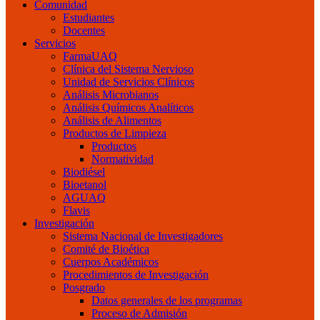
Comunidad
Estudiantes
Docentes
Servicios
FarmaUAQ
Clínica del Sistema Nervioso
Unidad de Servicios Clínicos
Análisis Microbianos
Análisis Químicos Analíticos
Análisis de Alimentos
Productos de Limpieza
Productos
Normatividad
Biodiésel
Bioetanol
AGUAQ
Flavis
Investigación
Sistema Nacional de Investigadores
Comité de Bioética
Cuerpos Académicos
Procedimientos de Investigación
Posgrado
Datos generales de los programas
Proceso de Admisión