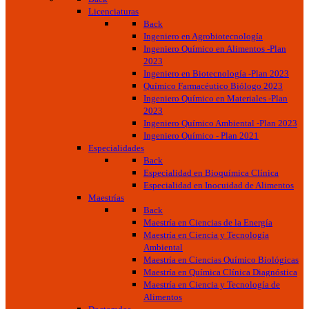
Licenciaturas
Back
Ingeniero en Agrobiotecnología
Ingeniero Químico en Alimentos -Plan
2023
Ingeniero en Biotecnología -Plan 2023
Químico Farmacéutico Biólogo 2023
Ingeniero Químico en Materiales -Plan
2023
Ingeniero Químico Ambiental -Plan 2023
Ingeniero Químico - Plan 2021
Especialidades
Back
Especialidad en Bioquímica Clínica
Especialidad en Inocuidad de Alimentos
Maestrías
Back
Maestría en Ciencias de la Energía
Maestría en Ciencia y Tecnología
Ambiental
Maestría en Ciencias Químico Biológicas
Maestría en Química Clínica Diagnóstica
Maestría en Ciencia y Tecnología de
Alimentos